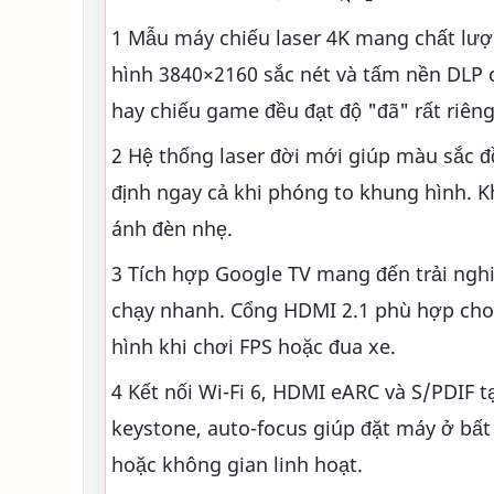
1 Mẫu máy chiếu laser 4K mang chất lư
hình 3840×2160 sắc nét và tấm nền DLP 
hay chiếu game đều đạt độ "đã" rất riêng
2 Hệ thống laser đời mới giúp màu sắc đ
định ngay cả khi phóng to khung hình. 
ánh đèn nhẹ.
3 Tích hợp Google TV mang đến trải ng
chạy nhanh. Cổng HDMI 2.1 phù hợp cho 
hình khi chơi FPS hoặc đua xe.
4 Kết nối Wi-Fi 6, HDMI eARC và S/PDIF 
keystone, auto-focus giúp đặt máy ở bất
hoặc không gian linh hoạt.