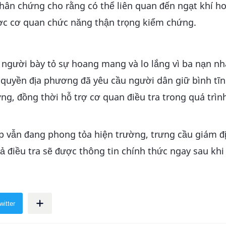
hân chứng cho rằng có thể liên quan đến ngạt khí h
ược cơ quan chức năng thận trọng kiểm chứng.
 người bày tỏ sự hoang mang và lo lắng vì ba nạn n
h quyền địa phương đã yêu cầu người dân giữ bình tĩ
ng, đồng thời hỗ trợ cơ quan điều tra trong quá trìn
p vẫn đang phong tỏa hiện trường, trưng cầu giám đ
ả điều tra sẽ được thông tin chính thức ngay sau khi