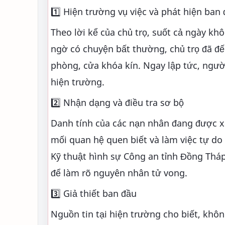
1️⃣ Hiện trường vụ việc và phát hiện ban
Theo lời kể của chủ trọ, suốt cả ngày k
ngờ có chuyện bất thường, chủ trọ đã đế
phòng, cửa khóa kín. Ngay lập tức, ngư
hiện trường.
2️⃣ Nhận dạng và điều tra sơ bộ
Danh tính của các nạn nhân đang được x
mối quan hệ quen biết và làm việc tự do
Kỹ thuật hình sự Công an tỉnh Đồng Thá
để làm rõ nguyên nhân tử vong.
3️⃣ Giả thiết ban đầu
Nguồn tin tại hiện trường cho biết, khô