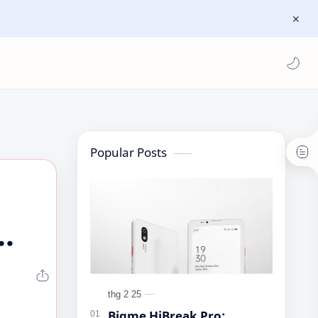
Popular Posts
Bigme HiBreak Pro: