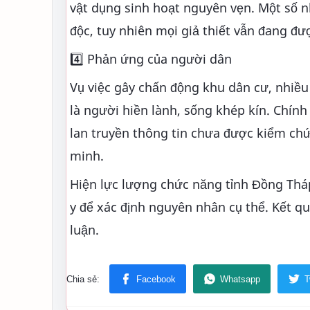
vật dụng sinh hoạt nguyên vẹn. Một số n
độc, tuy nhiên mọi giả thiết vẫn đang đ
4️⃣ Phản ứng của người dân
Vụ việc gây chấn động khu dân cư, nhiều
là người hiền lành, sống khép kín. Chín
lan truyền thông tin chưa được kiểm chứ
minh.
Hiện lực lượng chức năng tỉnh Đồng Thá
y để xác định nguyên nhân cụ thể. Kết qu
luận.