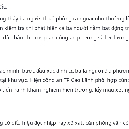
 đầu
hông thấy ba người thuê phòng ra ngoài như thường l
n kiểm tra thì phát hiện cả ba người nằm bất động t
ời dân báo cho cơ quan công an phường và lực lượng 
ác minh, bước đầu xác định cả ba là người địa phươn
 tại khu vực. Hiện công an TP Cao Lãnh phối hợp cù
p tiến hành khám nghiệm hiện trường, lấy mẫu xét 
ng có dấu hiệu đột nhập hay xô xát, căn phòng vẫn c