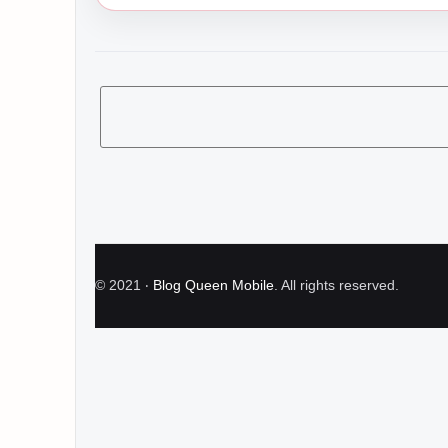
©
2021
‧
Blog Queen Mobile
. All rights reserved.