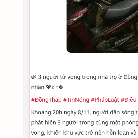
🌿 3 người tử vong trong nhà trọ ở Đồn
nhân 💖👉🍀
#ĐồngTháp
#TinNóng
#PhápLuật
#Điều
Khoảng 20h ngày 8/11, người dân sống t
phát hiện 3 người trong cùng một phòng 
vong, khiến khu vực trở nên hỗn loạn và