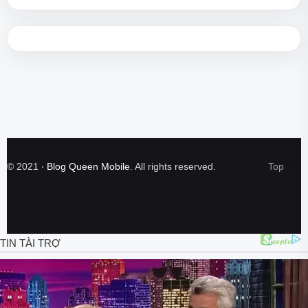
©
2021
‧
Blog Queen Mobile
. All rights reserved.