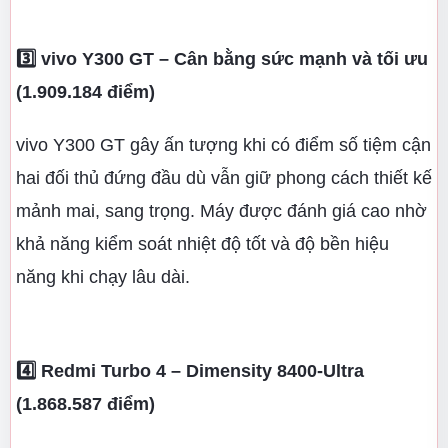
3️⃣ vivo Y300 GT – Cân bằng sức mạnh và tối ưu
(1.909.184 điểm)
vivo Y300 GT gây ấn tượng khi có điểm số tiệm cận
hai đối thủ đứng đầu dù vẫn giữ phong cách thiết kế
mảnh mai, sang trọng. Máy được đánh giá cao nhờ
khả năng kiểm soát nhiệt độ tốt và độ bền hiệu
năng khi chạy lâu dài.
4️⃣ Redmi Turbo 4 – Dimensity 8400-Ultra
(1.868.587 điểm)