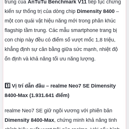
trung của
AnTuTu Benchmark V11
tiếp tục chứng
kiến sự thống trị của dòng chip
Dimensity 8400
–
một con quái vật hiệu năng mới trong phân khúc
flagship tầm trung. Các mẫu smartphone trang bị
con chip này đều có điểm số vượt mốc 1,8 triệu,
khẳng định sự cân bằng giữa sức mạnh, nhiệt độ
ổn định và khả năng tối ưu năng lượng.
1️⃣ Vị trí dẫn đầu – realme Neo7 SE Dimensity
8400-Max (1.931.641 điểm)
realme Neo7 SE giữ ngôi vương với phiên bản
Dimensity 8400-Max
, chứng minh khả năng tinh