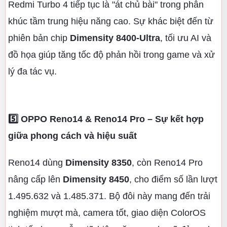
Redmi Turbo 4 tiếp tục là "át chủ bài" trong phân
khúc tầm trung hiệu năng cao. Sự khác biệt đến từ
phiên bản chip
Dimensity 8400-Ultra
, tối ưu AI và
đồ họa giúp tăng tốc độ phản hồi trong game và xử
lý đa tác vụ.
5️⃣ OPPO Reno14 & Reno14 Pro – Sự kết hợp
giữa phong cách và hiệu suất
Reno14 dùng
Dimensity 8350
, còn Reno14 Pro
nâng cấp lên
Dimensity 8450
, cho điểm số lần lượt
1.495.632 và 1.485.371. Bộ đôi này mang đến trải
nghiệm mượt mà, camera tốt, giao diện ColorOS