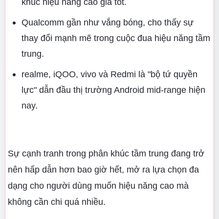
khúc hiệu năng cao giá tốt.
Qualcomm gần như vắng bóng, cho thấy sự
thay đổi mạnh mẽ trong cuộc đua hiệu năng tầm
trung.
realme, iQOO, vivo và Redmi là "bộ tứ quyền
lực" dẫn đầu thị trường Android mid-range hiện
nay.
Sự cạnh tranh trong phân khúc tầm trung đang trở
nên hấp dẫn hơn bao giờ hết, mở ra lựa chọn đa
dạng cho người dùng muốn hiệu năng cao mà
không cần chi quá nhiều.