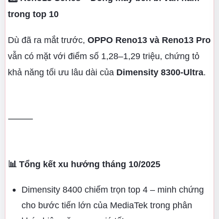
trong top 10
Dù đã ra mắt trước,
OPPO Reno13 và Reno13 Pro
vẫn có mặt với điểm số 1,28–1,29 triệu, chứng tỏ
khả năng tối ưu lâu dài của
Dimensity 8300-Ultra
.
⸻
📊 Tổng kết xu hướng tháng 10/2025
Dimensity 8400 chiếm trọn top 4 – minh chứng
cho bước tiến lớn của MediaTek trong phân