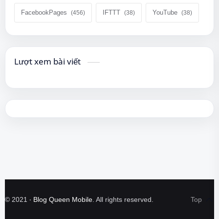
FacebookPages
IFTTT
YouTube
Lượt xem bài viết
©
2021
‧
Blog Queen Mobile
. All rights reserved.