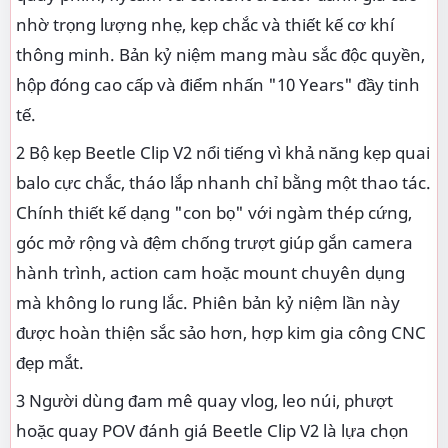
nhờ trọng lượng nhẹ, kẹp chắc và thiết kế cơ khí
thông minh. Bản kỷ niệm mang màu sắc độc quyền,
hộp đóng cao cấp và điểm nhấn "10 Years" đầy tinh
tế.
2 Bộ kẹp Beetle Clip V2 nổi tiếng vì khả năng kẹp quai
balo cực chắc, tháo lắp nhanh chỉ bằng một thao tác.
Chính thiết kế dạng "con bọ" với ngàm thép cứng,
góc mở rộng và đệm chống trượt giúp gắn camera
hành trình, action cam hoặc mount chuyên dụng
mà không lo rung lắc. Phiên bản kỷ niệm lần này
được hoàn thiện sắc sảo hơn, hợp kim gia công CNC
đẹp mắt.
3 Người dùng đam mê quay vlog, leo núi, phượt
hoặc quay POV đánh giá Beetle Clip V2 là lựa chọn