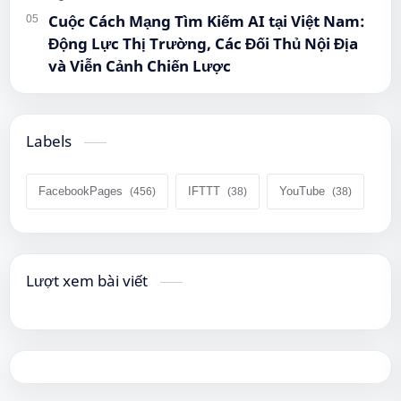
Cuộc Cách Mạng Tìm Kiếm AI tại Việt Nam:
Động Lực Thị Trường, Các Đối Thủ Nội Địa
và Viễn Cảnh Chiến Lược
Labels
FacebookPages
IFTTT
YouTube
Lượt xem bài viết