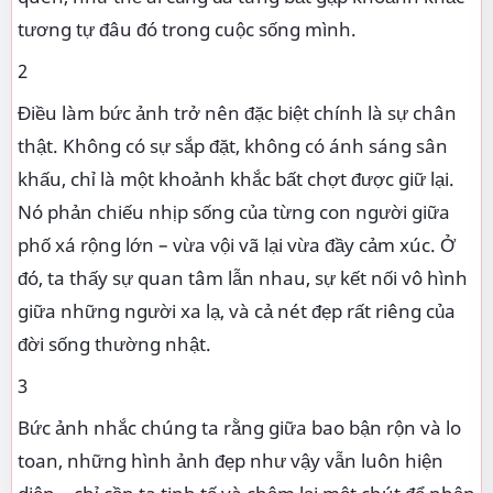
tương tự đâu đó trong cuộc sống mình.
2
Điều làm bức ảnh trở nên đặc biệt chính là sự chân
thật. Không có sự sắp đặt, không có ánh sáng sân
khấu, chỉ là một khoảnh khắc bất chợt được giữ lại.
Nó phản chiếu nhịp sống của từng con người giữa
phố xá rộng lớn – vừa vội vã lại vừa đầy cảm xúc. Ở
đó, ta thấy sự quan tâm lẫn nhau, sự kết nối vô hình
giữa những người xa lạ, và cả nét đẹp rất riêng của
đời sống thường nhật.
3
Bức ảnh nhắc chúng ta rằng giữa bao bận rộn và lo
toan, những hình ảnh đẹp như vậy vẫn luôn hiện