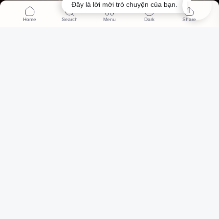
Đây là lời mời trò chuyện của bạn.