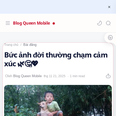
Blog Queen Mobile
Bài đăng
Trang chủ
Bức ảnh đời thường chạm cảm
xúc 🌿🤔💖
1 min read