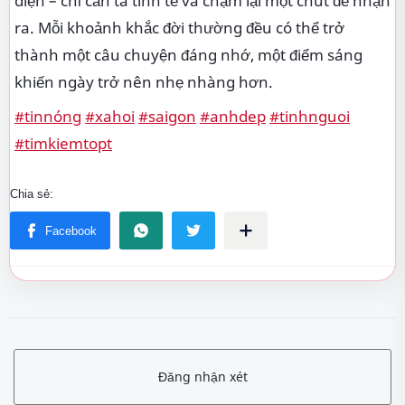
diện – chỉ cần ta tinh tế và chậm lại một chút để nhận
ra. Mỗi khoảnh khắc đời thường đều có thể trở
thành một câu chuyện đáng nhớ, một điểm sáng
khiến ngày trở nên nhẹ nhàng hơn.
#tinnóng
#xahoi
#saigon
#anhdep
#tinhnguoi
#timkiemtopt
Đăng nhận xét