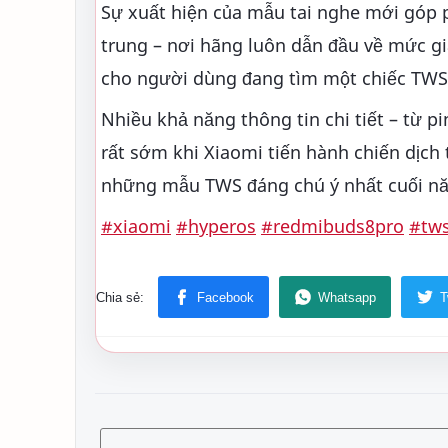
Sự xuất hiện của mẫu tai nghe mới góp 
trung – nơi hãng luôn dẫn đầu về mức gi
cho người dùng đang tìm một chiếc TWS 
Nhiều khả năng thông tin chi tiết – từ p
rất sớm khi Xiaomi tiến hành chiến dịch
những mẫu TWS đáng chú ý nhất cuối nă
#xiaomi
#hyperos
#redmibuds8pro
#tw