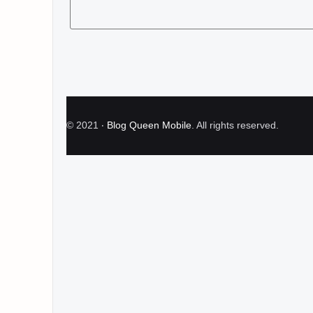
©
2021
‧
Blog Queen Mobile
. All rights reserved.