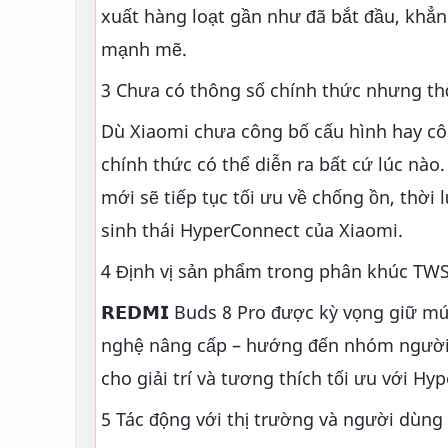
xuất hàng loạt gần như đã bắt đầu, khẳn
mạnh mẽ.
3 Chưa có thông số chính thức nhưng th
Dù Xiaomi chưa công bố cấu hình hay cô
chính thức có thể diễn ra bất cứ lúc nào
mới sẽ tiếp tục tối ưu về chống ồn, thời
sinh thái HyperConnect của Xiaomi.
4 Định vị sản phẩm trong phân khúc TW
𝗥𝗘𝗗𝗠𝗜 Buds 8 Pro được kỳ vọng giữ 
nghệ nâng cấp – hướng đến nhóm người d
cho giải trí và tương thích tối ưu với Hy
5 Tác động với thị trường và người dùng