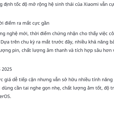
g định tốc độ mở rộng hệ sinh thái của Xiaomi vẫn cự
ời điểm ra mắt cực gần
ng nghệ mới, thời điểm chứng nhận cho thấy việc c
. Dựa trên chu kỳ ra mắt trước đây, nhiều khả năng b
 lượng pin, chất lượng âm thanh và tích hợp sâu hơn 
S 2025
mức giá dễ tiếp cận nhưng vẫn sở hữu nhiều tính năng
ùng cần tai nghe gọn nhẹ, chất lượng âm tốt, độ tr
perOS.