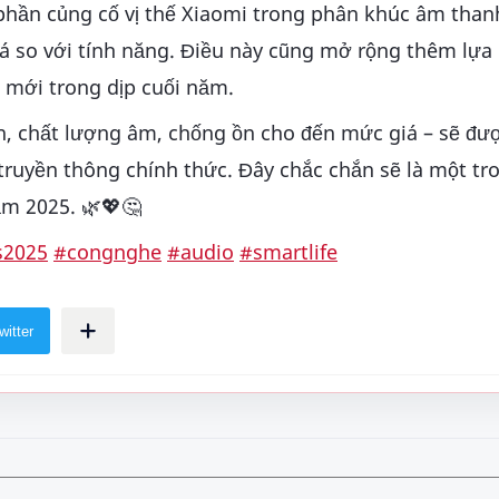
phần củng cố vị thế Xiaomi trong phân khúc âm tha
á so với tính năng. Điều này cũng mở rộng thêm lựa
mới trong dịp cuối năm.
in, chất lượng âm, chống ồn cho đến mức giá – sẽ đượ
 truyền thông chính thức. Đây chắc chắn sẽ là một tr
m 2025. 🌿💖🤔
s2025
#congnghe
#audio
#smartlife