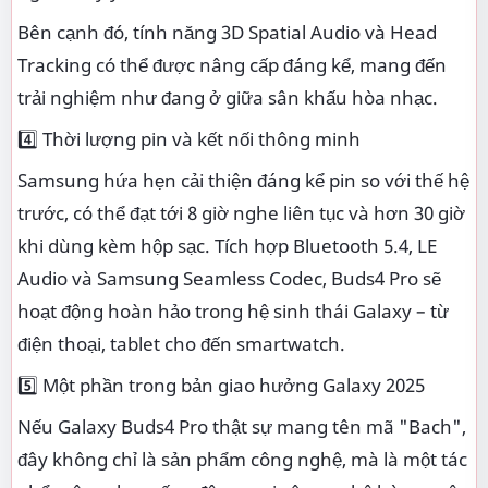
Bên cạnh đó, tính năng 3D Spatial Audio và Head
Tracking có thể được nâng cấp đáng kể, mang đến
trải nghiệm như đang ở giữa sân khấu hòa nhạc.
4️⃣ Thời lượng pin và kết nối thông minh
Samsung hứa hẹn cải thiện đáng kể pin so với thế hệ
trước, có thể đạt tới 8 giờ nghe liên tục và hơn 30 giờ
khi dùng kèm hộp sạc. Tích hợp Bluetooth 5.4, LE
Audio và Samsung Seamless Codec, Buds4 Pro sẽ
hoạt động hoàn hảo trong hệ sinh thái Galaxy – từ
điện thoại, tablet cho đến smartwatch.
5️⃣ Một phần trong bản giao hưởng Galaxy 2025
Nếu Galaxy Buds4 Pro thật sự mang tên mã "Bach",
đây không chỉ là sản phẩm công nghệ, mà là một tác