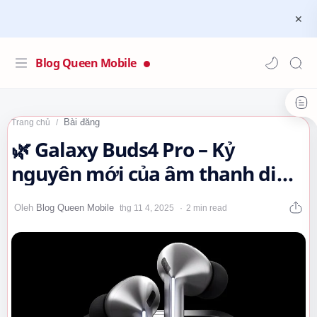
Blog Queen Mobile
Bài đăng
Trang chủ
🌿 Galaxy Buds4 Pro – Kỷ
nguyên mới của âm thanh di
động 💖
2 min read