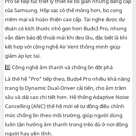
Pro sẽ tiếp tục triết lý thiết kế tối giản nhưng đẳng cấp
của Samsung. Hộp sạc có thể mỏng hơn, bo cong
mềm mại và hoàn thiện cao cấp. Tai nghe được dự
đoán có kích thước nhỏ gọn hơn Buds3 Pro, nhưng
vẫn đảm bảo độ thoải mái khi đeo lâu, đặc biệt là khi
kết hợp với công nghệ Air Vent thông minh giúp
giảm áp lực tai.
3️⃣ Công nghệ âm thanh và chống ồn đột phá
Là thế hệ "Pro" tiếp theo, Buds4 Pro nhiều khả năng
trang bị Dynamic Dual-Driver cải tiến, cho âm trầm
sâu và dải cao chi tiết hơn. Hệ thống Adaptive Noise
Cancelling (ANC) thế hệ mới sẽ tự động điều chỉnh
mức chống ồn theo môi trường, giúp người dùng
luôn tận hưởng âm thanh trong trẻo dù ở nơi đông
người hay yên tĩnh.