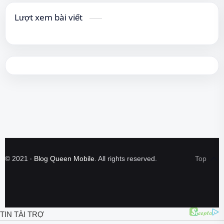
Lượt xem bài viết
©
2021
‧
Blog Queen Mobile
. All rights reserved.