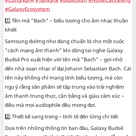
#GalaxyEcosystem
1️⃣ Tên mã "Bach" – biểu tượng cho âm nhạc thuần
khiết
Samsung dường như đang chuẩn bị cho một cuộc
"cách mạng âm thanh" khi dòng tai nghe Galaxy
Buds4 Pro xuất hiện với tên mã "Bach" – gợi nhớ
đến nhà soạn nhạc vĩ đại Johann Sebastian Bach. Cái
tên này không chỉ mang tính biểu tượng, mà còn
ngụ ý rằng sản phẩm sẽ tập trung vào trải nghiệm
âm thanh trung thực, cân bằng và giàu cảm xúc –
điều mà mọi audiophile đều mong đợi.
2️⃣ Thiết kế sang trọng – tinh tế đến từng chi tiết
Dựa trên những thông tin ban đầu, Galaxy Buds4