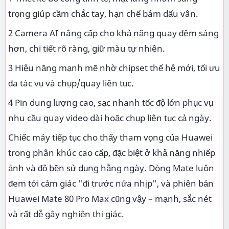
trọng giúp cầm chắc tay, hạn chế bám dấu vân.
2 Camera AI nâng cấp cho khả năng quay đêm sáng
hơn, chi tiết rõ ràng, giữ màu tự nhiên.
3 Hiệu năng mạnh mẽ nhờ chipset thế hệ mới, tối ưu
đa tác vụ và chụp/quay liên tục.
4 Pin dung lượng cao, sạc nhanh tốc độ lớn phục vụ
nhu cầu quay video dài hoặc chụp liên tục cả ngày.
Chiếc máy tiếp tục cho thấy tham vọng của Huawei
trong phân khúc cao cấp, đặc biệt ở khả năng nhiếp
ảnh và độ bền sử dụng hằng ngày. Dòng Mate luôn
đem tới cảm giác "đi trước nửa nhịp", và phiên bản
Huawei Mate 80 Pro Max cũng vậy – mạnh, sắc nét
và rất dễ gây nghiện thị giác.