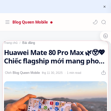
Blog Queen Mobile
Bài đăng
Trang chủ
Huawei Mate 80 Pro Max 🌿😲💖
Chiếc flagship mới mang phong
cách cực kỳ hiện đại
1 min read