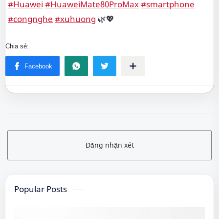
#Huawei
#HuaweiMate80ProMax
#smartphone
#congnghe
#xuhuong
🌿💖
Đăng nhận xét
Popular Posts