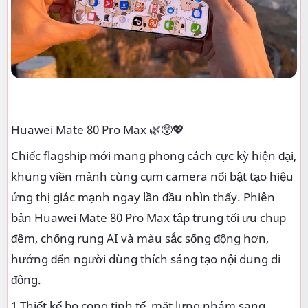
Huawei Mate 80 Pro Max 🌿😲💖
Chiếc flagship mới mang phong cách cực kỳ hiện đại,
khung viền mảnh cùng cụm camera nổi bật tạo hiệu
ứng thị giác mạnh ngay lần đầu nhìn thấy. Phiên
bản Huawei Mate 80 Pro Max tập trung tối ưu chụp
đêm, chống rung AI và màu sắc sống động hơn,
hướng đến người dùng thích sáng tạo nội dung di
động.
1 Thiết kế bo cong tinh tế, mặt lưng nhám sang