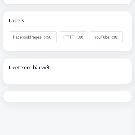
Labels
FacebookPages
IFTTT
YouTube
Lượt xem bài viết