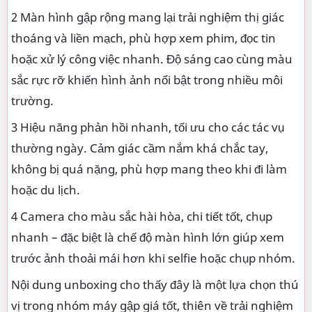
2 Màn hình gập rộng mang lại trải nghiệm thị giác
thoáng và liền mạch, phù hợp xem phim, đọc tin
hoặc xử lý công việc nhanh. Độ sáng cao cùng màu
sắc rực rỡ khiến hình ảnh nổi bật trong nhiều môi
trường.
3 Hiệu năng phản hồi nhanh, tối ưu cho các tác vụ
thường ngày. Cảm giác cầm nắm khá chắc tay,
không bị quá nặng, phù hợp mang theo khi đi làm
hoặc du lịch.
4 Camera cho màu sắc hài hòa, chi tiết tốt, chụp
nhanh – đặc biệt là chế độ màn hình lớn giúp xem
trước ảnh thoải mái hơn khi selfie hoặc chụp nhóm.
Nội dung unboxing cho thấy đây là một lựa chọn thú
vị trong nhóm máy gập giá tốt, thiên về trải nghiệm