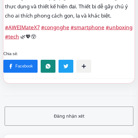
thực dụng và thiết kế hiện đại. Thiết bị dễ gây chú ý
cho ai thích phong cách gọn, lạ và khác biệt.
#AWEIMateX7
#congnghe
#smartphone
#unboxing
#tech
🌿💖😲
Đăng nhận xét