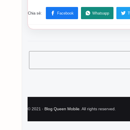
©
2021
‧
Blog Queen Mobile
. All rights reserved.