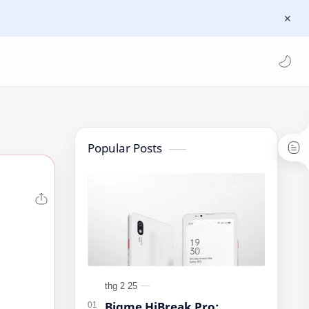
Popular Posts
Bigme HiBreak Pro: