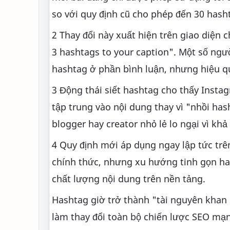
so với quy định cũ cho phép đến 30 hash
2 Thay đổi này xuất hiện trên giao diện
3 hashtags to your caption". Một số ngư
hashtag ở phần bình luận, nhưng hiệu q
3 Động thái siết hashtag cho thấy Ins
tập trung vào nội dung thay vì "nhồi has
blogger hay creator nhỏ lẻ lo ngại vì k
4 Quy định mới áp dụng ngay lập tức trê
chính thức, nhưng xu hướng tinh gọn ha
chất lượng nội dung trên nền tảng.
Hashtag giờ trở thành "tài nguyên khan
làm thay đổi toàn bộ chiến lược SEO mạng