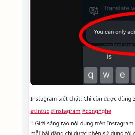
Instagram siết chặt: Chỉ còn được dùng 
#tintuc
#instagram
#congnghe
1 Giới sáng tạo nội dung trên Instagram
mỗi bài đăng chỉ được phép sử dụng tối