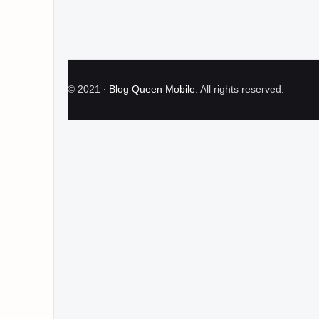
©
2021
‧
Blog Queen Mobile
. All rights reserved.