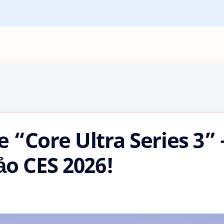
 “Core Ultra Series 3” 
ảo CES 2026!