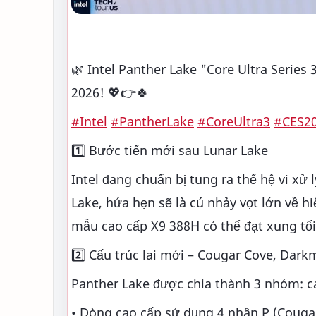
🌿 Intel Panther Lake "Core Ultra Series
2026! 💖👉🍀
#Intel
#PantherLake
#CoreUltra3
#CES2
1️⃣ Bước tiến mới sau Lunar Lake
Intel đang chuẩn bị tung ra thế hệ vi xử
Lake, hứa hẹn sẽ là cú nhảy vọt lớn về h
mẫu cao cấp X9 388H có thể đạt xung tối
2️⃣ Cấu trúc lai mới – Cougar Cove, Dar
Panther Lake được chia thành 3 nhóm: ca
• Dòng cao cấp sử dụng 4 nhân P (Cougar