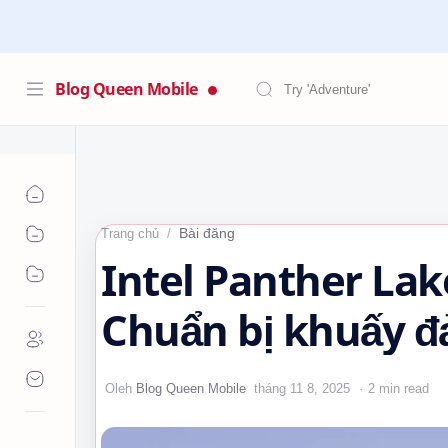
Blog Queen Mobile
Bài đăng
Trang chủ
Intel Panther Lake
Chuẩn bị khuấy đ
2 min read