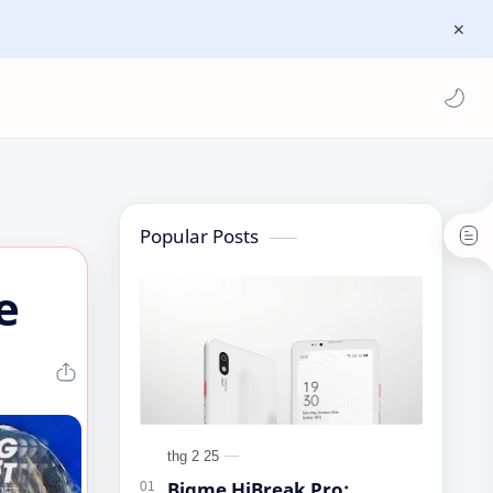
Popular Posts
e
Bigme HiBreak Pro: