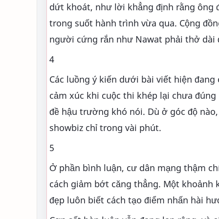
dứt khoát, như lời khẳng định rằng ông 
trong suốt hành trình vừa qua. Cộng đồ
người cứng rắn như Nawat phải thở dài 
4
Các luồng ý kiến dưới bài viết hiện đang
cảm xúc khi cuộc thi khép lại chưa đúng
đề hậu trường khó nói. Dù ở góc độ nào
showbiz chỉ trong vài phút.
5
Ở phần bình luận, cư dân mạng thậm chí
cách giảm bớt căng thẳng. Một khoảnh k
đẹp luôn biết cách tạo điểm nhấn hài hư