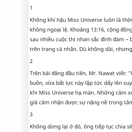
1
Không khí hậu Miss Universe luôn là thờ
không ngoại lệ. Khoảng 13:16, cộng đồng
sau nhiều cuộc thi nhan sắc đình đám –
trên trang cá nhân. Dù không dài, nhưng
2
Trên bài đăng đầu tiên, Mr. Nawat viết: 
buồn, vừa bất lực này lập tức dấy lên su
khi Miss Universe hạ màn. Những cảm xúc
giả cảm nhận được sự nặng nề trong tâm
3
Không dừng lại ở đó, ông tiếp tục chia s