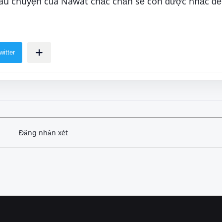
 câu chuyện của Nawat chắc chắn sẽ còn được nhắc đế
Đăng nhận xét