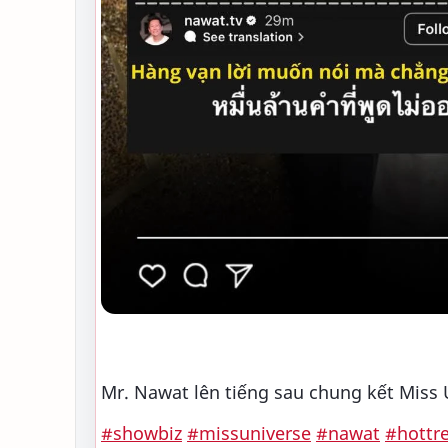
Mr. Nawat lên tiếng sau chung kết Miss 
#showbiz
#missuniverse
#nawat
#hottr