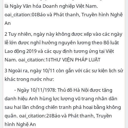
là Ngày Văn hóa Doanh nghiệp Việt Nam.
oai_citation:0‡Báo và Phát thanh, Truyền hình Nghệ
An
2 Tuy nhiên, ngày này không được xếp vào các ngày
lễ lớn được nghỉ hưởng nguyên lương theo Bộ luật
Lao động 2019 và các quy định tương ứng tại Việt
Nam. oai_citation:1‡THƯ VIỆN PHÁP LUẬT
3 Ngoài ra, ngày 10/11 còn gắn với các sự kiện lịch sử
khác trong nước như:
- Ngày 10/11/1978: Thủ đô Hà Nội được tặng
danh hiệu Anh hùng lực lượng vũ trang nhân dân
sau hai lần chống chiến tranh phá hoại bằng không
quân. oai_citation:2‡Báo và Phát thanh, Truyền
hình Nghệ An