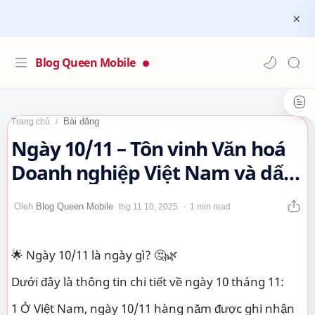
Blog Queen Mobile
Bài đăng
Trang chủ
Ngày 10/11 – Tôn vinh Văn hoá
Doanh nghiệp Việt Nam và dấu
ấn lịch sử đáng nhớ
1 min read
🌟 Ngày 10/11 là ngày gì? 🤔🌿
Dưới đây là thông tin chi tiết về ngày 10 tháng 11:
1 Ở Việt Nam, ngày 10/11 hàng năm được ghi nhận