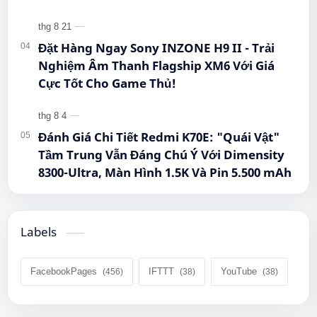
Đặt Hàng Ngay Sony INZONE H9 II - Trải
Nghiệm Âm Thanh Flagship XM6 Với Giá
Cực Tốt Cho Game Thủ!
Đánh Giá Chi Tiết Redmi K70E: "Quái Vật"
Tầm Trung Vẫn Đáng Chú Ý Với Dimensity
8300-Ultra, Màn Hình 1.5K Và Pin 5.500 mAh
Labels
FacebookPages
IFTTT
YouTube