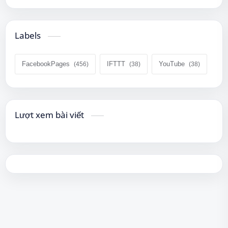
Labels
FacebookPages
IFTTT
YouTube
Lượt xem bài viết