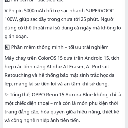
Viên pin 5000mAh hỗ trợ sạc nhanh SUPERVOOC
100W, giúp sạc đầy trong chưa tới 25 phút. Người
dùng có thể thoải mái sử dụng cả ngày mà không lo
gián đoạn.
6️⃣ Phần mềm thông minh – tối ưu trải nghiệm
Máy chạy trên ColorOS 15 dựa trên Android 15, tích
hợp các tính năng AI như AI Eraser, AI Portrait
Retouching và hệ thống bảo mật sinh trắc học đa
lớp, mang lại sự tiện lợi và an tâm khi sử dụng.
✨ Tổng thể, OPPO Reno 15 Aurora Blue không chỉ là
một chiếc điện thoại – mà còn là món phụ kiện thời
trang đẳng cấp, hòa quyện giữa hiệu năng, thiết kế
và công nghệ nhiếp ảnh tiên tiến.