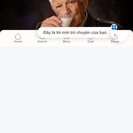
Đây là lời mời trò chuyện của bạn.