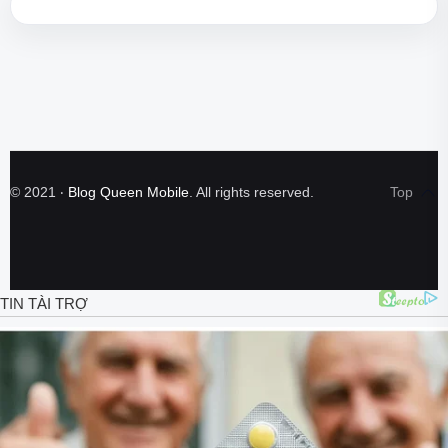
©
2021
‧
Blog Queen Mobile
. All rights reserved.