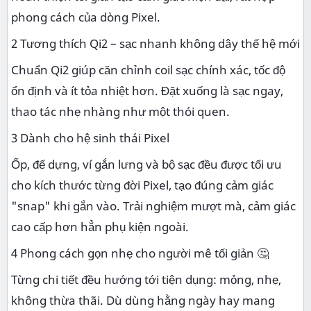
phong cách của dòng Pixel.
2 Tương thích Qi2 – sạc nhanh không dây thế hệ mới
Chuẩn Qi2 giúp căn chỉnh coil sạc chính xác, tốc độ
ổn định và ít tỏa nhiệt hơn. Đặt xuống là sạc ngay,
thao tác nhẹ nhàng như một thói quen.
3 Dành cho hệ sinh thái Pixel
Ốp, đế dựng, ví gắn lưng và bộ sạc đều được tối ưu
cho kích thước từng đời Pixel, tạo đúng cảm giác
"snap" khi gắn vào. Trải nghiệm mượt mà, cảm giác
cao cấp hơn hẳn phụ kiện ngoài.
4 Phong cách gọn nhẹ cho người mê tối giản 🤔
Từng chi tiết đều hướng tới tiện dụng: mỏng, nhẹ,
không thừa thãi. Dù dùng hằng ngày hay mang