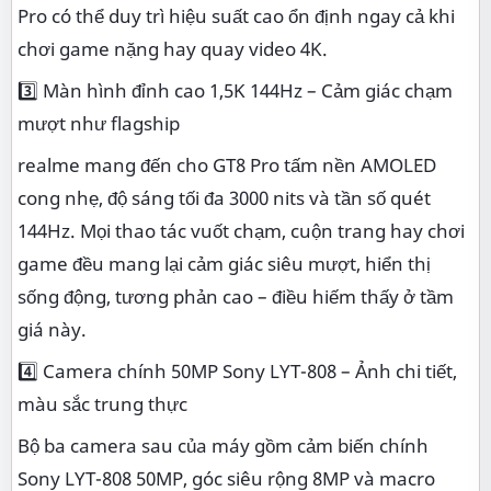
Pro có thể duy trì hiệu suất cao ổn định ngay cả khi
chơi game nặng hay quay video 4K.
3️⃣ Màn hình đỉnh cao 1,5K 144Hz – Cảm giác chạm
mượt như flagship
realme mang đến cho GT8 Pro tấm nền AMOLED
cong nhẹ, độ sáng tối đa 3000 nits và tần số quét
144Hz. Mọi thao tác vuốt chạm, cuộn trang hay chơi
game đều mang lại cảm giác siêu mượt, hiển thị
sống động, tương phản cao – điều hiếm thấy ở tầm
giá này.
4️⃣ Camera chính 50MP Sony LYT-808 – Ảnh chi tiết,
màu sắc trung thực
Bộ ba camera sau của máy gồm cảm biến chính
Sony LYT-808 50MP, góc siêu rộng 8MP và macro