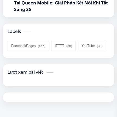
Tại Queen Mobile: Giải Pháp Kết Nối Khi Tắt
Sóng 2G
Labels
FacebookPages
IFTTT
YouTube
Lượt xem bài viết