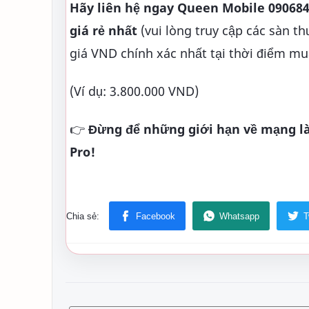
Hãy liên hệ ngay Queen Mobile 09068
giá rẻ nhất
(vui lòng truy cập các sàn t
giá VND chính xác nhất tại thời điểm mu
(Ví dụ: 3.800.000 VND)
👉
Đừng để những giới hạn về mạng làm
Pro!