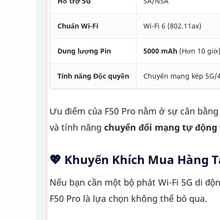
Hỗ trợ 5G
SA/NSA
Chuẩn Wi-Fi
Wi-Fi 6 (802.11ax)
Dung lượng Pin
5000 mAh
(Hơn 10 giờ
Tính năng Độc quyền
Chuyển mạng kép 5G/4
Ưu điểm của F50 Pro nằm ở sự cân bằng
và tính năng
chuyển đổi mạng tự động
💖 Khuyến Khích Mua Hàng T
Nếu bạn cần một bộ phát Wi-Fi 5G di độn
F50 Pro là lựa chọn không thể bỏ qua.