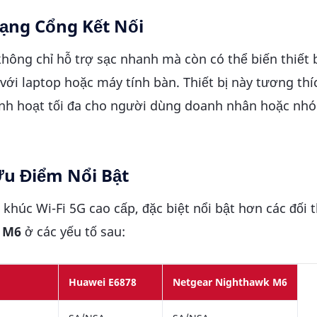
Dạng Cổng Kết Nối
hông chỉ hỗ trợ sạc nhanh mà còn có thể biến thiết 
 với laptop hoặc máy tính bàn. Thiết bị này tương thí
linh hoạt tối đa cho người dùng doanh nhân hoặc nh
Ưu Điểm Nổi Bật
 khúc Wi-Fi 5G cao cấp, đặc biệt nổi bật hơn các đối 
 M6
ở các yếu tố sau:
Huawei E6878
Netgear Nighthawk M6