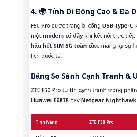
4. 🌍 Tính Di Động Cao & Đa 
F50 Pro được trang bị cổng
USB Type-C
k
một
modem có dây
khi kết nối trực tiếp
hầu hết SIM 5G toàn cầu
, mang lại sự 
lịch quốc tế.
Bảng So Sánh Cạnh Tranh & 
ZTE F50 Pro tự tin cạnh tranh trong phân
Huawei E6878
hay
Netgear Nighthawk
Tính Năng
ZTE F50 Pro