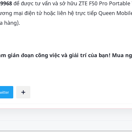
49968
để được tư vấn và sở hữu ZTE F50 Pro Portable 
hương mại điện tử hoặc liên hệ trực tiếp Queen Mobil
a hàng).
 gián đoạn công việc và giải trí của bạn! Mua ng