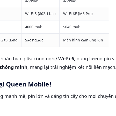
SA/NSA
SA/NSA
Wi-Fi 5 (802.11ac)
Wi-Fi 6E (M6 Pro)
)
4000 mAh
5040 mAh
G tự động
Sạc ngược
Màn hình cảm ứng lớn
 hoàn hảo giữa công nghệ
Wi-Fi 6
, dung lượng pin vư
 thông minh
, mang lại trải nghiệm kết nối liền mạch
ại Queen Mobile!
g mạnh mẽ, pin lớn và đáng tin cậy cho mọi chuyến đ