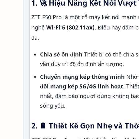
1. 🚀 Hiệu Năng Kết Nối Vượt 
ZTE F50 Pro là một cỗ máy kết nối mạnh
nghệ
Wi-Fi 6 (802.11ax)
. Điều này đảm bả
đa.
Chia sẻ ổn định
Thiết bị có thể chia 
vẫn duy trì độ ổn định ấn tượng.
Chuyển mạng kép thông minh
Nhờ 
đổi mạng kép 5G/4G linh hoạt
. Thi
nhất, đảm bảo người dùng không bao 
sóng yếu.
2. 🔋 Thiết Kế Gọn Nhẹ và Th