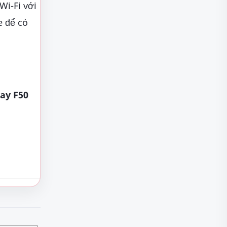
Wi-Fi với
e để có
ay F50