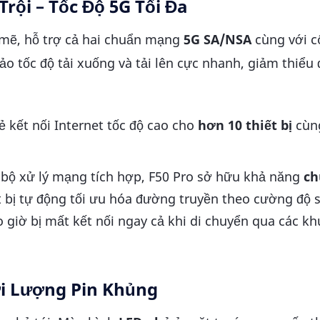
Trội – Tốc Độ 5G Tối Đa
 mẽ, hỗ trợ cả hai chuẩn mạng
5G SA/NSA
cùng với 
o tốc độ tải xuống và tải lên cực nhanh, giảm thiểu đ
sẻ kết nối Internet tốc độ cao cho
hơn 10 thiết bị
cùn
bộ xử lý mạng tích hợp, F50 Pro sở hữu khả năng
ch
ết bị tự động tối ưu hóa đường truyền theo cường độ 
giờ bị mất kết nối ngay cả khi di chuyển qua các kh
ời Lượng Pin Khủng