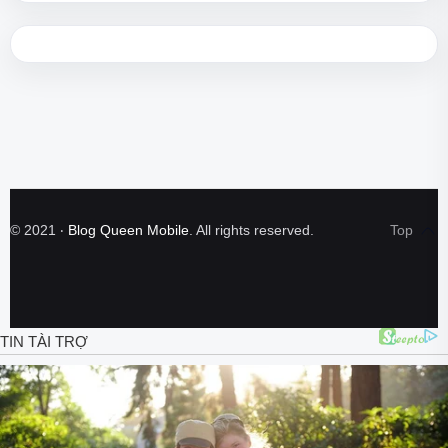
©
2021
‧
Blog Queen Mobile
. All rights reserved.