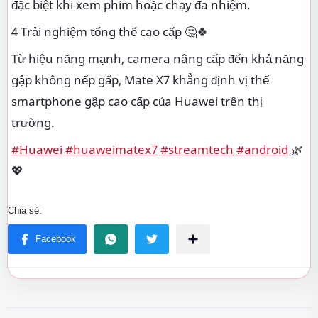
đặc biệt khi xem phim hoặc chạy đa nhiệm.
4 Trải nghiệm tổng thể cao cấp 🤔🍀
Từ hiệu năng mạnh, camera nâng cấp đến khả năng
gập không nếp gấp, Mate X7 khẳng định vị thế
smartphone gập cao cấp của Huawei trên thị
trường.
#Huawei
#huaweimatex7
#streamtech
#android
🌿
💖