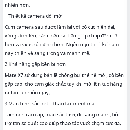
nhiên hơn.
1 Thiết kế camera đổi mới
Cụm camera sau được làm lại với bố cục hiện đại,
vòng kính lớn, cảm biến cải tiến giúp chụp đêm rõ
hơn và video ổn định hơn. Ngôn ngữ thiết kế năm
nay thiên về sang trọng và mạnh mẽ.
2 Khả năng gập bền bỉ hơn
Mate X7 sử dụng bản lề chống bụi thế hệ mới, độ bền
gập cao, cho cảm giác chắc tay khi mở liên tục hàng
nghìn lần mỗi ngày.
3 Màn hình sắc nét – thao tác mượt mà
Tấm nền cao cấp, màu sắc tươi, độ sáng mạnh, hỗ
trợ tần số quét cao giúp thao tác vuốt chạm cực đã,