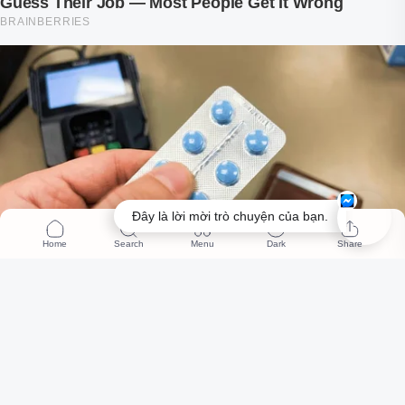
Đây là lời mời trò chuyện của bạn.