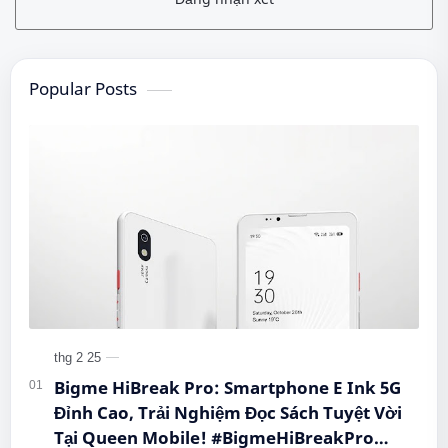
Popular Posts
Bigme HiBreak Pro: Smartphone E Ink 5G
Đỉnh Cao, Trải Nghiệm Đọc Sách Tuyệt Vời
Tại Queen Mobile! #BigmeHiBreakPro