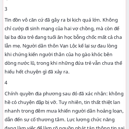
3
Tin đồn vô căn cứ đã gây ra bi kịch quá lớn. Không
chỉ cướp đi sinh mạng của hai vợ chồng, mà còn để
lại ba đứa trẻ đang tuổi ăn học bỗng chốc mất cả cha
lẫn mẹ. Người dân thôn Vạn Lộc kể lại sự đau lòng
khi chứng kiến người thân của họ gào khóc bên
dòng nước lũ, trong khi những đứa trẻ vẫn chưa thể
hiểu hết chuyện gì đã xảy ra.
4
Chính quyền địa phương sau đó đã xác nhận: không
hề có chuyện đập bị vỡ. Tuy nhiên, tin thất thiệt lan
nhanh trong đêm mưa khiến người dân hoảng loạn,
dẫn đến sự cố thương tâm. Lực lượng chức năng
đang làm việc để làm rõ nguồn phát tán thông tin sai