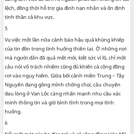
lệch, đồng thời hỗ trợ gia đình nạn nhân và ổn định
tinh thần cả khu vực.
5
Vụ việc một lần nữa cảnh báo hậu quả khủng khiếp
của tin đồn trong tình huống thiên tai. Ở những nơi
mà người dân đã quá mệt mỏi, kiệt sức vì lũ, chỉ một
câu nói vô trách nhiệm cũng đủ khiến cả cộng đồng
rơi vào nguy hiểm. Giữa bối cảnh miền Trung – Tây
Nguyên đang gồng mình chống chọi, câu chuyện
đau lòng ở Vạn Lộc càng nhấn mạnh nhu cầu xác
minh thông tin và giữ bình tĩnh trong mọi tình
huống.
6