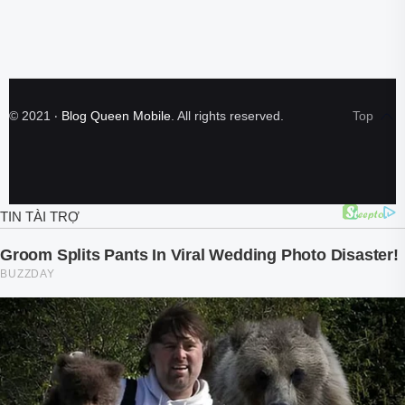
©
2021
‧
Blog Queen Mobile
. All rights reserved.