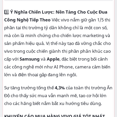
3️⃣
Ý Nghĩa Chiến Lược: Nền Tảng Cho Cuộc Đua
Công Nghệ Tiếp Theo
Việc vivo nắm giữ gần 1/5 thị
phần tại thị trường tỷ dân không chỉ là một con số,
mà còn là minh chứng cho chiến lược marketing và
sản phẩm hiệu quả. Vị thế này tạo đà vững chắc cho
vivo trong cuộc chiến giành thị phần phân khúc cao
cấp với
Samsung
và
Apple
, đặc biệt trong bối cảnh
các công nghệ mới như AI Phone, camera cảm biến
lớn và điện thoại gập đang lên ngôi.
Sự tăng trưởng tổng thể
4,3%
của toàn thị trường Ấn
Độ cho thấy sức mua vẫn mạnh mẽ, tạo cơ hội lớn
cho các hãng biết nắm bắt xu hướng tiêu dùng.
KHUYẾN CÁO MUA HÀNG VIVO GIÁ TỐT NHẤT