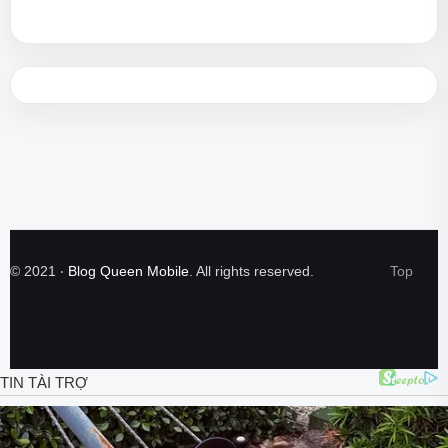
©
2021
‧
Blog Queen Mobile
. All rights reserved.