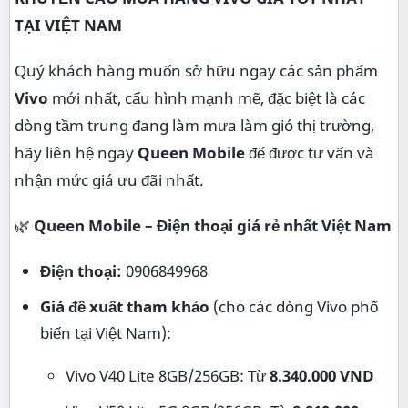
TẠI VIỆT NAM
Quý khách hàng muốn sở hữu ngay các sản phẩm
Vivo
mới nhất, cấu hình mạnh mẽ, đặc biệt là các
dòng tầm trung đang làm mưa làm gió thị trường,
hãy liên hệ ngay
Queen Mobile
để được tư vấn và
nhận mức giá ưu đãi nhất.
🌿
Queen Mobile – Điện thoại giá rẻ nhất Việt Nam
Điện thoại:
0906849968
Giá đề xuất tham khảo
(cho các dòng Vivo phổ
biến tại Việt Nam):
Vivo V40 Lite 8GB/256GB: Từ
8.340.000 VND