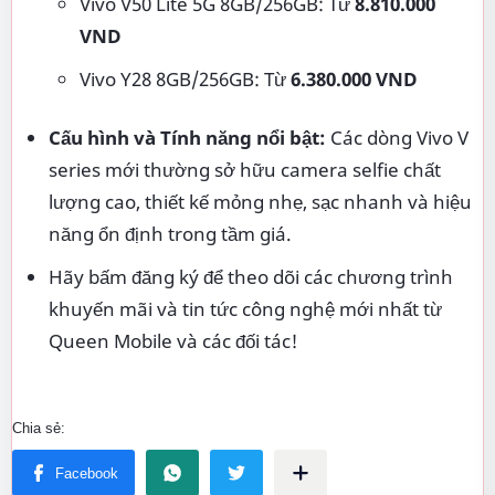
Vivo V50 Lite 5G 8GB/256GB: Từ
8.810.000
VND
Vivo Y28 8GB/256GB: Từ
6.380.000 VND
Cấu hình và Tính năng nổi bật:
Các dòng Vivo V
series mới thường sở hữu camera selfie chất
lượng cao, thiết kế mỏng nhẹ, sạc nhanh và hiệu
năng ổn định trong tầm giá.
Hãy bấm đăng ký để theo dõi các chương trình
khuyến mãi và tin tức công nghệ mới nhất từ
Queen Mobile và các đối tác!