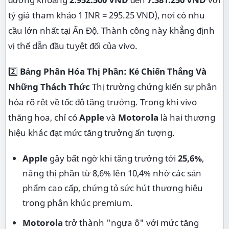
tỷ giá tham khảo 1 INR = 295.25 VND), nơi có nhu
cầu lớn nhất tại Ấn Độ. Thành công này khẳng định
vị thế dẫn đầu tuyệt đối của vivo.
2️⃣
Bảng Phân Hóa Thị Phần: Kẻ Chiến Thắng Và
Những Thách Thức
Thị trường chứng kiến sự phân
hóa rõ rệt về tốc độ tăng trưởng. Trong khi vivo
thăng hoa, chỉ có
Apple
và
Motorola
là hai thương
hiệu khác đạt mức tăng trưởng ấn tượng.
Apple
gây bất ngờ khi tăng trưởng tới
25,6%
,
nâng thị phần từ 8,6% lên 10,4% nhờ các sản
phẩm cao cấp, chứng tỏ sức hút thương hiệu
trong phân khúc premium.
Motorola
trở thành "ngựa ô" với mức tăng