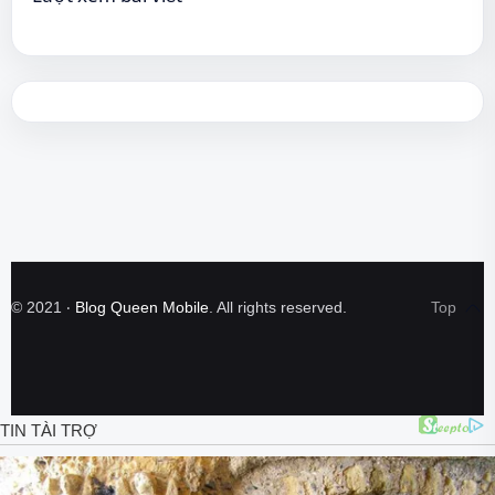
©
2021
‧
Blog Queen Mobile
. All rights reserved.