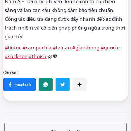
Nam Á – nơi nhiều tuyến đường còn thiếu chiếu
sáng và lan can cầu không đảm bảo tiêu chuẩn.
Công tác điều tra đang được đẩy nhanh để xác định
trách nhiệm và có biện pháp phòng ngừa trong thời
gian tới.
#tintuc
#campuchia
#tainan
#giaothong
#quocte
#suckhoe
#thoisu
🌿💖