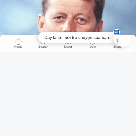
Đây là lời mời trò chuyện của bạn.