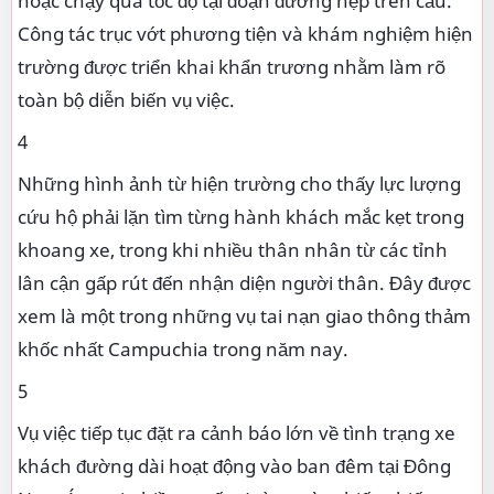
hoặc chạy quá tốc độ tại đoạn đường hẹp trên cầu.
Công tác trục vớt phương tiện và khám nghiệm hiện
trường được triển khai khẩn trương nhằm làm rõ
toàn bộ diễn biến vụ việc.
4
Những hình ảnh từ hiện trường cho thấy lực lượng
cứu hộ phải lặn tìm từng hành khách mắc kẹt trong
khoang xe, trong khi nhiều thân nhân từ các tỉnh
lân cận gấp rút đến nhận diện người thân. Đây được
xem là một trong những vụ tai nạn giao thông thảm
khốc nhất Campuchia trong năm nay.
5
Vụ việc tiếp tục đặt ra cảnh báo lớn về tình trạng xe
khách đường dài hoạt động vào ban đêm tại Đông