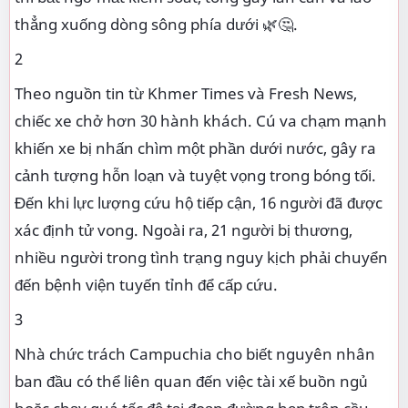
thẳng xuống dòng sông phía dưới 🌿🤔.
2
Theo nguồn tin từ Khmer Times và Fresh News,
chiếc xe chở hơn 30 hành khách. Cú va chạm mạnh
khiến xe bị nhấn chìm một phần dưới nước, gây ra
cảnh tượng hỗn loạn và tuyệt vọng trong bóng tối.
Đến khi lực lượng cứu hộ tiếp cận, 16 người đã được
xác định tử vong. Ngoài ra, 21 người bị thương,
nhiều người trong tình trạng nguy kịch phải chuyển
đến bệnh viện tuyến tỉnh để cấp cứu.
3
Nhà chức trách Campuchia cho biết nguyên nhân
ban đầu có thể liên quan đến việc tài xế buồn ngủ