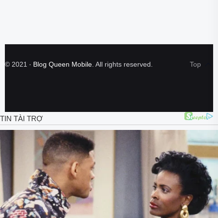
©
2021
‧
Blog Queen Mobile
. All rights reserved.