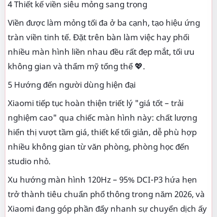
4 Thiết kế viền siêu mỏng sang trọng
Viền được làm mỏng tối đa ở ba cạnh, tạo hiệu ứng
tràn viền tinh tế. Đặt trên bàn làm việc hay phối
nhiều màn hình liền nhau đều rất đẹp mắt, tối ưu
không gian và thẩm mỹ tổng thể 💖.
5 Hướng đến người dùng hiện đại
Xiaomi tiếp tục hoàn thiện triết lý "giá tốt – trải
nghiệm cao" qua chiếc màn hình này: chất lượng
hiển thị vượt tầm giá, thiết kế tối giản, dễ phù hợp
nhiều không gian từ văn phòng, phòng học đến
studio nhỏ.
Xu hướng màn hình 120Hz – 95% DCI-P3 hứa hẹn
trở thành tiêu chuẩn phổ thông trong năm 2026, và
Xiaomi đang góp phần đẩy nhanh sự chuyển dịch ấy