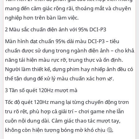
mang đến cảm giác rộng rãi, thoáng mắt và chuyên
nghiệp hơn trên bàn làm việc.
2 Màu sắc chuẩn điện ảnh với 95% DCI-P3
Màn hình đạt chuẩn 95% dải màu DCI-P3 – tiêu
chuẩn được sử dụng trong ngành điện ảnh – cho khả
năng tái hiện màu rực rỡ, trung thực và ổn định.
Người làm thiết kế, dựng phim hay nhiếp ảnh đều có
thể tận dụng để xử lý màu chuẩn xác hơn 🌿.
3 Tần số quét 120Hz mượt mà
Tốc độ quét 120Hz mang lại từng chuyển động trơn
tru rõ rệt, phù hợp cả giải trí – chơi game nhẹ lẫn
cuộn nội dung dài. Cảm giác thao tác mượt tay,
không còn hiện tượng bóng mờ khó chịu 🤔.