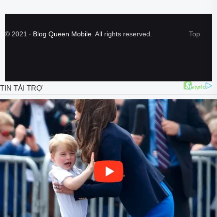
©
2021
‧
Blog Queen Mobile
. All rights reserved.