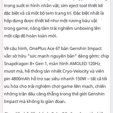
trong suốt in hình nhân vật, sim eject tool thiết kế
đặc biệt và cả một bộ tem trang trí. Đặc biệt nhất là
hộp đựng được thiết kế như một rương báu vật
trong game, nâng tầm trải nghiệm unboxing lên
một cấp độ hoàn toàn mới.
Về cấu hình, OnePlus Ace 6T bản Genshin Impact
vẫn sở hữu "sức mạnh nguyên bản" đáng gờm: chip
Snapdragon 8+ Gen 1, màn hình AMOLED 120Hz
mượt mà, hệ thống tản nhiệt Cryo-Velocity và viên
pin 4800mAh hỗ trợ sạc siêu nhanh 150W – tất cả tối
ưu hóa cho trải nghiệm chơi game liền mạch, chiến
những trận đấu căng thẳng trong thế giới Genshin
Impact mà không lo gián đoạn.