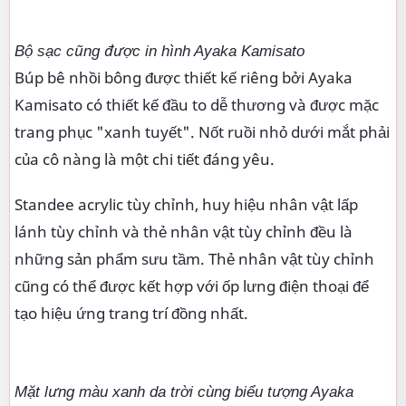
Bộ sạc cũng được in hình Ayaka Kamisato
Búp bê nhồi bông được thiết kế riêng bởi Ayaka
Kamisato có thiết kế đầu to dễ thương và được mặc
trang phục "xanh tuyết". Nốt ruồi nhỏ dưới mắt phải
của cô nàng là một chi tiết đáng yêu.
Standee acrylic tùy chỉnh, huy hiệu nhân vật lấp
lánh tùy chỉnh và thẻ nhân vật tùy chỉnh đều là
những sản phẩm sưu tầm. Thẻ nhân vật tùy chỉnh
cũng có thể được kết hợp với ốp lưng điện thoại để
tạo hiệu ứng trang trí đồng nhất.
Mặt lưng màu xanh da trời cùng biểu tượng Ayaka