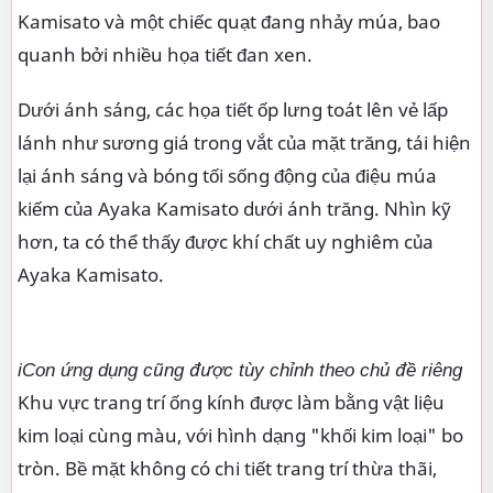
Kamisato và một chiếc quạt đang nhảy múa, bao
quanh bởi nhiều họa tiết đan xen.
Dưới ánh sáng, các họa tiết ốp lưng toát lên vẻ lấp
lánh như sương giá trong vắt của mặt trăng, tái hiện
lại ánh sáng và bóng tối sống động của điệu múa
kiếm của Ayaka Kamisato dưới ánh trăng. Nhìn kỹ
hơn, ta có thể thấy được khí chất uy nghiêm của
Ayaka Kamisato.
iCon ứng dụng cũng được tùy chỉnh theo chủ đề riêng
Khu vực trang trí ống kính được làm bằng vật liệu
kim loại cùng màu, với hình dạng "khối kim loại" bo
tròn. Bề mặt không có chi tiết trang trí thừa thãi,