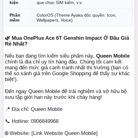
kiện
que chọc SIM kiếm, v.v.
Phần
ColorOS (Theme Ayaka độc quyền: Icon,
mềm
Wallpapers, Voice)
🌿 Mua OnePlus Ace 6T Genshin Impact Ở Đâu Giá
Rẻ Nhất?
Nếu bạn đang tìm kiếm siêu phẩm này,
Queen Mobile
chính là địa chỉ uy tín hàng đầu. Chúng tôi cam kết
mang đến mức giá cạnh tranh nhất thị trường (bạn có
thể so sánh giá trên Google Shopping để thấy sự khác
biệt!).
Đến ngay Queen Mobile để trải nghiệm và sở hữu bộ
sưu tập giới hạn này trước khi cháy hàng!
📍 Địa chỉ: Queen Mobile
📞 Hotline: 0906849968
🌐 Website: [Link Website Queen Mobile]