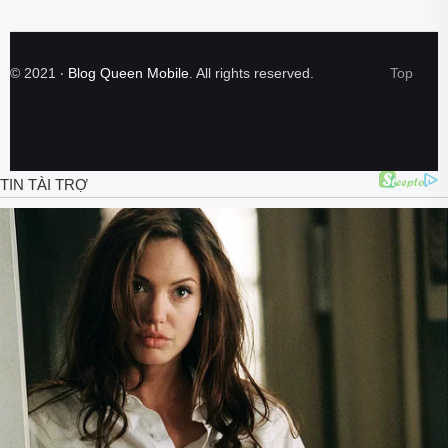
©
2021
‧
Blog Queen Mobile
. All rights reserved.