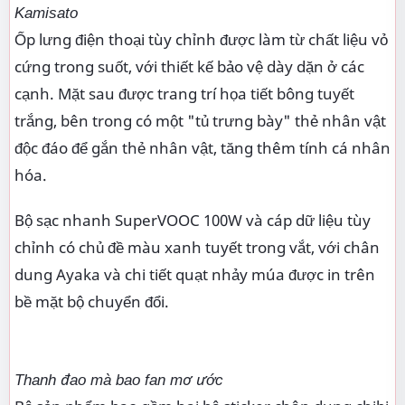
Kamisato
Ốp lưng điện thoại tùy chỉnh được làm từ chất liệu vỏ
cứng trong suốt, với thiết kế bảo vệ dày dặn ở các
cạnh. Mặt sau được trang trí họa tiết bông tuyết
trắng, bên trong có một "tủ trưng bày" thẻ nhân vật
độc đáo để gắn thẻ nhân vật, tăng thêm tính cá nhân
hóa.
Bộ sạc nhanh SuperVOOC 100W và cáp dữ liệu tùy
chỉnh có chủ đề màu xanh tuyết trong vắt, với chân
dung Ayaka và chi tiết quạt nhảy múa được in trên
bề mặt bộ chuyển đổi.
Thanh đao mà bao fan mơ ước