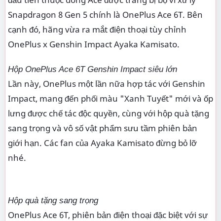
Snapdragon 8 Gen 5 chính là OnePlus Ace 6T. Bên
cạnh đó, hãng vừa ra mắt điện thoại tùy chỉnh
OnePlus x Genshin Impact Ayaka Kamisato.
Hộp OnePlus Ace 6T Genshin Impact siêu lớn
Lần này, OnePlus một lần nữa hợp tác với Genshin
Impact, mang đến phối màu "Xanh Tuyết" mới và ốp
lưng được chế tác độc quyền, cùng với hộp quà tặng
sang trọng và vô số vật phẩm sưu tầm phiên bản
giới hạn. Các fan của Ayaka Kamisato đừng bỏ lỡ
nhé.
Hộp quà tặng sang trọng
OnePlus Ace 6T, phiên bản điện thoại đặc biệt với sự