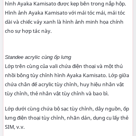
hình Ayaka Kamisato được kẹp bên trong nắp hộp.
Hình ảnh Ayaka Kamisato với mái tóc mái, mái tóc
dài và chiếc váy xanh là hình ảnh minh họa chính
cho sự hợp tác này.
Standee acrylic cùng ốp lưng
Lớp trên cùng của vali chứa điện thoại và một thú
nhồi bông tùy chỉnh hình Ayaka Kamisato. Lớp giữa
chứa chân đế acrylic tùy chỉnh, huy hiệu nhân vật
tùy chỉnh, thẻ nhân vật tùy chỉnh và bao bì.
Lớp dưới cùng chứa bộ sạc tùy chỉnh, dây nguồn, ốp
lưng điện thoại tùy chỉnh, nhãn dán, dụng cụ lấy thẻ
SIM, v.v.