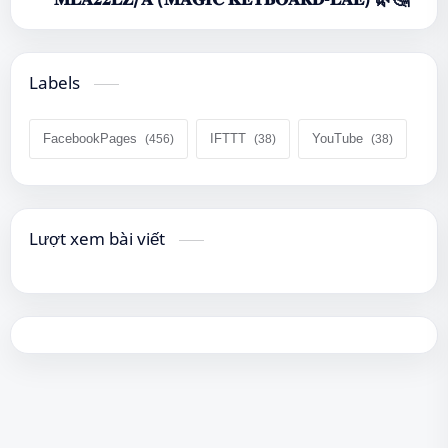
Labels
FacebookPages
IFTTT
YouTube
Lượt xem bài viết