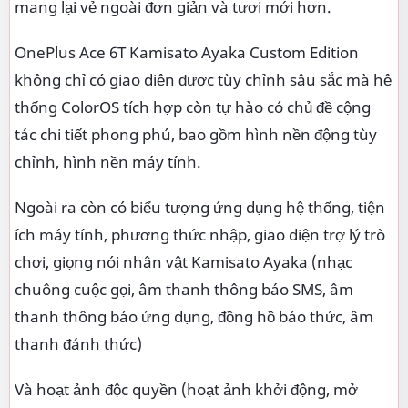
mang lại vẻ ngoài đơn giản và tươi mới hơn.
OnePlus Ace 6T Kamisato Ayaka Custom Edition
không chỉ có giao diện được tùy chỉnh sâu sắc mà hệ
thống ColorOS tích hợp còn tự hào có chủ đề cộng
tác chi tiết phong phú, bao gồm hình nền động tùy
chỉnh, hình nền máy tính.
Ngoài ra còn có biểu tượng ứng dụng hệ thống, tiện
ích máy tính, phương thức nhập, giao diện trợ lý trò
chơi, giọng nói nhân vật Kamisato Ayaka (nhạc
chuông cuộc gọi, âm thanh thông báo SMS, âm
thanh thông báo ứng dụng, đồng hồ báo thức, âm
thanh đánh thức)
Và hoạt ảnh độc quyền (hoạt ảnh khởi động, mở