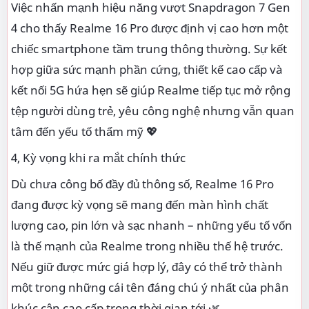
Việc nhấn mạnh hiệu năng vượt Snapdragon 7 Gen
4 cho thấy Realme 16 Pro được định vị cao hơn một
chiếc smartphone tầm trung thông thường. Sự kết
hợp giữa sức mạnh phần cứng, thiết kế cao cấp và
kết nối 5G hứa hẹn sẽ giúp Realme tiếp tục mở rộng
tệp người dùng trẻ, yêu công nghệ nhưng vẫn quan
tâm đến yếu tố thẩm mỹ 💖
4, Kỳ vọng khi ra mắt chính thức
Dù chưa công bố đầy đủ thông số, Realme 16 Pro
đang được kỳ vọng sẽ mang đến màn hình chất
lượng cao, pin lớn và sạc nhanh – những yếu tố vốn
là thế mạnh của Realme trong nhiều thế hệ trước.
Nếu giữ được mức giá hợp lý, đây có thể trở thành
một trong những cái tên đáng chú ý nhất của phân
khúc cận cao cấp trong thời gian tới 🌿