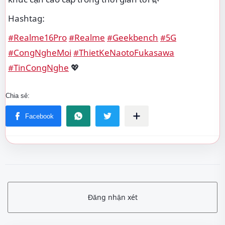
Hashtag:
#Realme16Pro
#Realme
#Geekbench
#5G
#CongNgheMoi
#ThietKeNaotoFukasawa
#TinCongNghe
💖
Đăng nhận xét