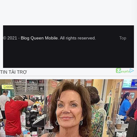
©
2021
‧
Blog Queen Mobile
. All rights reserved.