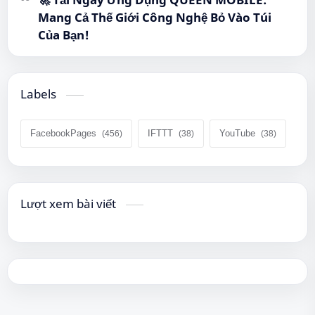
Mang Cả Thế Giới Công Nghệ Bỏ Vào Túi
Của Bạn!
Labels
FacebookPages
IFTTT
YouTube
Lượt xem bài viết