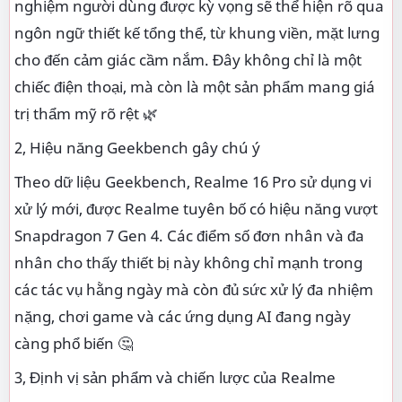
nghiệm người dùng được kỳ vọng sẽ thể hiện rõ qua
ngôn ngữ thiết kế tổng thể, từ khung viền, mặt lưng
cho đến cảm giác cầm nắm. Đây không chỉ là một
chiếc điện thoại, mà còn là một sản phẩm mang giá
trị thẩm mỹ rõ rệt 🌿
2, Hiệu năng Geekbench gây chú ý
Theo dữ liệu Geekbench, Realme 16 Pro sử dụng vi
xử lý mới, được Realme tuyên bố có hiệu năng vượt
Snapdragon 7 Gen 4. Các điểm số đơn nhân và đa
nhân cho thấy thiết bị này không chỉ mạnh trong
các tác vụ hằng ngày mà còn đủ sức xử lý đa nhiệm
nặng, chơi game và các ứng dụng AI đang ngày
càng phổ biến 🤔
3, Định vị sản phẩm và chiến lược của Realme