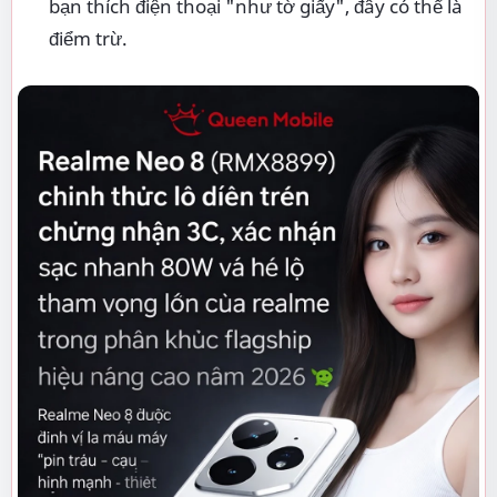
bạn thích điện thoại "như tờ giấy", đây có thể là
điểm trừ.