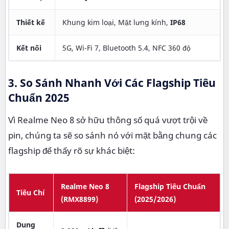
Thiết kế
Khung kim loại, Mặt lưng kính,
IP68
Kết nối
5G, Wi-Fi 7, Bluetooth 5.4, NFC 360 độ
3. So Sánh Nhanh Với Các Flagship Tiêu
Chuẩn 2025
Vì Realme Neo 8 sở hữu thông số quá vượt trội về
pin, chúng ta sẽ so sánh nó với mặt bằng chung các
flagship để thấy rõ sự khác biệt:
Realme Neo 8
Flagship Tiêu Chuẩn
Tiêu Chí
(RMX8899)
(2025/2026)
Dung