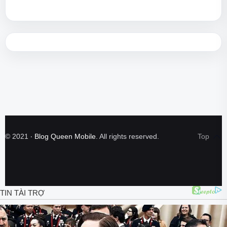
©
2021
‧
Blog Queen Mobile
. All rights reserved.