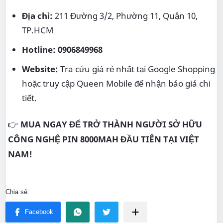
Địa chỉ:
211 Đường 3/2, Phường 11, Quận 10,
TP.HCM
Hotline:
0906849968
Website:
Tra cứu giá rẻ nhất tại Google Shopping
hoặc truy cập Queen Mobile để nhận báo giá chi
tiết.
👉
MUA NGAY ĐỂ TRỞ THÀNH NGƯỜI SỞ HỮU
CÔNG NGHỆ PIN 8000MAH ĐẦU TIÊN TẠI VIỆT
NAM!