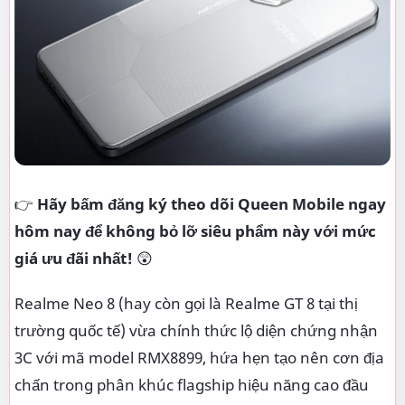
👉
Hãy bấm đăng ký theo dõi Queen Mobile ngay
hôm nay để không bỏ lỡ siêu phẩm này với mức
giá ưu đãi nhất!
😲
Realme Neo 8 (hay còn gọi là Realme GT 8 tại thị
trường quốc tế) vừa chính thức lộ diện chứng nhận
3C với mã model RMX8899, hứa hẹn tạo nên cơn địa
chấn trong phân khúc flagship hiệu năng cao đầu