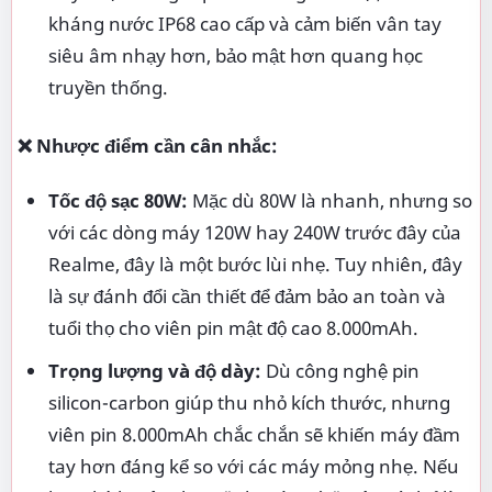
kháng nước IP68 cao cấp và cảm biến vân tay
siêu âm nhạy hơn, bảo mật hơn quang học
truyền thống.
❌ Nhược điểm cần cân nhắc:
Tốc độ sạc 80W:
Mặc dù 80W là nhanh, nhưng so
với các dòng máy 120W hay 240W trước đây của
Realme, đây là một bước lùi nhẹ. Tuy nhiên, đây
là sự đánh đổi cần thiết để đảm bảo an toàn và
tuổi thọ cho viên pin mật độ cao 8.000mAh.
Trọng lượng và độ dày:
Dù công nghệ pin
silicon-carbon giúp thu nhỏ kích thước, nhưng
viên pin 8.000mAh chắc chắn sẽ khiến máy đầm
tay hơn đáng kể so với các máy mỏng nhẹ. Nếu