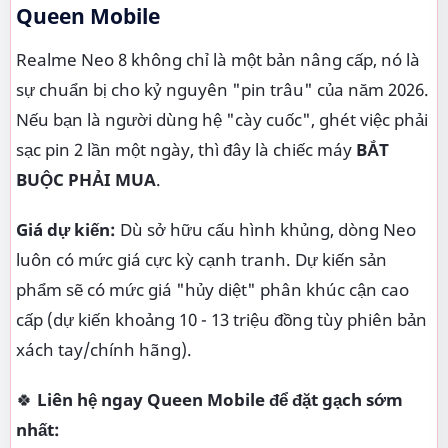
Queen Mobile
Realme Neo 8 không chỉ là một bản nâng cấp, nó là
sự chuẩn bị cho kỷ nguyên "pin trâu" của năm 2026.
Nếu bạn là người dùng hệ "cày cuốc", ghét việc phải
sạc pin 2 lần một ngày, thì đây là chiếc máy
BẮT
BUỘC PHẢI MUA
.
Giá dự kiến:
Dù sở hữu cấu hình khủng, dòng Neo
luôn có mức giá cực kỳ cạnh tranh. Dự kiến sản
phẩm sẽ có mức giá "hủy diệt" phân khúc cận cao
cấp (dự kiến khoảng 10 - 13 triệu đồng tùy phiên bản
xách tay/chính hãng).
🍀
Liên hệ ngay Queen Mobile để đặt gạch sớm
nhất: