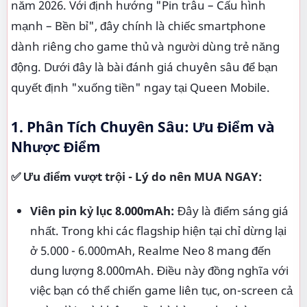
năm 2026. Với định hướng "Pin trâu – Cấu hình
mạnh – Bền bỉ", đây chính là chiếc smartphone
dành riêng cho game thủ và người dùng trẻ năng
động. Dưới đây là bài đánh giá chuyên sâu để bạn
quyết định "xuống tiền" ngay tại Queen Mobile.
1. Phân Tích Chuyên Sâu: Ưu Điểm và
Nhược Điểm
✅ Ưu điểm vượt trội - Lý do nên MUA NGAY:
Viên pin kỷ lục 8.000mAh:
Đây là điểm sáng giá
nhất. Trong khi các flagship hiện tại chỉ dừng lại
ở 5.000 - 6.000mAh, Realme Neo 8 mang đến
dung lượng 8.000mAh. Điều này đồng nghĩa với
việc bạn có thể chiến game liên tục, on-screen cả