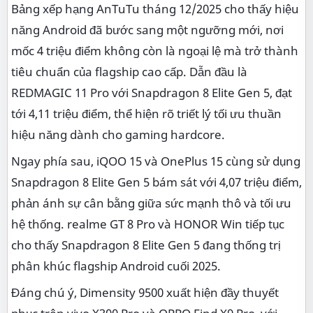
Bảng xếp hạng AnTuTu tháng 12/2025 cho thấy hiệu
năng Android đã bước sang một ngưỡng mới, nơi
mốc 4 triệu điểm không còn là ngoại lệ mà trở thành
tiêu chuẩn của flagship cao cấp. Dẫn đầu là
REDMAGIC 11 Pro với Snapdragon 8 Elite Gen 5, đạt
tới 4,11 triệu điểm, thể hiện rõ triết lý tối ưu thuần
hiệu năng dành cho gaming hardcore.
Ngay phía sau, iQOO 15 và OnePlus 15 cùng sử dụng
Snapdragon 8 Elite Gen 5 bám sát với 4,07 triệu điểm,
phản ánh sự cân bằng giữa sức mạnh thô và tối ưu
hệ thống. realme GT 8 Pro và HONOR Win tiếp tục
cho thấy Snapdragon 8 Elite Gen 5 đang thống trị
phân khúc flagship Android cuối 2025.
Đáng chú ý, Dimensity 9500 xuất hiện đầy thuyết