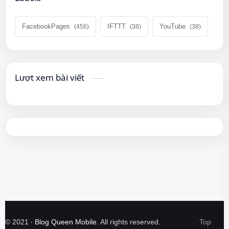
FacebookPages
IFTTT
YouTube
Lượt xem bài viết
©
2021
‧
Blog Queen Mobile
. All rights reserved.