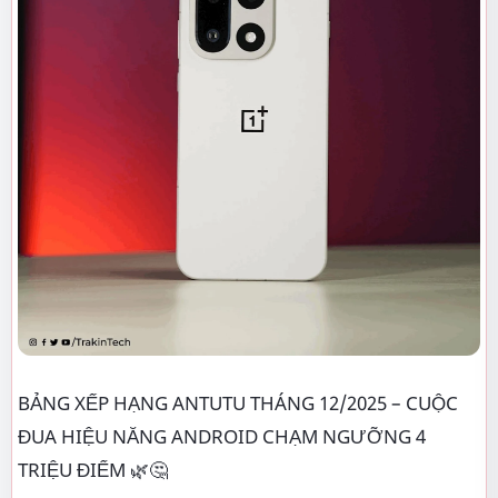
BẢNG XẾP HẠNG ANTUTU THÁNG 12/2025 – CUỘC
ĐUA HIỆU NĂNG ANDROID CHẠM NGƯỠNG 4
TRIỆU ĐIỂM 🌿🤔