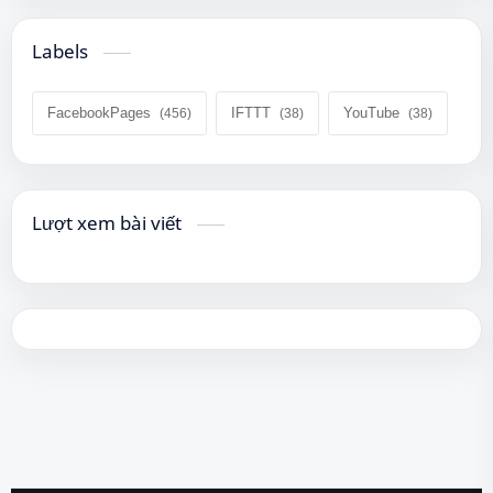
Labels
FacebookPages
IFTTT
YouTube
Lượt xem bài viết