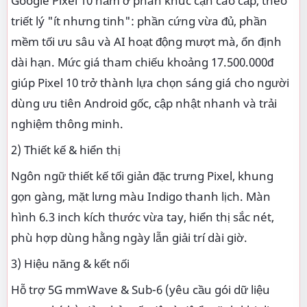
Google Pixel 10 nằm ở phân khúc cận cao cấp, theo
triết lý "ít nhưng tinh": phần cứng vừa đủ, phần
mềm tối ưu sâu và AI hoạt động mượt mà, ổn định
dài hạn. Mức giá tham chiếu khoảng 17.500.000đ
giúp Pixel 10 trở thành lựa chọn sáng giá cho người
dùng ưu tiên Android gốc, cập nhật nhanh và trải
nghiệm thông minh.
2) Thiết kế & hiển thị
Ngôn ngữ thiết kế tối giản đặc trưng Pixel, khung
gọn gàng, mặt lưng màu Indigo thanh lịch. Màn
hình 6.3 inch kích thước vừa tay, hiển thị sắc nét,
phù hợp dùng hằng ngày lẫn giải trí dài giờ.
3) Hiệu năng & kết nối
Hỗ trợ 5G mmWave & Sub-6 (yêu cầu gói dữ liệu