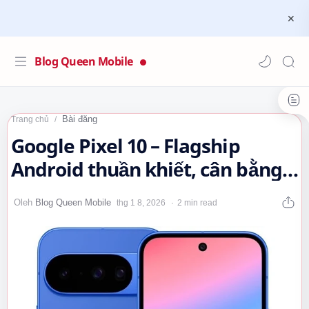
Blog Queen Mobile
Bài đăng
Trang chủ
Google Pixel 10 – Flagship
Android thuần khiết, cân bằng
hiệu năng & AI, giá gây chú ý…
2 min read