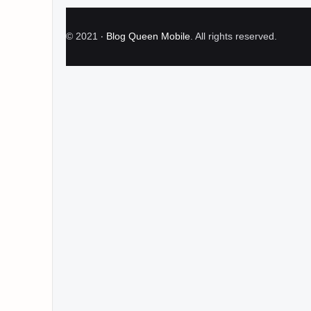
©
2021
‧
Blog Queen Mobile
. All rights reserved.