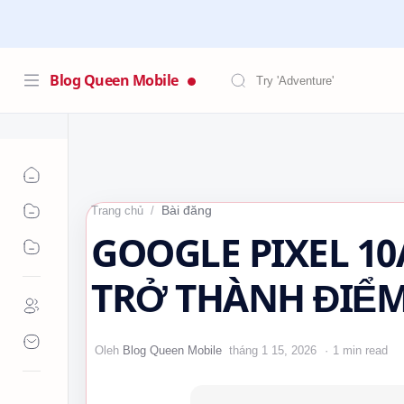
Blog Queen Mobile
Bài đăng
Trang chủ
GOOGLE PIXEL 10
TRỞ THÀNH ĐIỂ
BIẾT 🌿🤔
1 min read