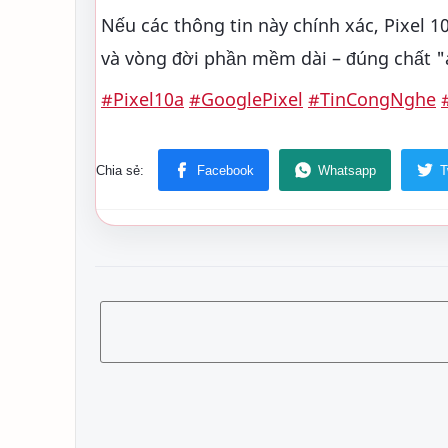
Nếu các thông tin này chính xác, Pixel 10
và vòng đời phần mềm dài – đúng chất "
#Pixel10a
#GooglePixel
#TinCongNghe