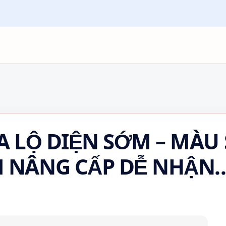
A LỘ DIỆN SỚM – MÀU
M NÂNG CẤP DỄ NHẬN