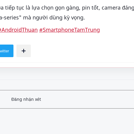
a tiếp tục là lựa chọn gọn gàng, pin tốt, camera đáng
a-series" mà người dùng kỳ vọng.
#AndroidThuan
#SmartphoneTamTrung
Đăng nhận xét