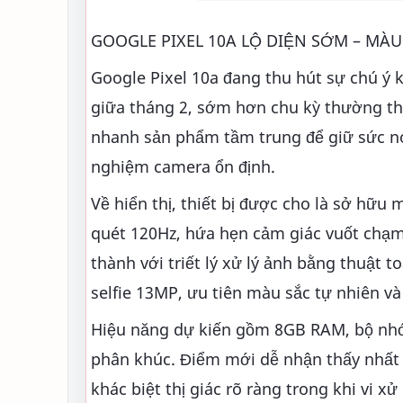
GOOGLE PIXEL 10A LỘ DIỆN SỚM – MÀU
Google Pixel 10a đang thu hút sự chú ý k
giữa tháng 2, sớm hơn chu kỳ thường thấ
nhanh sản phẩm tầm trung để giữ sức nó
nghiệm camera ổn định.
Về hiển thị, thiết bị được cho là sở hữ
quét 120Hz, hứa hẹn cảm giác vuốt chạ
thành với triết lý xử lý ảnh bằng thuật
selfie 13MP, ưu tiên màu sắc tự nhiên và
Hiệu năng dự kiến gồm 8GB RAM, bộ nhớ
phân khúc. Điểm mới dễ nhận thấy nhất 
khác biệt thị giác rõ ràng trong khi vi xử