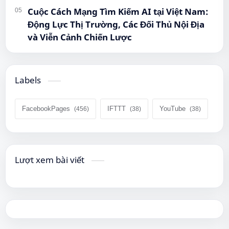
Cuộc Cách Mạng Tìm Kiếm AI tại Việt Nam:
Động Lực Thị Trường, Các Đối Thủ Nội Địa
và Viễn Cảnh Chiến Lược
Labels
FacebookPages
IFTTT
YouTube
Lượt xem bài viết