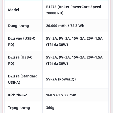
B1275 (Anker PowerCore Speed
Model
20000 PD)
Dung lượng
20.000 mAh / 72.3 Wh
Đầu vào (USB-C
5V=3A, 9V=3A, 15V=2A, 20V=1.5A
PD)
(Tối đa 30W)
Đầu ra (USB-C
5V=3A, 9V=3A, 15V=2A, 20V=1.5A
PD)
(Tối đa 30W)
Đầu ra (Standard
5V=2A (PowerIQ)
USB-A)
Kích thước
168 x 62 x 22 mm
Trọng lượng
360g