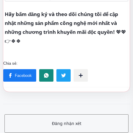
Hãy bấm đăng ký và theo dõi chúng tôi để cập
nhật những sản phẩm công nghệ mới nhất và
những chương trình khuyến mãi độc quyền!
💖💖
👉🍀🍀
Đăng nhận xét