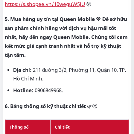
https://s.shopee.vn/10weguW5JU
😲
5. Mua hàng uy tín tại Queen Mobile
💖
Để sở hữu
sản phẩm chính hãng với dịch vụ hậu mãi tốt
nhất, hãy đến ngay Queen Mobile. Chúng tôi cam
kết mức giá cạnh tranh nhất và hỗ trợ kỹ thuật
tận tâm.
Địa chỉ:
211 đường 3/2, Phường 11, Quận 10, TP.
Hồ Chí Minh.
Hotline:
0906849968.
6. Bảng thông số kỹ thuật chi tiết
🌿🤔
Thông số
Chi tiết