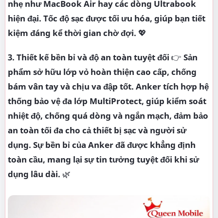
nhẹ như MacBook Air hay các dòng Ultrabook
hiện đại. Tốc độ sạc được tối ưu hóa, giúp bạn tiết
kiệm đáng kể thời gian chờ đợi.
💖
3. Thiết kế bền bỉ và độ an toàn tuyệt đối
👉
Sản
phẩm sở hữu lớp vỏ hoàn thiện cao cấp, chống
bám vân tay và chịu va đập tốt. Anker tích hợp hệ
thống bảo vệ đa lớp MultiProtect, giúp kiểm soát
nhiệt độ, chống quá dòng và ngắn mạch, đảm bảo
an toàn tối đa cho cả thiết bị sạc và người sử
dụng. Sự bền bỉ của Anker đã được khẳng định
toàn cầu, mang lại sự tin tưởng tuyệt đối khi sử
dụng lâu dài.
🌿