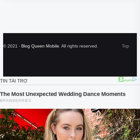
©
2021
‧
Blog Queen Mobile
. All rights reserved.