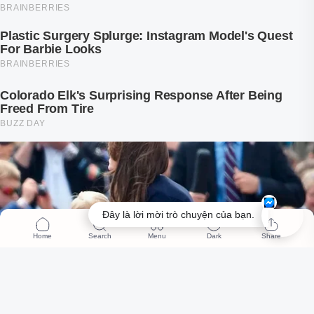
Đây là lời mời trò chuyện của bạn.