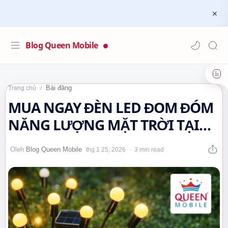
Blog Queen Mobile
Bài đăng
Trang chủ
MUA NGAY ĐÈN LED ĐOM ĐÓM
NĂNG LƯỢNG MẶT TRỜI TẠI
QUEEN MOBILE…
3 min read