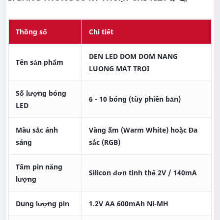
Thông số
Chi tiết
DEN LED DOM DOM NANG
Tên sản phẩm
LUONG MAT TROI
Số lượng bóng
6 - 10 bóng (tùy phiên bản)
LED
Màu sắc ánh
Vàng ấm (Warm White) hoặc Đa
sáng
sắc (RGB)
Tấm pin năng
Silicon đơn tinh thể 2V / 140mA
lượng
Dung lượng pin
1.2V AA 600mAh Ni-MH