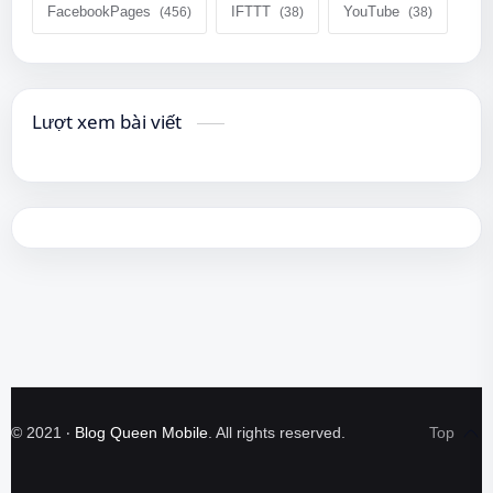
FacebookPages
IFTTT
YouTube
Lượt xem bài viết
©
2021
‧
Blog Queen Mobile
. All rights reserved.