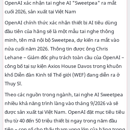
OpenAI xác nhận tai nghe AI "Sweetpea" ra mắt
cuối 2026, sản xuất tại Việt Nam
OpenAI chính thức xác nhận thiết bị AI tiêu dùng
đầu tiên của hãng sẽ là một mẫu tai nghe thông
minh, tên mã nội bộ Sweetpea, dự kiến ra mắt vào
nửa cuối năm 2026. Thông tin được ông Chris
Lehane – Giám đốc phụ trách toàn cầu của OpenAI –
công bố tại sự kiện Axios House Davos trong khuôn
khổ Diễn đàn Kinh tế Thế giới (WEF) đang diễn ra ở
Thụy Sĩ.
Theo các nguồn trong ngành, tai nghe AI Sweetpea
nhiều khả năng trình làng vào tháng 9/2026 và sẽ
được sản xuất tại Việt Nam. OpenAI đặt mục tiêu tiêu
thụ từ 40 đến 50 triệu thiết bị ngay trong năm đầu
tiên – con số cho thấy tham vọng lớn của hãng trong