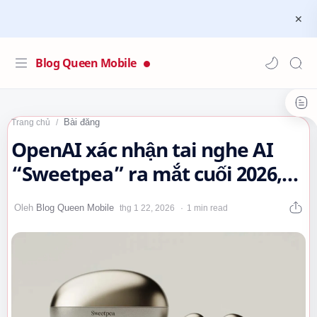
Blog Queen Mobile
Bài đăng
Trang chủ
OpenAI xác nhận tai nghe AI
“Sweetpea” ra mắt cuối 2026,
sản xuất tại Việt Nam
1 min read