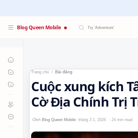
Blog Queen Mobile
Bài đăng
Trang chủ
Cuộc xung kích Tâ
Cờ Địa Chính Trị 
24 min read