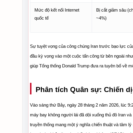
Mức độ kết nối Internet 
Bị cắt giảm sâu (ch
quốc tế
~4%)
Sự tuyệt vọng của công chúng Iran trước bạo lực của 
đầu kỳ vọng vào một cuộc tấn công từ bên ngoài nh
giúp Tổng thống Donald Trump đưa ra tuyên bố về mộ
Phân tích Quân sự: Chiến d
Vào sáng thứ Bảy, ngày 28 tháng 2 năm 2026, lúc 9:2
máy bay không người lái đã dội xuống thủ đô Iran và 
truyền thống mang một ý nghĩa chiến thuật và tâm lý 