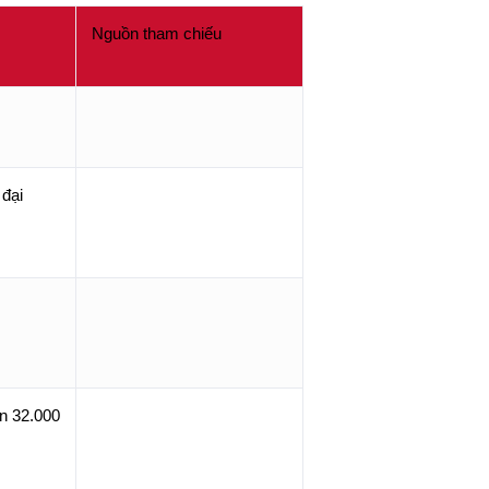
Nguồn tham chiếu
 đại
 32.000 