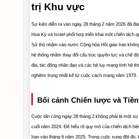
trị Khu vực
Sự kiện diễn ra vào ngày 28 tháng 2 năm 2026 đã đán
Hoa Kỳ và Israel phối hợp triển khai một chiến dịch 
Sử thi) nhắm vào nước Cộng hòa Hồi giáo Iran không 
hệ thống nhằm thay đổi cấu trúc quyền lực và chế độ 
địa, tác động nhân đạo và các hệ lụy mang tính hệ thố
nghiêm trọng nhất kể từ cuộc cách mạng năm 1979.
Bối cảnh Chiến lược và Tiền
Cuộc tấn công ngày 28 tháng 2 không phải là một sự 
cuối năm 2024. Để hiểu rõ quy mô của chiến dịch hiện 
Iran vào tháng 6 năm 2025. Trong cuộc xung đột đó,