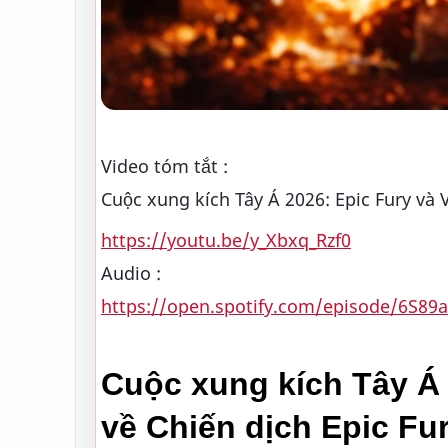
Video tóm tắt :
Cuộc xung kích Tây Á 2026: Epic Fury và
https://youtu.be/y_Xbxq_Rzf0
Audio :
https://open.spotify.com/episode/6S
Cuộc xung kích Tây Á 
về Chiến dịch Epic Fur