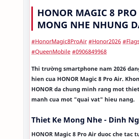
HONOR MAGIC 8 PRO 
MONG NHE NHUNG D
#HonorMagic8ProAir
#Honor2026
#Flag
#QueenMobile
#0906849968
Thi trường smartphone nam 2026 dang
hien cua HONOR Magic 8 Pro Air. Khong
HONOR da chung minh rang mot thiet 
manh cua mot "quai vat" hieu nang.
Thiet Ke Mong Nhe - Dinh Ng
HONOR Magic 8 Pro Air duoc che tac tu