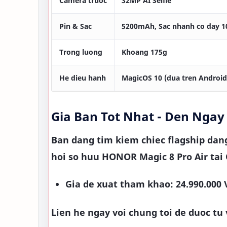
Camera truoc
32MP AI Selfie
Pin & Sac
5200mAh, Sac nhanh co day 
Trong luong
Khoang 175g
He dieu hanh
MagicOS 10 (dua tren Android
Gia Ban Tot Nhat - Den Ngay
Ban dang tim kiem chiec flagship dang
hoi so huu HONOR Magic 8 Pro Air tai
Gia de xuat tham khao:
24.990.000
Lien he ngay voi chung toi de duoc tu