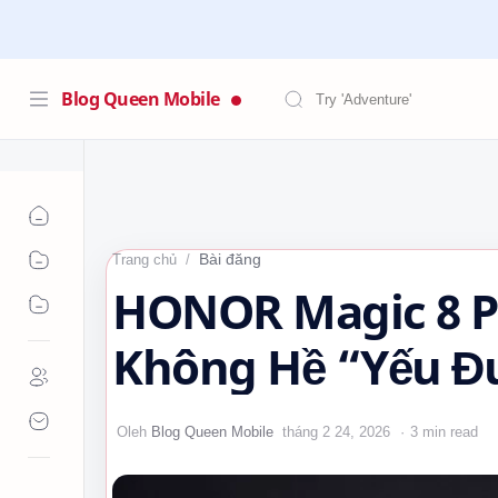
Blog Queen Mobile
Bài đăng
Trang chủ
HONOR Magic 8 P
Không Hề “Yếu Đ
3 min read