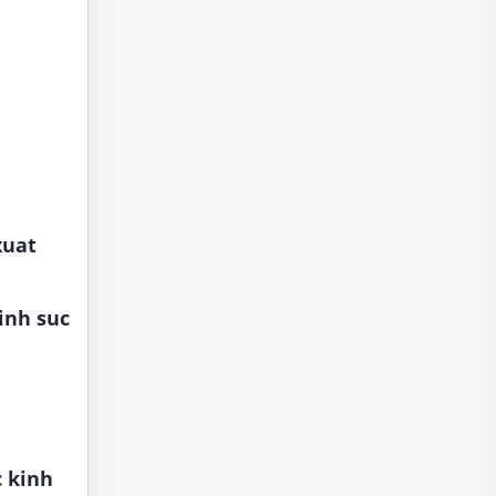
xuat
,
inh suc
c kinh