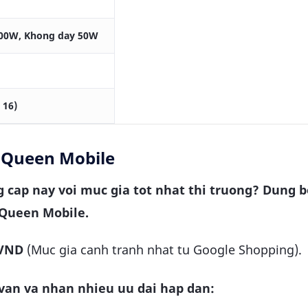
100W, Khong day 50W
 16)
 Queen Mobile
 cap nay voi muc gia tot nhat thi truong? Dung b
 Queen Mobile.
 VND
(Muc gia canh tranh nhat tu Google Shopping).
 van va nhan nhieu uu dai hap dan: