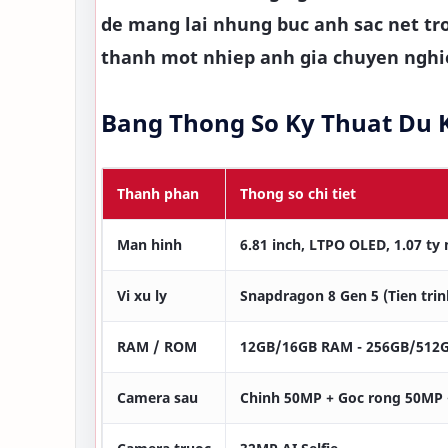
de mang lai nhung buc anh sac net tr
thanh mot nhiep anh gia chuyen nghi
Bang Thong So Ky Thuat Du 
Thanh phan
Thong so chi tiet
Man hinh
6.81 inch, LTPO OLED, 1.07 ty
Vi xu ly
Snapdragon 8 Gen 5 (Tien tri
RAM / ROM
12GB/16GB RAM - 256GB/512
Camera sau
Chinh 50MP + Goc rong 50MP 