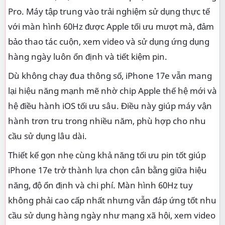
Pro. Máy tập trung vào trải nghiệm sử dụng thực tế
với màn hình 60Hz được Apple tối ưu mượt mà, đảm
bảo thao tác cuộn, xem video và sử dụng ứng dụng
hàng ngày luôn ổn định và tiết kiệm pin.
Dù không chạy đua thông số, iPhone 17e vẫn mang
lại hiệu năng mạnh mẽ nhờ chip Apple thế hệ mới và
hệ điều hành iOS tối ưu sâu. Điều này giúp máy vận
hành trơn tru trong nhiều năm, phù hợp cho nhu
cầu sử dụng lâu dài.
Thiết kế gọn nhẹ cùng khả năng tối ưu pin tốt giúp
iPhone 17e trở thành lựa chọn cân bằng giữa hiệu
năng, độ ổn định và chi phí. Màn hình 60Hz tuy
không phải cao cấp nhất nhưng vẫn đáp ứng tốt nhu
cầu sử dụng hàng ngày như mạng xã hội, xem video