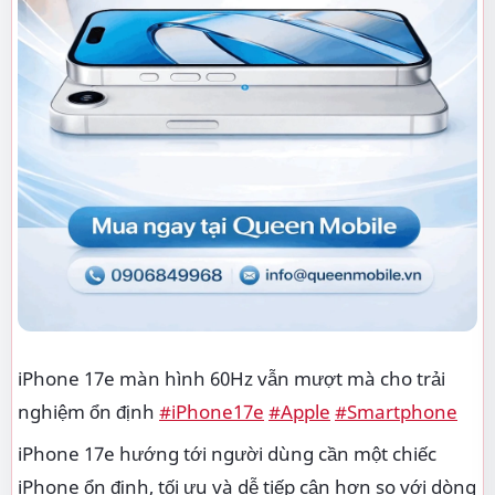
iPhone 17e màn hình 60Hz vẫn mượt mà cho trải
nghiệm ổn định
#iPhone17e
#Apple
#Smartphone
iPhone 17e hướng tới người dùng cần một chiếc
iPhone ổn định, tối ưu và dễ tiếp cận hơn so với dòng