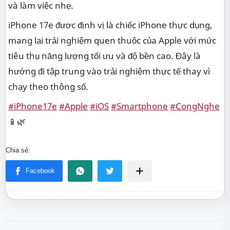
và làm việc nhẹ.
iPhone 17e được định vị là chiếc iPhone thực dụng,
mang lại trải nghiệm quen thuộc của Apple với mức
tiêu thụ năng lượng tối ưu và độ bền cao. Đây là
hướng đi tập trung vào trải nghiệm thực tế thay vì
chạy theo thông số.
#iPhone17e
#Apple
#iOS
#Smartphone
#CongNghe
📱🌿