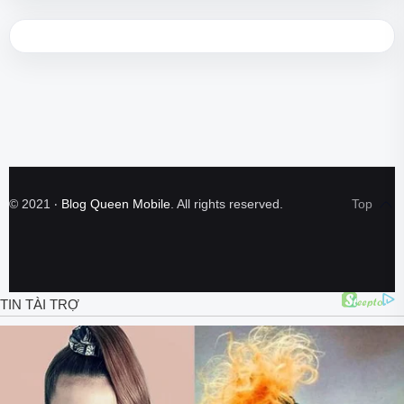
©
2021
‧
Blog Queen Mobile
. All rights reserved.