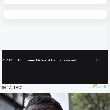
©
2021
‧
Blog Queen Mobile
. All rights reserved.