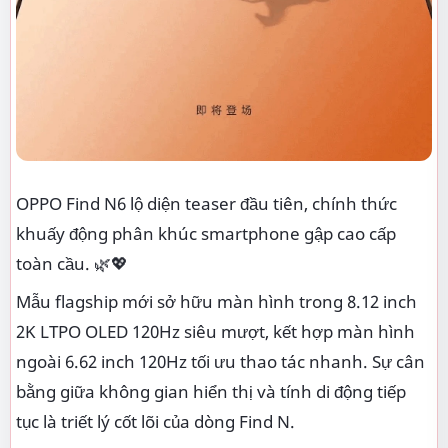
OPPO Find N6 lộ diện teaser đầu tiên, chính thức
khuấy động phân khúc smartphone gập cao cấp
toàn cầu. 🌿💖
Mẫu flagship mới sở hữu màn hình trong 8.12 inch
2K LTPO OLED 120Hz siêu mượt, kết hợp màn hình
ngoài 6.62 inch 120Hz tối ưu thao tác nhanh. Sự cân
bằng giữa không gian hiển thị và tính di động tiếp
tục là triết lý cốt lõi của dòng Find N.