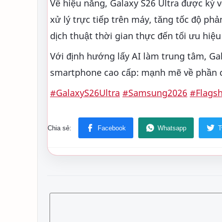
Về hiệu năng, Galaxy S26 Ultra được kỳ vọ
xử lý trực tiếp trên máy, tăng tốc độ phả
dịch thuật thời gian thực đến tối ưu hiệ
Với định hướng lấy AI làm trung tâm, Ga
smartphone cao cấp: mạnh mẽ về phần c
#GalaxyS26Ultra
#Samsung2026
#Flags