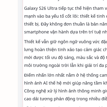
Galaxy S26 Ultra tiếp tục thể hiện tham
mạnh vào ba yếu tố cốt lõi: thiết kế tin
thiết bị. Đây không đơn thuần là bản nâ
smartphone vận hành dựa trên trí tuệ nh
Thiết kế vẫn giữ ngôn ngữ vuông vức đặc
lưng hoàn thiện tinh xảo tạo cảm giác 
mới được tối ưu độ sáng, màu sắc và độ t
môi trường ngoài trời lẫn khi giải trí đa
Điểm nhấn lớn nhất nằm ở hệ thống came
hình ảnh AI thế hệ mới giúp nâng tầm k
Công nghệ xử lý hình ảnh thông minh giúp
cao dải tương phản động trong nhiều điề