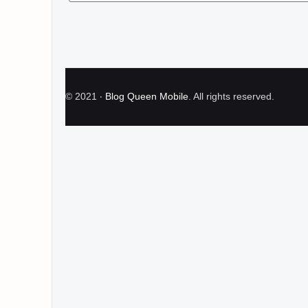
©
2021
‧
Blog Queen Mobile
. All rights reserved.