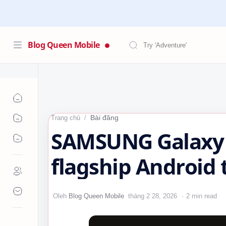
Blog Queen Mobile
Bài đăng
Trang chủ
SAMSUNG Galaxy 
flagship Android 
2 min read