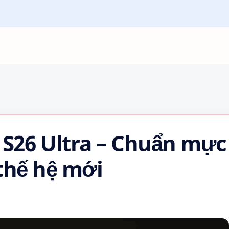
S26 Ultra – Chuẩn mực
thế hệ mới