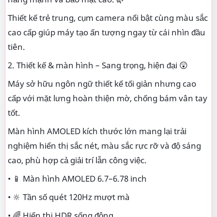
Thiết kế trẻ trung, cụm camera nổi bật cùng màu sắc
cao cấp giúp máy tạo ấn tượng ngay từ cái nhìn đầu
tiên.
2. Thiết kế & màn hình – Sang trọng, hiện đại 😲
Máy sở hữu ngôn ngữ thiết kế tối giản nhưng cao
cấp với mặt lưng hoàn thiện mờ, chống bám vân tay
tốt.
Màn hình AMOLED kích thước lớn mang lại trải
nghiệm hiển thị sắc nét, màu sắc rực rỡ và độ sáng
cao, phù hợp cả giải trí lẫn công việc.
• 📱 Màn hình AMOLED 6.7–6.78 inch
• 🔆 Tần số quét 120Hz mượt mà
• 🌈 Hiển thị HDR sống động