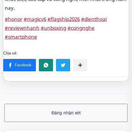
nay.
#honor
#magicv6
#flagship2026
#dienthoai
#reviewnhanh
#unboxing
#congnghe
#smartphone
Đăng nhận xét