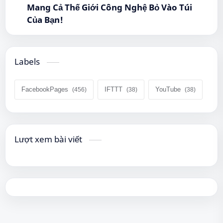
Mang Cả Thế Giới Công Nghệ Bỏ Vào Túi
Của Bạn!
Labels
FacebookPages
IFTTT
YouTube
Lượt xem bài viết