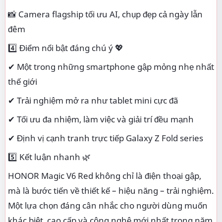
📸 Camera flagship tối ưu AI, chụp đẹp cả ngày lẫn
đêm
4️⃣ Điểm nổi bật đáng chú ý 💖
✔ Một trong những smartphone gập mỏng nhẹ nhất
thế giới
✔ Trải nghiệm mở ra như tablet mini cực đã
✔ Tối ưu đa nhiệm, làm việc và giải trí đều mạnh
✔ Định vị cạnh tranh trực tiếp Galaxy Z Fold series
5️⃣ Kết luận nhanh 🌿
HONOR Magic V6 Red không chỉ là điện thoại gập,
mà là bước tiến về thiết kế – hiệu năng – trải nghiệm.
Một lựa chọn đáng cân nhắc cho người dùng muốn
khác biệt, cao cấp và công nghệ mới nhất trong năm