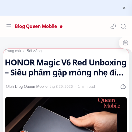
Blog Queen Mobile
Bài đăng
Trang chủ
HONOR Magic V6 Red Unboxing
– Siêu phẩm gập mỏng nhẹ đỉnh
cao 🌿🤔
1 min read