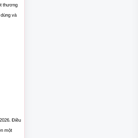
t thương 
 dùng và 
2026. Điều 
n một 