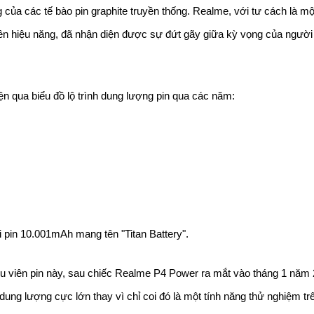
ủa các tế bào pin graphite truyền thống. Realme, với tư cách là mộ
tiên hiệu năng, đã nhận diện được sự đứt gãy giữa kỳ vọng của người
 qua biểu đồ lộ trình dung lượng pin qua các năm:
in 10.001mAh mang tên "Titan Battery".
u viên pin này, sau chiếc Realme P4 Power ra mắt vào tháng 1 năm 
ng lượng cực lớn thay vì chỉ coi đó là một tính năng thử nghiệm trê