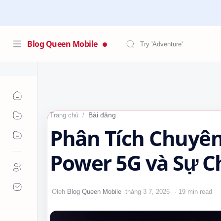
Blog Queen Mobile
Bài đăng
Trang chủ
Phân Tích Chuyên
Power 5G và Sự C
10.000mAh trên 
19 min read