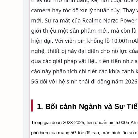
camera hay tốc độ xử lý thuần túy. Thay
mới. Sự ra mắt của Realme Narzo Power 5
giới thiệu một sản phẩm mới, mà còn là 
hiện đại. Với viên pin khổng lồ 10.001m
nghệ, thiết bị này đại diện cho nỗ lực c
qua các giải pháp vật liệu tiên tiến như 
cáo này phân tích chi tiết các khía cạnh
5G đối với hệ sinh thái di động năm 2026
1. Bối cảnh Ngành và Sự Ti
Trong giai đoạn 2023-2025, tiêu chuẩn pin 5.000mAh 
phổ biến của mạng 5G tốc độ cao, màn hình tần số qué