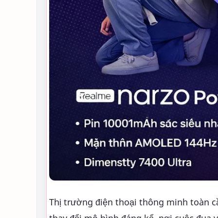
Thị trường điện thoại thông minh toàn 
thay đổi mô hình đáng kể, nơi cuộc đua 