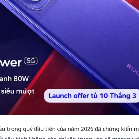
cầu trong quý đầu tiên của năm 2026 đã chứng kiến m
về cấu hình không còn chỉ tập trung vào số megapixe