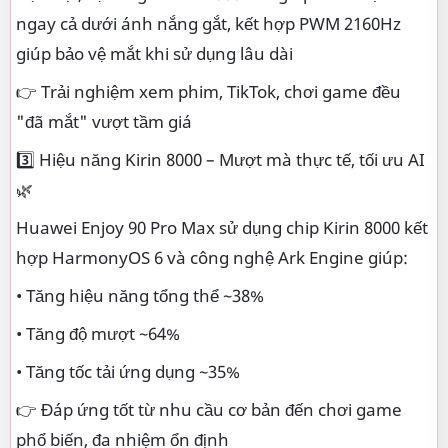
ngay cả dưới ánh nắng gắt, kết hợp PWM 2160Hz
giúp bảo vệ mắt khi sử dụng lâu dài
👉 Trải nghiệm xem phim, TikTok, chơi game đều
"đã mắt" vượt tầm giá
3️⃣ Hiệu năng Kirin 8000 – Mượt mà thực tế, tối ưu AI
🌿
Huawei Enjoy 90 Pro Max sử dụng chip Kirin 8000 kết
hợp HarmonyOS 6 và công nghệ Ark Engine giúp:
• Tăng hiệu năng tổng thể ~38%
• Tăng độ mượt ~64%
• Tăng tốc tải ứng dụng ~35%
👉 Đáp ứng tốt từ nhu cầu cơ bản đến chơi game
phổ biến, đa nhiệm ổn định