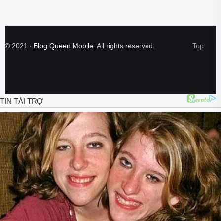
©
2021
‧
Blog Queen Mobile
. All rights reserved.