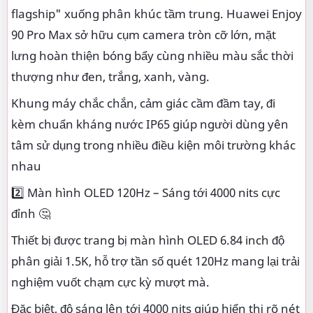
flagship" xuống phân khúc tầm trung. Huawei Enjoy
90 Pro Max sở hữu cụm camera tròn cỡ lớn, mặt
lưng hoàn thiện bóng bẩy cùng nhiều màu sắc thời
thượng như đen, trắng, xanh, vàng.
Khung máy chắc chắn, cảm giác cầm đầm tay, đi
kèm chuẩn kháng nước IP65 giúp người dùng yên
tâm sử dụng trong nhiều điều kiện môi trường khác
nhau
2️⃣ Màn hình OLED 120Hz – Sáng tới 4000 nits cực
đỉnh 🤔
Thiết bị được trang bị màn hình OLED 6.84 inch độ
phân giải 1.5K, hỗ trợ tần số quét 120Hz mang lại trải
nghiệm vuốt chạm cực kỳ mượt mà.
Đặc biệt, độ sáng lên tới 4000 nits giúp hiển thị rõ nét