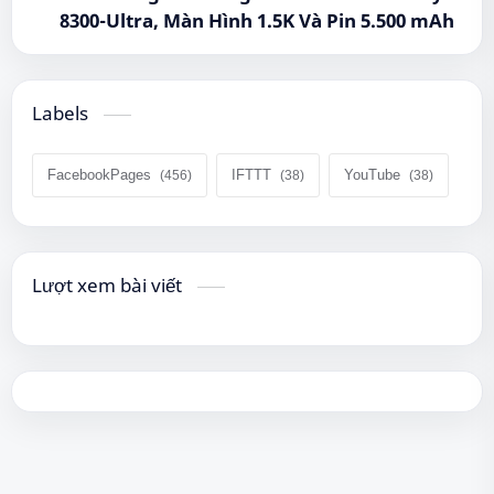
8300-Ultra, Màn Hình 1.5K Và Pin 5.500 mAh
Labels
FacebookPages
IFTTT
YouTube
Lượt xem bài viết