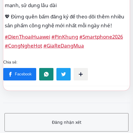
mạnh, sử dụng lâu dài
💖 Đừng quên bấm đăng ký để theo dõi thêm nhiều
sản phẩm công nghệ mới nhất mỗi ngày nhé!
#DienThoaiHuawei
#PinKhung
#Smartphone2026
#CongNgheHot
#GiaReDangMua
Đăng nhận xét