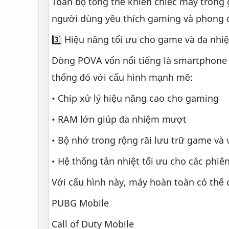
Toàn bộ tổng thể khiến chiếc máy trông g
người dùng yêu thích gaming và phong c
3️⃣ Hiệu năng tối ưu cho game và đa nhi
Dòng POVA vốn nổi tiếng là smartphone gam
thống đó với cấu hình mạnh mẽ:
• Chip xử lý hiệu năng cao cho gaming
• RAM lớn giúp đa nhiệm mượt
• Bộ nhớ trong rộng rãi lưu trữ game và 
• Hệ thống tản nhiệt tối ưu cho các phiên
Với cấu hình này, máy hoàn toàn có thể
PUBG Mobile
Call of Duty Mobile