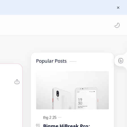
Popular Posts
Bigme HiBreak Pro: