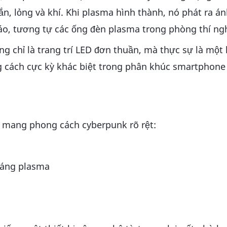
rắn, lỏng và khí. Khi plasma hình thành, nó phát ra á
đáo, tương tự các ống đèn plasma trong phòng thí ng
ng chỉ là trang trí LED đơn thuần, mà thực sự là một
 cách cực kỳ khác biệt trong phân khúc smartphone
𝗢𝗡 mang phong cách cyberpunk rõ rệt:
 sáng plasma