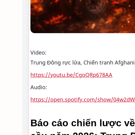
Video:
Trung Đông rực lửa, Chiến tranh Afghani
https://youtu.be/CgoQRp678AA
Audio:
https://open.spotify.com/show/04w2d
Báo cáo chiến lược về