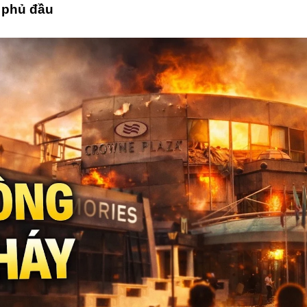
 phủ đầu