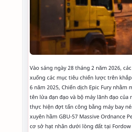
Vào sáng ngày 28 tháng 2 năm 2026, các 
xuống các mục tiêu chiến lược trên khắp
6 năm 2025, Chiến dịch Epic Fury nhằm m
tên lửa đạn đạo và bộ máy lãnh đạo của
thực hiện đợt tấn công bằng máy bay ném
xuyên hầm GBU-57 Massive Ordnance Pene
cơ sở hạt nhân dưới lòng đất tại Fordow