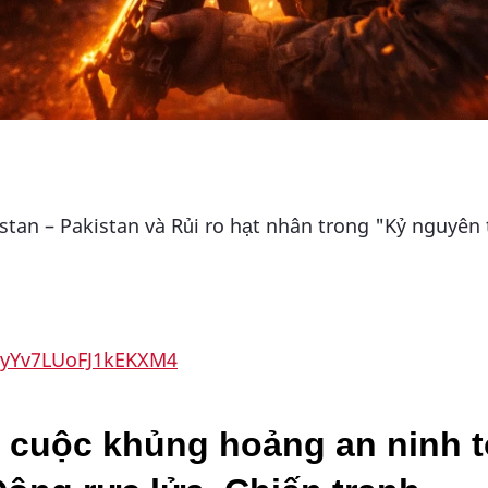
stan – Pakistan và Rủi ro hạt nhân trong "Kỷ nguyên
WyYv7LUoFJ1kEKXM4
 cuộc khủng hoảng an ninh t