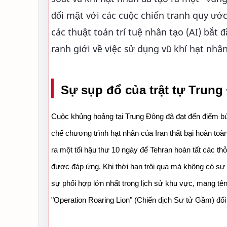
đối mặt với các cuộc chiến tranh quy ư
các thuật toán trí tuệ nhân tạo (AI) bắt 
ranh giới về việc sử dụng vũ khí hạt nhâ
Sự sụp đổ của trật tự Trung
Cuộc khủng hoảng tại Trung Đông đã đạt đến điểm bù
chế chương trình hạt nhân của Iran thất bại hoàn to
ra một tối hậu thư 10 ngày để Tehran hoàn tất các th
được đáp ứng. Khi thời hạn trôi qua mà không có sự 
sự phối hợp lớn nhất trong lịch sử khu vực, mang tên
"Operation Roaring Lion" (Chiến dịch Sư tử Gầm) đối 