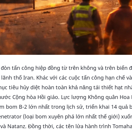
đòn tấn công hiệp đồng từ trên không và trên biển đ
 lãnh thổ Iran. Khác với các cuộc tấn công hạn chế v
ục tiêu hủy diệt hoàn toàn khả năng tái thiết hạt nh
 nước Cộng hòa Hồi giáo. Lực lượng Không quân Hoa 
 bom B-2 lớn nhất trong lịch sử, triển khai 14 quả
trator (loại bom xuyên phá lớn nhất thế giới) xuố
 và Natanz. Đồng thời, các tên lửa hành trình Tomah