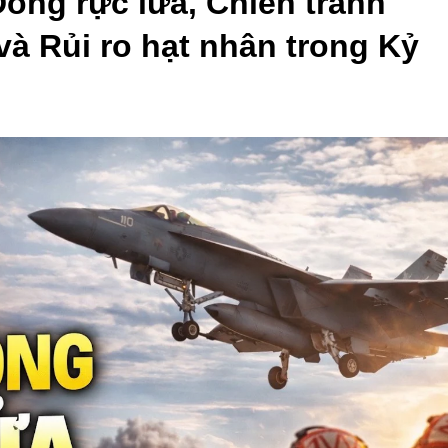
ông rực lửa, Chiến tranh 
à Rủi ro hạt nhân trong Kỷ 