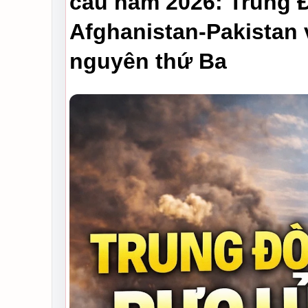
cầu năm 2026: Trung Đ
Afghanistan-Pakistan v
nguyên thứ Ba