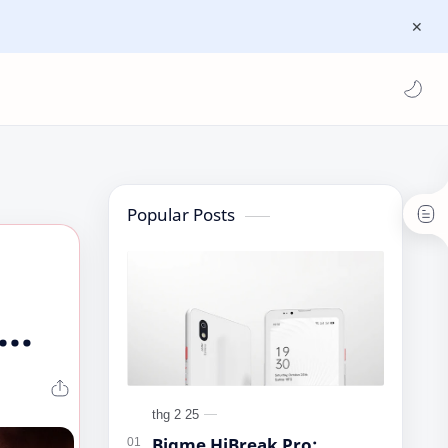
Popular Posts
Bigme HiBreak Pro: