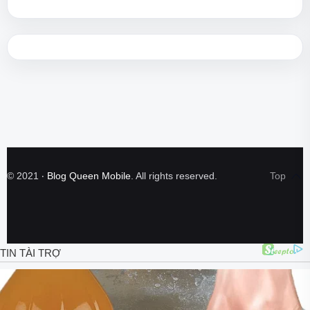
©
2021
‧
Blog Queen Mobile
. All rights reserved.