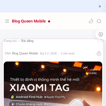
Blog Queen Mobile
Bài đăng
Trang chủ
2 min read