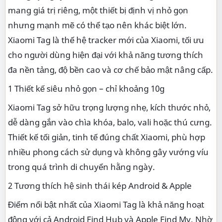
mang giá trị riêng, một thiết bị định vị nhỏ gọn
nhưng mạnh mẽ có thể tạo nên khác biệt lớn.
Xiaomi Tag là thế hệ tracker mới của Xiaomi, tối ưu
cho người dùng hiện đại với khả năng tương thích
đa nền tảng, độ bền cao và cơ chế bảo mật nâng cấp.
1 Thiết kế siêu nhỏ gọn – chỉ khoảng 10g
Xiaomi Tag sở hữu trọng lượng nhẹ, kích thước nhỏ,
dễ dàng gắn vào chìa khóa, balo, vali hoặc thú cưng.
Thiết kế tối giản, tinh tế đúng chất Xiaomi, phù hợp
nhiều phong cách sử dụng và không gây vướng víu
trong quá trình di chuyển hằng ngày.
2 Tương thích hệ sinh thái kép Android & Apple
Điểm nổi bật nhất của Xiaomi Tag là khả năng hoạt
động với cả Android Find Hub và Apple Find My. Nhờ