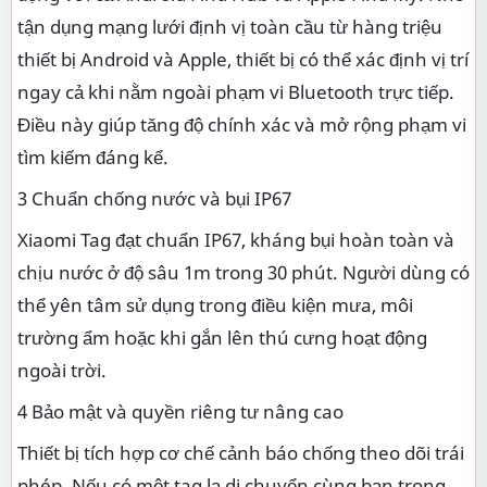
tận dụng mạng lưới định vị toàn cầu từ hàng triệu
thiết bị Android và Apple, thiết bị có thể xác định vị trí
ngay cả khi nằm ngoài phạm vi Bluetooth trực tiếp.
Điều này giúp tăng độ chính xác và mở rộng phạm vi
tìm kiếm đáng kể.
3 Chuẩn chống nước và bụi IP67
Xiaomi Tag đạt chuẩn IP67, kháng bụi hoàn toàn và
chịu nước ở độ sâu 1m trong 30 phút. Người dùng có
thể yên tâm sử dụng trong điều kiện mưa, môi
trường ẩm hoặc khi gắn lên thú cưng hoạt động
ngoài trời.
4 Bảo mật và quyền riêng tư nâng cao
Thiết bị tích hợp cơ chế cảnh báo chống theo dõi trái
phép. Nếu có một tag lạ di chuyển cùng bạn trong