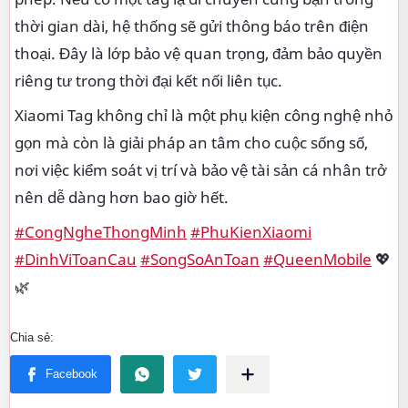
thời gian dài, hệ thống sẽ gửi thông báo trên điện
thoại. Đây là lớp bảo vệ quan trọng, đảm bảo quyền
riêng tư trong thời đại kết nối liên tục.
Xiaomi Tag không chỉ là một phụ kiện công nghệ nhỏ
gọn mà còn là giải pháp an tâm cho cuộc sống số,
nơi việc kiểm soát vị trí và bảo vệ tài sản cá nhân trở
nên dễ dàng hơn bao giờ hết.
#CongNgheThongMinh
#PhuKienXiaomi
#DinhViToanCau
#SongSoAnToan
#QueenMobile
💖
🌿