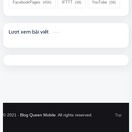
FacebookPages
IFTTT
YouTube
Lượt xem bài viết
©
2021
‧
Blog Queen Mobile
. All rights reserved.