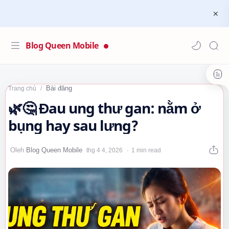
Blog Queen Mobile
Bài đăng
Trang chủ
🌿🤔 Đau ung thư gan: nằm ở
bụng hay sau lưng?
1 min read