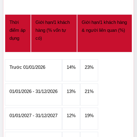
Thời 
Giới hạn/1 khách 
Giới hạn/1 khách hàng 
điểm áp 
hàng (% vốn tự 
& người liên quan (%)
dụng
có)
Trước 01/01/2026
14%
23%
01/01/2026 - 31/12/2026
13%
21%
01/01/2027 - 31/12/2027
12%
19%