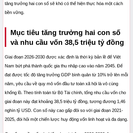
tăng trưởng hai con số sẽ khó có thể hiện thực hóa một cách 
bền vững.
Mục tiêu tăng trưởng hai con số 
và nhu cầu vốn 38,5 triệu tỷ đồng
Giai đoạn 2026-2030 được xác định là thời kỳ bản lề để Việt 
Nam bứt phá thành quốc gia thu nhập cao vào năm 2045. Để 
đạt được tốc độ tăng trưởng GDP bình quân từ 10% trở lên mỗi 
năm, yêu cầu về quy mô vốn đầu tư toàn xã hội là vô cùng 
khổng lồ. Theo tính toán từ Bộ Tài chính, tổng nhu cầu vốn cho 
giai đoạn này đạt khoảng 38,5 triệu tỷ đồng, tương đương 1,46 
nghìn tỷ USD. Con số này cao gấp đôi so với giai đoạn 2021-
2025, đòi hỏi một chiến lược huy động vốn linh hoạt và đa dạng.