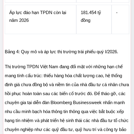
Áp lực đáo hạn TPDN còn lại 
181.454 tỷ 
-
năm 2026
đồng
Bảng 4: Quy mô và áp lực thị trường trái phiếu quý I/2026.
Thị trường TPDN Việt Nam đang đối mặt với những hạn chế 
mang tính cấu trúc: thiếu hàng hóa chất lượng cao, hệ thống 
định giá chưa đồng bộ và niềm tin của nhà đầu tư cá nhân chưa 
hồi phục hoàn toàn sau các biến cố trước đó. Để tháo gỡ, các 
chuyên gia tại diễn đàn Bloomberg Businessweek nhấn mạnh 
nhu cầu minh bạch hóa thông tin thông qua việc bắt buộc xếp 
hạng tín nhiệm và phát triển hệ sinh thái các nhà đầu tư tổ chức 
chuyên nghiệp như các quỹ đầu tư, quỹ hưu trí và công ty bảo 