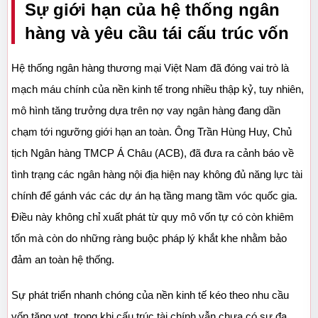
Sự giới hạn của hệ thống ngân 
hàng và yêu cầu tái cấu trúc vốn
Hệ thống ngân hàng thương mại Việt Nam đã đóng vai trò là 
mạch máu chính của nền kinh tế trong nhiều thập kỷ, tuy nhiên, 
mô hình tăng trưởng dựa trên nợ vay ngân hàng đang dần 
chạm tới ngưỡng giới hạn an toàn. Ông Trần Hùng Huy, Chủ 
tịch Ngân hàng TMCP Á Châu (ACB), đã đưa ra cảnh báo về 
tình trạng các ngân hàng nội địa hiện nay không đủ năng lực tài 
chính để gánh vác các dự án hạ tầng mang tầm vóc quốc gia. 
Điều này không chỉ xuất phát từ quy mô vốn tự có còn khiêm 
tốn mà còn do những ràng buộc pháp lý khắt khe nhằm bảo 
đảm an toàn hệ thống.
Sự phát triển nhanh chóng của nền kinh tế kéo theo nhu cầu 
vốn tăng vọt, trong khi cấu trúc tài chính vẫn chưa có sự đa 