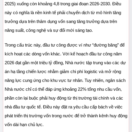
2025) xuống còn khoảng 4,8 trong giai đoạn 2026-2030. Điều 
này có nghĩa là nền kinh tế phải chuyển dịch từ mô hình tăng 
trưởng dựa trên thâm dụng vốn sang tăng trưởng dựa trên 
năng suất, công nghệ và sự đổi mới sáng tạo.
Trong cấu trúc này, đầu tư công được ví như “đường băng” để 
kích hoạt các dòng vốn khác. Với kế hoạch đầu tư công năm 
2026 đạt gần một triệu tỷ đồng, Nhà nước tập trung vào các dự 
án hạ tầng chiến lược nhằm giảm chi phí logistic và mở rộng 
năng lực cung ứng cho khu vực tư nhân. Tuy nhiên, ngân sách 
Nhà nước chỉ có thể đáp ứng khoảng 22% tổng nhu cầu vốn, 
phần còn lại buộc phải huy động từ thị trường tài chính và các 
nhà đầu tư quốc tế. Điều này đặt ra yêu cầu cấp bách về việc 
phát triển thị trường vốn trong nước để trở thành kênh huy động 
vốn dài hạn chủ lực.