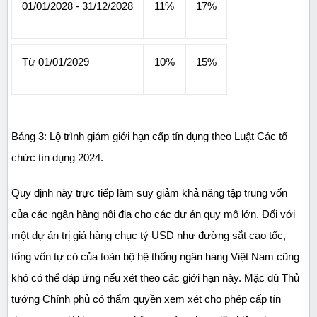
01/01/2028 - 31/12/2028
11%
17%
Từ 01/01/2029
10%
15%
Bảng 3: Lộ trình giảm giới hạn cấp tín dụng theo Luật Các tổ 
chức tín dụng 2024.
Quy định này trực tiếp làm suy giảm khả năng tập trung vốn 
của các ngân hàng nội địa cho các dự án quy mô lớn. Đối với 
một dự án trị giá hàng chục tỷ USD như đường sắt cao tốc, 
tổng vốn tự có của toàn bộ hệ thống ngân hàng Việt Nam cũng 
khó có thể đáp ứng nếu xét theo các giới hạn này. Mặc dù Thủ 
tướng Chính phủ có thẩm quyền xem xét cho phép cấp tín 