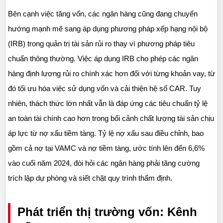
Bên cạnh việc tăng vốn, các ngân hàng cũng đang chuyển 
hướng mạnh mẽ sang áp dụng phương pháp xếp hạng nội bộ 
(IRB) trong quản trị tài sản rủi ro thay vì phương pháp tiêu 
chuẩn thông thường. Việc áp dụng IRB cho phép các ngân 
hàng định lượng rủi ro chính xác hơn đối với từng khoản vay, từ 
đó tối ưu hóa việc sử dụng vốn và cải thiện hệ số CAR. Tuy 
nhiên, thách thức lớn nhất vẫn là đáp ứng các tiêu chuẩn tỷ lệ 
an toàn tài chính cao hơn trong bối cảnh chất lượng tài sản chịu 
áp lực từ nợ xấu tiềm tàng. Tỷ lệ nợ xấu sau điều chỉnh, bao 
gồm cả nợ tại VAMC và nợ tiềm tàng, ước tính lên đến 6,6% 
vào cuối năm 2024, đòi hỏi các ngân hàng phải tăng cường 
trích lập dự phòng và siết chặt quy trình thẩm định.
Phát triển thị trường vốn: Kênh 