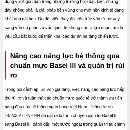
dụng vượt giới hạn trong những trường hợp đặc biệt, nhưng 
đây không phải là giải pháp bền vững cho một nền kinh tế đang 
khát vốn dài hạn. Do đó, việc thay đổi cấu trúc vốn từ nợ vay 
sang vốn cổ phần và vốn quốc tế không còn là lựa chọn, mà là 
yêu cầu bắt buộc để triển khai các dự án hạ tầng chiến lược.
Nâng cao năng lực hệ thống qua 
chuẩn mực Basel III và quản trị rủi 
ro
Trong bối cảnh áp lực vốn gia tăng, việc nâng cao năng lực hấp 
thụ rủi ro và tuân thủ các chuẩn mực quốc tế trở thành ưu tiên 
hàng đầu của hệ thống ngân hàng Việt Nam. Thông tư số 
14/2025/TT-NHNN đã đặt ra lộ trình chuyển dịch từ Basel II 
sang Basel III, đánh dấu một bước ngoặt trong quản trị tài chính 