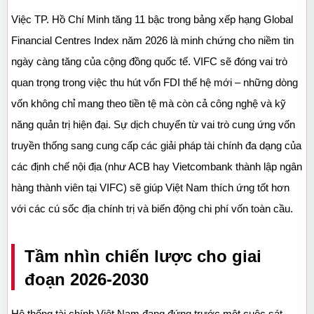
Việc TP. Hồ Chí Minh tăng 11 bậc trong bảng xếp hạng Global 
Financial Centres Index năm 2026 là minh chứng cho niềm tin 
ngày càng tăng của cộng đồng quốc tế. VIFC sẽ đóng vai trò 
quan trọng trong việc thu hút vốn FDI thế hệ mới – những dòng 
vốn không chỉ mang theo tiền tệ mà còn cả công nghệ và kỹ 
năng quản trị hiện đại. Sự dịch chuyển từ vai trò cung ứng vốn 
truyền thống sang cung cấp các giải pháp tài chính đa dạng của 
các định chế nội địa (như ACB hay Vietcombank thành lập ngân 
hàng thành viên tại VIFC) sẽ giúp Việt Nam thích ứng tốt hơn 
với các cú sốc địa chính trị và biến động chi phí vốn toàn cầu.
Tầm nhìn chiến lược cho giai 
đoạn 2026-2030