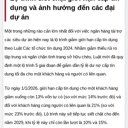
dụng và ảnh hưởng đến các đại 
dự án
Một trong những rào cản lớn nhất đối với việc ngân hàng tài trợ 
các siêu dự án hiện nay là lộ trình giảm giới hạn cấp tín dụng 
theo Luật Các tổ chức tín dụng 2024. Nhằm giảm thiểu rủi ro 
tập trung và ngăn chặn tình trạng sở hữu chéo, Luật mới đã quy 
định một lộ trình 5 giai đoạn để giảm dần tỷ lệ dư nợ cấp tín 
dụng tối đa cho một khách hàng và người có liên quan.
Từ ngày 1/1/2026, giới hạn cấp tín dụng cho một khách hàng 
giảm xuống còn 13% vốn tự có (so với mức 14% trước đó) và 
đối với khách hàng cùng người có liên quan là 21% (so với 
mức 23% trước đó). Lộ trình này sẽ tiếp tục siết chặt cho đến 
năm 2029, khi tỷ lệ này chỉ còn lần lượt là 10% và 15%.