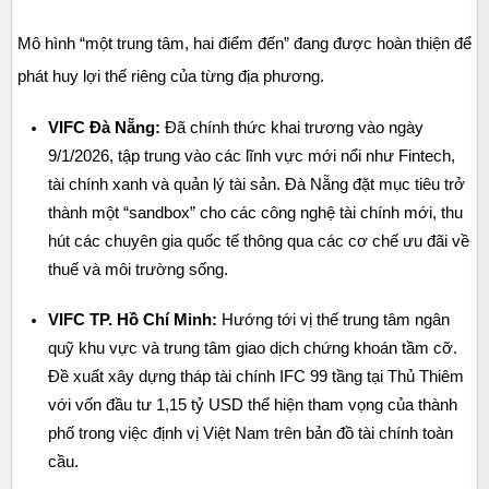
Mô hình “một trung tâm, hai điểm đến” đang được hoàn thiện để 
phát huy lợi thế riêng của từng địa phương.
VIFC Đà Nẵng:
 Đã chính thức khai trương vào ngày 
9/1/2026, tập trung vào các lĩnh vực mới nổi như Fintech, 
tài chính xanh và quản lý tài sản. Đà Nẵng đặt mục tiêu trở 
thành một “sandbox” cho các công nghệ tài chính mới, thu 
hút các chuyên gia quốc tế thông qua các cơ chế ưu đãi về 
thuế và môi trường sống.
VIFC TP. Hồ Chí Minh:
 Hướng tới vị thế trung tâm ngân 
quỹ khu vực và trung tâm giao dịch chứng khoán tầm cỡ. 
Đề xuất xây dựng tháp tài chính IFC 99 tầng tại Thủ Thiêm 
với vốn đầu tư 1,15 tỷ USD thể hiện tham vọng của thành 
phố trong việc định vị Việt Nam trên bản đồ tài chính toàn 
cầu.