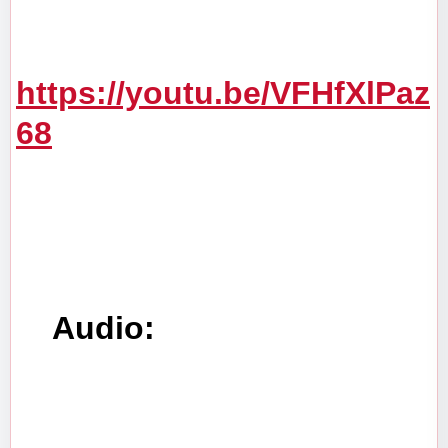
https://youtu.be/VFHfXlPaz
68
    Audio: