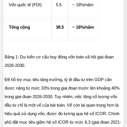
Vốn quốc tế (FDI)
5.5
~ 18%/năm
Tổng cộng
38.5
~ 16%/năm
Bảng 1: Dự kiến cơ cấu huy động vốn toàn xã hội giai đoạn 
2026-2030.
Để hỗ trợ mục tiêu tăng trưởng, tỷ lệ đầu tư trên GDP cần 
được nâng từ mức 33% trong giai đoạn trước lên khoảng 40% 
trong giai đoạn 2026-2030. Tuy nhiên, việc tăng số lượng vốn 
đầu tư chỉ là một vế của bài toán. Vế còn lại quan trọng hơn là 
hiệu quả sử dụng vốn, được đo lường qua hệ số ICOR. Chính 
phủ đặt mục tiêu giảm hệ số ICOR từ mức 6,3 (giai đoạn 2021-