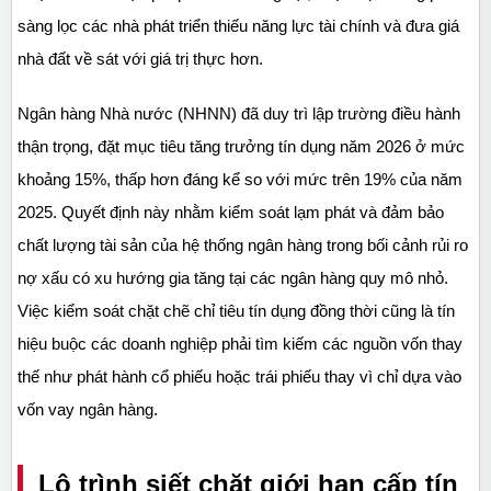
sàng lọc các nhà phát triển thiếu năng lực tài chính và đưa giá 
nhà đất về sát với giá trị thực hơn.
Ngân hàng Nhà nước (NHNN) đã duy trì lập trường điều hành 
thận trọng, đặt mục tiêu tăng trưởng tín dụng năm 2026 ở mức 
khoảng 15%, thấp hơn đáng kể so với mức trên 19% của năm 
2025. Quyết định này nhằm kiểm soát lạm phát và đảm bảo 
chất lượng tài sản của hệ thống ngân hàng trong bối cảnh rủi ro 
nợ xấu có xu hướng gia tăng tại các ngân hàng quy mô nhỏ. 
Việc kiểm soát chặt chẽ chỉ tiêu tín dụng đồng thời cũng là tín 
hiệu buộc các doanh nghiệp phải tìm kiếm các nguồn vốn thay 
thế như phát hành cổ phiếu hoặc trái phiếu thay vì chỉ dựa vào 
vốn vay ngân hàng.
Lộ trình siết chặt giới hạn cấp tín 