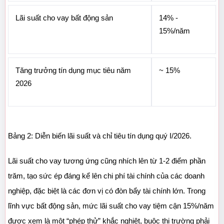
Lãi suất cho vay bất động sản
14% - 
15%/năm
Tăng trưởng tín dụng mục tiêu năm 
~ 15%
2026
Bảng 2: Diễn biến lãi suất và chỉ tiêu tín dụng quý I/2026.
Lãi suất cho vay tương ứng cũng nhích lên từ 1-2 điểm phần 
trăm, tạo sức ép đáng kể lên chi phí tài chính của các doanh 
nghiệp, đặc biệt là các đơn vị có đòn bẩy tài chính lớn. Trong 
lĩnh vực bất động sản, mức lãi suất cho vay tiệm cận 15%/năm 
được xem là một “phép thử” khắc nghiệt, buộc thị trường phải 