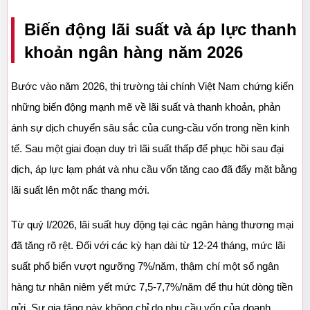
Biến động lãi suất và áp lực thanh 
khoản ngân hàng năm 2026
Bước vào năm 2026, thị trường tài chính Việt Nam chứng kiến 
những biến động mạnh mẽ về lãi suất và thanh khoản, phản 
ánh sự dịch chuyển sâu sắc của cung-cầu vốn trong nền kinh 
tế. Sau một giai đoạn duy trì lãi suất thấp để phục hồi sau đại 
dịch, áp lực lạm phát và nhu cầu vốn tăng cao đã đẩy mặt bằng 
lãi suất lên một nấc thang mới.
Từ quý I/2026, lãi suất huy động tại các ngân hàng thương mại 
đã tăng rõ rệt. Đối với các kỳ hạn dài từ 12-24 tháng, mức lãi 
suất phổ biến vượt ngưỡng 7%/năm, thậm chí một số ngân 
hàng tư nhân niêm yết mức 7,5-7,7%/năm để thu hút dòng tiền 
gửi. Sự gia tăng này không chỉ do nhu cầu vốn của doanh 