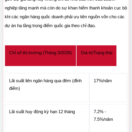
nghiệp tăng mạnh mà còn do sự khan hiếm thanh khoản cục bộ 
khi các ngân hàng quốc doanh phải ưu tiên nguồn vốn cho các 
dự án hạ tầng trọng điểm quốc gia theo chỉ đạo.
Chỉ số thị trường (Tháng 3/2026)
Giá trị/Trạng thái
Lãi suất liên ngân hàng qua đêm (đỉnh 
17%/năm
điểm)
Lãi suất huy động kỳ hạn 12 tháng
7.2% - 
7.5%/năm