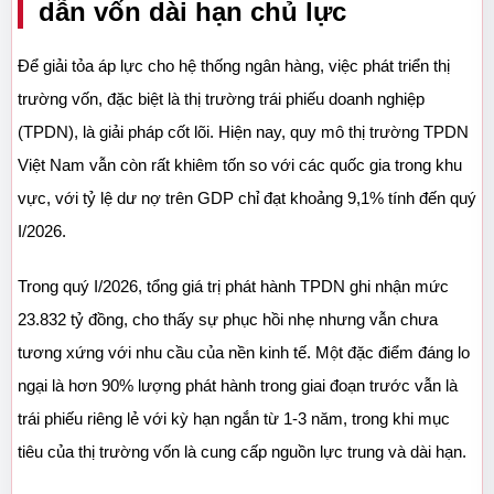
dẫn vốn dài hạn chủ lực
Để giải tỏa áp lực cho hệ thống ngân hàng, việc phát triển thị 
trường vốn, đặc biệt là thị trường trái phiếu doanh nghiệp 
(TPDN), là giải pháp cốt lõi. Hiện nay, quy mô thị trường TPDN 
Việt Nam vẫn còn rất khiêm tốn so với các quốc gia trong khu 
vực, với tỷ lệ dư nợ trên GDP chỉ đạt khoảng 9,1% tính đến quý 
I/2026.
Trong quý I/2026, tổng giá trị phát hành TPDN ghi nhận mức 
23.832 tỷ đồng, cho thấy sự phục hồi nhẹ nhưng vẫn chưa 
tương xứng với nhu cầu của nền kinh tế. Một đặc điểm đáng lo 
ngại là hơn 90% lượng phát hành trong giai đoạn trước vẫn là 
trái phiếu riêng lẻ với kỳ hạn ngắn từ 1-3 năm, trong khi mục 
tiêu của thị trường vốn là cung cấp nguồn lực trung và dài hạn.