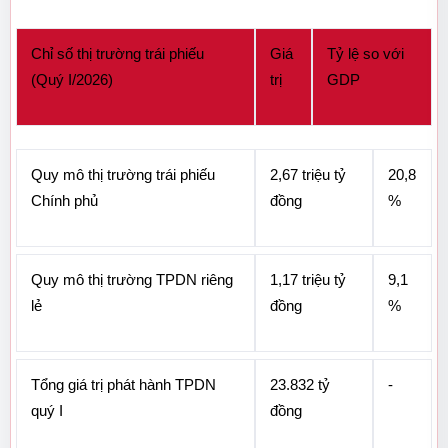
Chỉ số thị trường trái phiếu 
Giá 
Tỷ lệ so với 
(Quý I/2026)
trị
GDP
Quy mô thị trường trái phiếu 
2,67 triệu tỷ 
20,8
Chính phủ
đồng
%
Quy mô thị trường TPDN riêng 
1,17 triệu tỷ 
9,1
lẻ
đồng
%
Tổng giá trị phát hành TPDN 
23.832 tỷ 
-
quý I
đồng