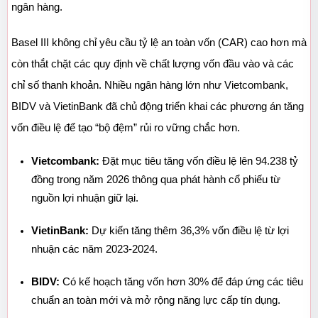
ngân hàng.
Basel III không chỉ yêu cầu tỷ lệ an toàn vốn (CAR) cao hơn mà 
còn thắt chặt các quy định về chất lượng vốn đầu vào và các 
chỉ số thanh khoản. Nhiều ngân hàng lớn như Vietcombank, 
BIDV và VietinBank đã chủ động triển khai các phương án tăng 
vốn điều lệ để tạo “bộ đệm” rủi ro vững chắc hơn.
Vietcombank:
 Đặt mục tiêu tăng vốn điều lệ lên 94.238 tỷ 
đồng trong năm 2026 thông qua phát hành cổ phiếu từ 
nguồn lợi nhuận giữ lại.
VietinBank:
 Dự kiến tăng thêm 36,3% vốn điều lệ từ lợi 
nhuận các năm 2023-2024.
BIDV:
 Có kế hoạch tăng vốn hơn 30% để đáp ứng các tiêu 
chuẩn an toàn mới và mở rộng năng lực cấp tín dụng.