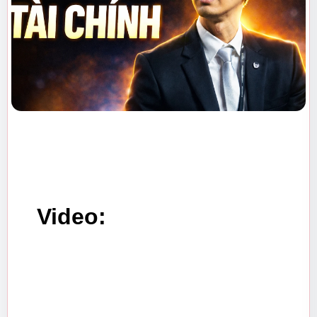
    Video: