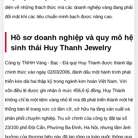
diện về những thách thức mà các doanh nghiệp vàng đang phải 
đối mặt khi các tiêu chuẩn minh bạch được nâng cao.
Hồ sơ doanh nghiệp và quy mô hệ 
sinh thái Huy Thanh Jewelry
Công ty TNHH Vàng - Bạc - Đá quý Huy Thành được thành lập 
chính thức vào ngày 02/03/2006, đánh dấu một hành trình phát 
triển kéo dài hai thập kỷ trong ngành kim hoàn Việt Nam. Với 
vốn điều lệ được ghi nhận ở mức 456,6 tỷ đồng, Huy Thành 
không chỉ là một tiệm vàng nhỏ lẻ mà đã phát triển thành một hệ 
thống bán lẻ trang sức có tầm cỡ, sở hữu hạ tầng sản xuất và 
phân phối chuyên nghiệp. Trụ sở chính của công ty đặt tại số 
23/100 phố Đội Cấn, Phường Ba Đình, Hà Nội, nhưng tầm ảnh 
hưởng của thương hiệu này đã lan rộng ra toàn quốc thông qua 