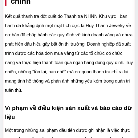
chính
Kết quả thanh tra đột xuất do Thanh tra NHNN Khu vực I ban 
hành đã khẳng định một mặt tích cực là Huy Thanh Jewelry về 
cơ bản đã chấp hành các quy định về kinh doanh vàng và chưa 
phát hiện dấu hiệu gây bất ổn thị trường. Doanh nghiệp đã xuất 
trình được các hóa đơn mua vàng từ các tổ chức có chức 
năng và thực hiện thanh toán qua ngân hàng đúng quy định. Tuy 
nhiên, những "tồn tại, hạn chế" mà cơ quan thanh tra chỉ ra lại 
mang tính hệ thống và phản ánh những yếu kém trong quản trị 
tuân thủ.
Vi phạm về điều kiện sản xuất và báo cáo dữ 
liệu
Một trong những sai phạm đầu tiên được ghi nhận là việc thực 