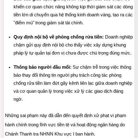
khiến cơ quan chức năng không kịp thời giám sát các dòng 
tiền lớn di chuyển qua hệ thống kinh doanh vàng, tạo ra các 
"điểm mù" trong giám sát tài chính.
Quy định nội bộ về phòng chống rửa tiền:
 Doanh nghiệp 
chậm gửi quy định nội bộ cho thấy việc xây dựng khung 
pháp lý tự quản tại đơn vị chưa được chú trọng đúng mức.
Thông báo người đầu mối:
 Sự chậm trễ trong việc thông 
báo thay đổi thông tin người phụ trách công tác phòng 
chống rửa tiền làm đứt gãy kênh liên lạc giữa doanh nghiệp 
và cơ quan quản lý trong việc xử lý các giao dịch đáng 
ngờ.
Những sai phạm này đã dẫn đến quyết định xử phạt vi phạm 
hành chính trong lĩnh vực tiền tệ và hoạt động ngân hàng do 
Chánh Thanh tra NHNN Khu vực I ban hành.