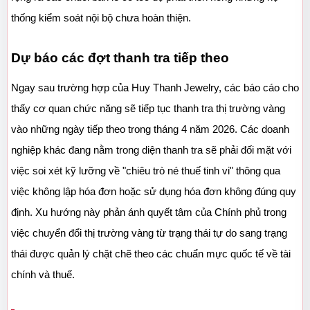
thống kiểm soát nội bộ chưa hoàn thiện.
Dự báo các đợt thanh tra tiếp theo
Ngay sau trường hợp của Huy Thanh Jewelry, các báo cáo cho 
thấy cơ quan chức năng sẽ tiếp tục thanh tra thị trường vàng 
vào những ngày tiếp theo trong tháng 4 năm 2026. Các doanh 
nghiệp khác đang nằm trong diện thanh tra sẽ phải đối mặt với 
việc soi xét kỹ lưỡng về "chiêu trò né thuế tinh vi" thông qua 
việc không lập hóa đơn hoặc sử dụng hóa đơn không đúng quy 
định. Xu hướng này phản ánh quyết tâm của Chính phủ trong 
việc chuyển đổi thị trường vàng từ trạng thái tự do sang trạng 
thái được quản lý chặt chẽ theo các chuẩn mực quốc tế về tài 
chính và thuế.