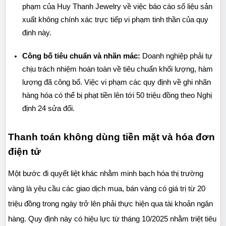
phạm của Huy Thanh Jewelry về việc báo cáo số liệu sản 
xuất không chính xác trực tiếp vi phạm tinh thần của quy 
định này.
Công bố tiêu chuẩn và nhãn mác:
 Doanh nghiệp phải tự 
chịu trách nhiệm hoàn toàn về tiêu chuẩn khối lượng, hàm 
lượng đã công bố. Việc vi phạm các quy định về ghi nhãn 
hàng hóa có thể bị phạt tiền lên tới 50 triệu đồng theo Nghị 
định 24 sửa đổi.
Thanh toán không dùng tiền mặt và hóa đơn 
điện tử
Một bước đi quyết liệt khác nhằm minh bạch hóa thị trường 
vàng là yêu cầu các giao dịch mua, bán vàng có giá trị từ 20 
triệu đồng trong ngày trở lên phải thực hiện qua tài khoản ngân 
hàng. Quy định này có hiệu lực từ tháng 10/2025 nhằm triệt tiêu 