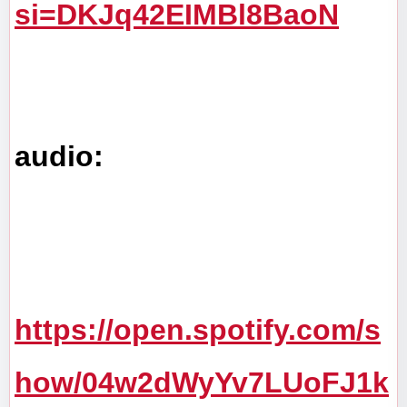
si=DKJq42EIMBl8BaoN
audio: 
https://open.spotify.com/s
how/04w2dWyYv7LUoFJ1k