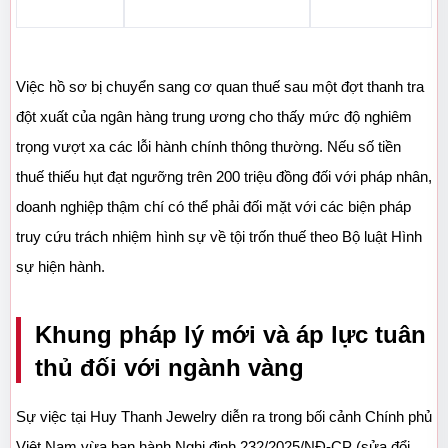
Việc hồ sơ bị chuyển sang cơ quan thuế sau một đợt thanh tra 
đột xuất của ngân hàng trung ương cho thấy mức độ nghiêm 
trọng vượt xa các lỗi hành chính thông thường. Nếu số tiền 
thuế thiếu hụt đạt ngưỡng trên 200 triệu đồng đối với pháp nhân, 
doanh nghiệp thậm chí có thể phải đối mặt với các biện pháp 
truy cứu trách nhiệm hình sự về tội trốn thuế theo Bộ luật Hình 
sự hiện hành.
Khung pháp lý mới và áp lực tuân 
thủ đối với ngành vàng
Sự việc tại Huy Thanh Jewelry diễn ra trong bối cảnh Chính phủ 
Việt Nam vừa ban hành Nghị định 232/2025/NĐ-CP (sửa đổi 