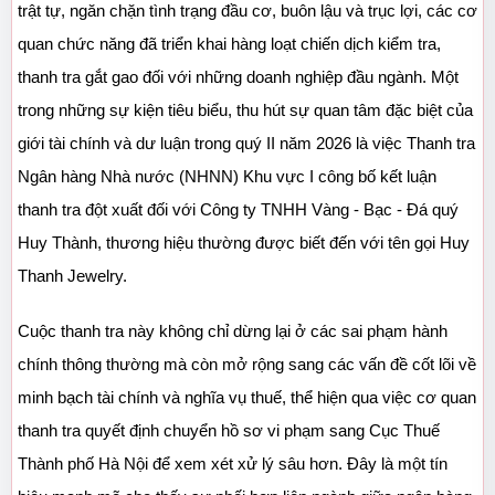
trật tự, ngăn chặn tình trạng đầu cơ, buôn lậu và trục lợi, các cơ 
quan chức năng đã triển khai hàng loạt chiến dịch kiểm tra, 
thanh tra gắt gao đối với những doanh nghiệp đầu ngành. Một 
trong những sự kiện tiêu biểu, thu hút sự quan tâm đặc biệt của 
giới tài chính và dư luận trong quý II năm 2026 là việc Thanh tra 
Ngân hàng Nhà nước (NHNN) Khu vực I công bố kết luận 
thanh tra đột xuất đối với Công ty TNHH Vàng - Bạc - Đá quý 
Huy Thành, thương hiệu thường được biết đến với tên gọi Huy 
Thanh Jewelry.
Cuộc thanh tra này không chỉ dừng lại ở các sai phạm hành 
chính thông thường mà còn mở rộng sang các vấn đề cốt lõi về 
minh bạch tài chính và nghĩa vụ thuế, thể hiện qua việc cơ quan 
thanh tra quyết định chuyển hồ sơ vi phạm sang Cục Thuế 
Thành phố Hà Nội để xem xét xử lý sâu hơn. Đây là một tín 