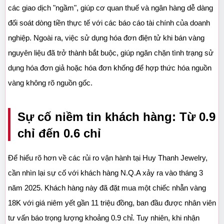
các giao dịch "ngầm", giúp cơ quan thuế và ngân hàng dễ dàng 
đối soát dòng tiền thực tế với các báo cáo tài chính của doanh 
nghiệp. Ngoài ra, việc sử dụng hóa đơn điện tử khi bán vàng 
nguyên liệu đã trở thành bắt buộc, giúp ngăn chặn tình trạng sử 
dụng hóa đơn giả hoặc hóa đơn khống để hợp thức hóa nguồn 
vàng không rõ nguồn gốc.
Sự cố niềm tin khách hàng: Từ 0.9 
chỉ đến 0.6 chỉ
Để hiểu rõ hơn về các rủi ro vận hành tại Huy Thanh Jewelry, 
cần nhìn lại sự cố với khách hàng N.Q.A xảy ra vào tháng 3 
năm 2025. Khách hàng này đã đặt mua một chiếc nhẫn vàng 
18K với giá niêm yết gần 11 triệu đồng, ban đầu được nhân viên 
tư vấn báo trọng lượng khoảng 0.9 chỉ. Tuy nhiên, khi nhận 