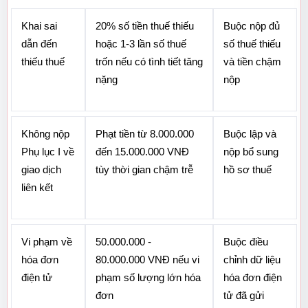
Khai sai 
20% số tiền thuế thiếu 
Buộc nộp đủ 
dẫn đến 
hoặc 1-3 lần số thuế 
số thuế thiếu 
thiếu thuế
trốn nếu có tình tiết tăng 
và tiền chậm 
nặng
nộp
Không nộp 
Phạt tiền từ 8.000.000 
Buộc lập và 
Phụ lục I về 
đến 15.000.000 VNĐ 
nộp bổ sung 
giao dịch 
tùy thời gian chậm trễ
hồ sơ thuế
liên kết
Vi phạm về 
50.000.000 - 
Buộc điều 
hóa đơn 
80.000.000 VNĐ nếu vi 
chỉnh dữ liệu 
điện tử
phạm số lượng lớn hóa 
hóa đơn điện 
đơn
tử đã gửi