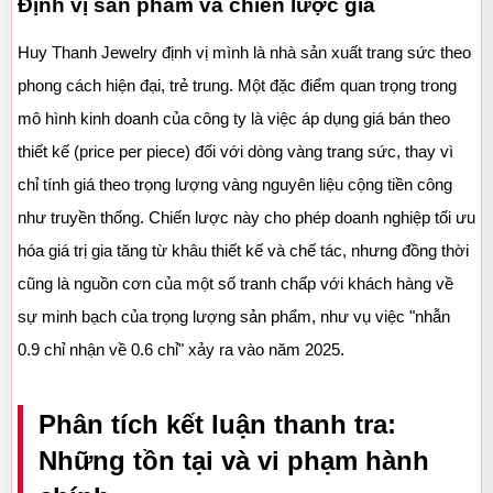
Định vị sản phẩm và chiến lược giá
Huy Thanh Jewelry định vị mình là nhà sản xuất trang sức theo 
phong cách hiện đại, trẻ trung. Một đặc điểm quan trọng trong 
mô hình kinh doanh của công ty là việc áp dụng giá bán theo 
thiết kế (price per piece) đối với dòng vàng trang sức, thay vì 
chỉ tính giá theo trọng lượng vàng nguyên liệu cộng tiền công 
như truyền thống. Chiến lược này cho phép doanh nghiệp tối ưu 
hóa giá trị gia tăng từ khâu thiết kế và chế tác, nhưng đồng thời 
cũng là nguồn cơn của một số tranh chấp với khách hàng về 
sự minh bạch của trọng lượng sản phẩm, như vụ việc "nhẫn 
0.9 chỉ nhận về 0.6 chỉ" xảy ra vào năm 2025.
Phân tích kết luận thanh tra: 
Những tồn tại và vi phạm hành 