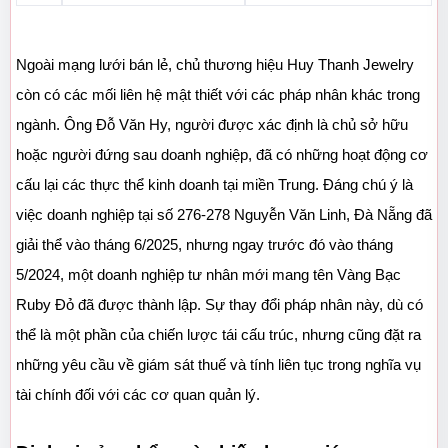
Ngoài mạng lưới bán lẻ, chủ thương hiệu Huy Thanh Jewelry 
còn có các mối liên hệ mật thiết với các pháp nhân khác trong 
ngành. Ông Đỗ Văn Hy, người được xác định là chủ sở hữu 
hoặc người đứng sau doanh nghiệp, đã có những hoạt động cơ 
cấu lại các thực thể kinh doanh tại miền Trung. Đáng chú ý là 
việc doanh nghiệp tại số 276-278 Nguyễn Văn Linh, Đà Nẵng đã 
giải thể vào tháng 6/2025, nhưng ngay trước đó vào tháng 
5/2024, một doanh nghiệp tư nhân mới mang tên Vàng Bạc 
Ruby Đỏ đã được thành lập. Sự thay đổi pháp nhân này, dù có 
thể là một phần của chiến lược tái cấu trúc, nhưng cũng đặt ra 
những yêu cầu về giám sát thuế và tính liên tục trong nghĩa vụ 
tài chính đối với các cơ quan quản lý.