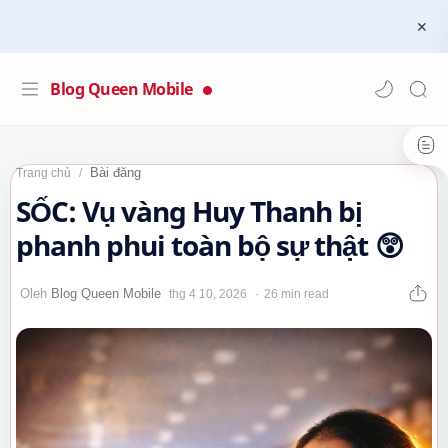
Blog Queen Mobile
Bài đăng
Trang chủ
SỐC: Vụ vàng Huy Thanh bị
phanh phui toàn bộ sự thật 😲
26 min read