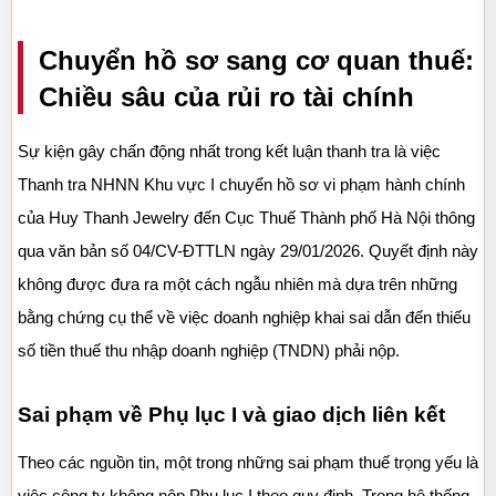
Chuyển hồ sơ sang cơ quan thuế: 
Chiều sâu của rủi ro tài chính
Sự kiện gây chấn động nhất trong kết luận thanh tra là việc 
Thanh tra NHNN Khu vực I chuyển hồ sơ vi phạm hành chính 
của Huy Thanh Jewelry đến Cục Thuế Thành phố Hà Nội thông 
qua văn bản số 04/CV-ĐTTLN ngày 29/01/2026. Quyết định này 
không được đưa ra một cách ngẫu nhiên mà dựa trên những 
bằng chứng cụ thể về việc doanh nghiệp khai sai dẫn đến thiếu 
số tiền thuế thu nhập doanh nghiệp (TNDN) phải nộp.
Sai phạm về Phụ lục I và giao dịch liên kết
Theo các nguồn tin, một trong những sai phạm thuế trọng yếu là 