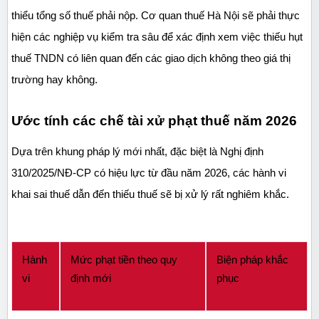
thiểu tổng số thuế phải nộp. Cơ quan thuế Hà Nội sẽ phải thực 
hiện các nghiệp vụ kiểm tra sâu để xác định xem việc thiếu hụt 
thuế TNDN có liên quan đến các giao dịch không theo giá thị 
trường hay không.
Ước tính các chế tài xử phạt thuế năm 2026
Dựa trên khung pháp lý mới nhất, đặc biệt là Nghị định 
310/2025/NĐ-CP có hiệu lực từ đầu năm 2026, các hành vi 
khai sai thuế dẫn đến thiếu thuế sẽ bị xử lý rất nghiêm khắc.
Hành 
Mức phạt tiền theo quy 
Biện pháp khắc 
vi
định mới
phục