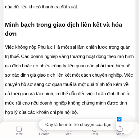
của dữ liệu khi có thanh tra đột xuất.
Minh bạch trong giao dịch liên kết và hóa 
đơn
Việc không nộp Phụ lục I là một sai lầm chiến lược trong quản 
trị thuế. Các doanh nghiệp vàng thường hoạt động theo mô hình 
gia đình hoặc có nhiều công ty liên quan cần phải thực hiện hồ 
sơ xác định giá giao dịch liên kết một cách chuyên nghiệp. Việc 
chuyển hồ sơ sang cơ quan thuế là một quá trình tốn kém về 
cả thời gian và tài chính, có thể dẫn đến việc bị ấn định thuế ở 
mức rất cao nếu doanh nghiệp không chứng minh được tính 
hợp lý của các khoản chi phí nội bộ.
Đây là lời mời trò chuyện của bạn.
Quản trị thương hiệu trong thời kỳ khủng 