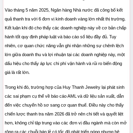
Vào tháng 5 năm 2025, Ngân hàng Nhà nước đã công bố kết 
quả thanh tra với 6 đơn vị kinh doanh vàng lớn nhất thị trường. 
Kết luận khi đó cho thấy các doanh nghiệp này về cơ bản chấp 
hành tốt quy định pháp luật và báo cáo số liệu đầy đủ. Tuy 
nhiên, cơ quan chức năng vẫn ghi nhận những sự chênh lệch 
lớn giữa doanh thu và lợi nhuận tại các doanh nghiệp này, một 
dấu hiệu cho thấy áp lực chi phí vận hành và rủi ro biến động 
giá là rất lớn.
Trong khi đó, trường hợp của Huy Thanh Jewelry lại phát sinh 
các sai phạm cụ thể về báo cáo AML và dữ liệu sản xuất, dẫn 
đến việc chuyển hồ sơ sang cơ quan thuế. Điều này cho thấy 
chiến lược thanh tra năm 2026 đã trở nên chi tiết và quyết liệt 
hơn, không chỉ tập trung vào các đơn vị đầu ngành mà còn mở 
rộng ra các chuỗi bán lẻ có tốc độ phát triển nóng nhưng hệ 