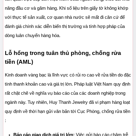
năng đầu cơ và găm hàng. Khi số liệu trên giấy tờ không khớp 
với thực tế sản xuất, cơ quan nhà nước sẽ mất đi căn cứ để 
đánh giá chính xác diễn biến thị trường và tính hợp pháp của 
dòng luân chuyển hàng hóa.
Lỗ hổng trong tuân thủ phòng, chống rửa 
tiền (AML)
Kinh doanh vàng bạc là lĩnh vực có rủi ro cao về rửa tiền do đặc 
tính thanh khoản cao và giá trị lớn. Pháp luật Việt Nam quy định 
rất chặt chẽ về nghĩa vụ báo cáo của các doanh nghiệp trong 
ngành này. Tuy nhiên, Huy Thanh Jewelry đã vi phạm hàng loạt 
quy định về thời hạn gửi văn bản tới Cục Phòng, chống rửa tiền 
:
Báo cáo giao dịch giá trị lớn:
 Việc gửi báo cáo chậm trễ 