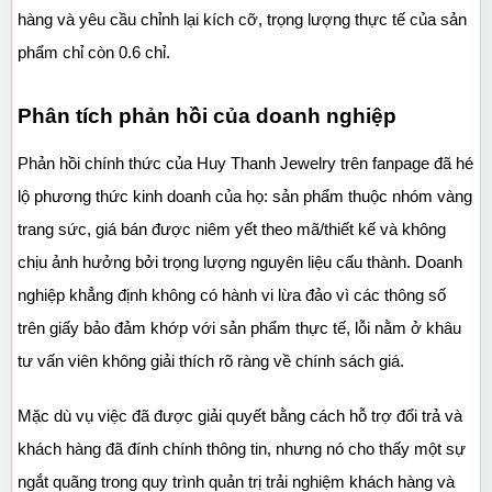
hàng và yêu cầu chỉnh lại kích cỡ, trọng lượng thực tế của sản 
phẩm chỉ còn 0.6 chỉ.
Phân tích phản hồi của doanh nghiệp
Phản hồi chính thức của Huy Thanh Jewelry trên fanpage đã hé 
lộ phương thức kinh doanh của họ: sản phẩm thuộc nhóm vàng 
trang sức, giá bán được niêm yết theo mã/thiết kế và không 
chịu ảnh hưởng bởi trọng lượng nguyên liệu cấu thành. Doanh 
nghiệp khẳng định không có hành vi lừa đảo vì các thông số 
trên giấy bảo đảm khớp với sản phẩm thực tế, lỗi nằm ở khâu 
tư vấn viên không giải thích rõ ràng về chính sách giá.
Mặc dù vụ việc đã được giải quyết bằng cách hỗ trợ đổi trả và 
khách hàng đã đính chính thông tin, nhưng nó cho thấy một sự 
ngắt quãng trong quy trình quản trị trải nghiệm khách hàng và 