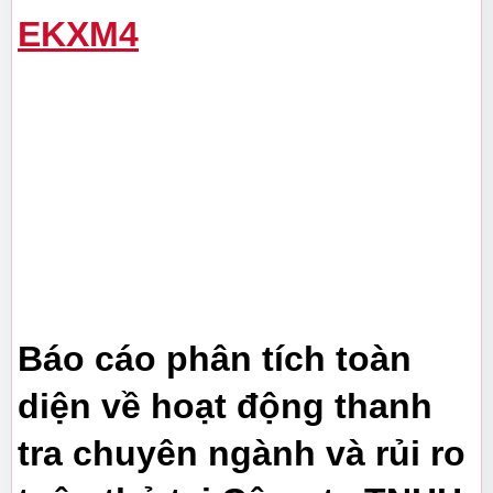
EKXM4
Báo cáo phân tích toàn 
diện về hoạt động thanh 
tra chuyên ngành và rủi ro 