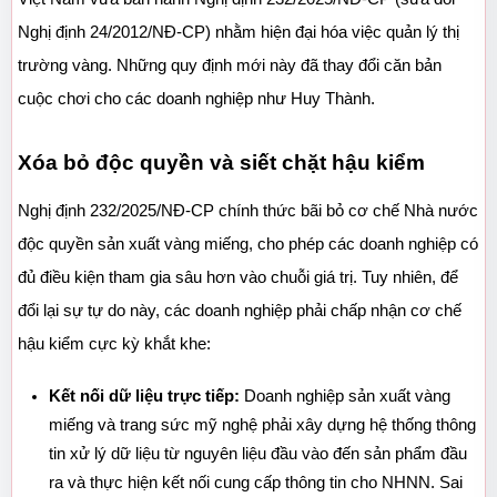
Nghị định 24/2012/NĐ-CP) nhằm hiện đại hóa việc quản lý thị 
trường vàng. Những quy định mới này đã thay đổi căn bản 
cuộc chơi cho các doanh nghiệp như Huy Thành.
Xóa bỏ độc quyền và siết chặt hậu kiểm
Nghị định 232/2025/NĐ-CP chính thức bãi bỏ cơ chế Nhà nước 
độc quyền sản xuất vàng miếng, cho phép các doanh nghiệp có 
đủ điều kiện tham gia sâu hơn vào chuỗi giá trị. Tuy nhiên, để 
đổi lại sự tự do này, các doanh nghiệp phải chấp nhận cơ chế 
hậu kiểm cực kỳ khắt khe:
Kết nối dữ liệu trực tiếp:
 Doanh nghiệp sản xuất vàng 
miếng và trang sức mỹ nghệ phải xây dựng hệ thống thông 
tin xử lý dữ liệu từ nguyên liệu đầu vào đến sản phẩm đầu 
ra và thực hiện kết nối cung cấp thông tin cho NHNN. Sai 