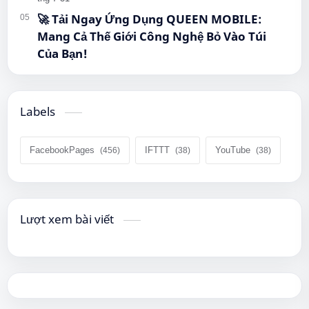
🚀 Tải Ngay Ứng Dụng QUEEN MOBILE:
Mang Cả Thế Giới Công Nghệ Bỏ Vào Túi
Của Bạn!
Labels
FacebookPages
IFTTT
YouTube
Lượt xem bài viết