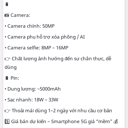
🔋
📸 Camera:
• Camera chính: 50MP
• Camera phụ hỗ trợ xóa phông / AI
• Camera selfie: 8MP – 16MP
👉 Chất lượng ảnh hướng đến sự chân thực, dễ
dùng
🔋 Pin:
• Dung lượng: ~5000mAh
• Sạc nhanh: 18W – 33W
👉 Thoải mái dùng 1–2 ngày với nhu cầu cơ bản
5️⃣ Giá bán dự kiến – Smartphone 5G giá “mềm” 💰