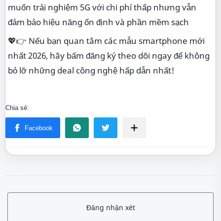
muốn trải nghiệm 5G với chi phí thấp nhưng vẫn
đảm bảo hiệu năng ổn định và phần mềm sạch
💖👉 Nếu bạn quan tâm các mẫu smartphone mới
nhất 2026, hãy bấm đăng ký theo dõi ngay để không
bỏ lỡ những deal công nghệ hấp dẫn nhất!
Đăng nhận xét