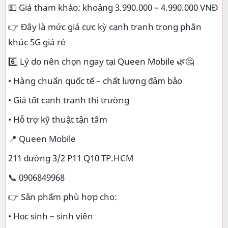
💵 Giá tham khảo: khoảng 3.990.000 – 4.990.000 VNĐ
👉 Đây là mức giá cực kỳ cạnh tranh trong phân
khúc 5G giá rẻ
6️⃣ Lý do nên chọn ngay tại Queen Mobile 🌿🤔
• Hàng chuẩn quốc tế – chất lượng đảm bảo
• Giá tốt cạnh tranh thị trường
• Hỗ trợ kỹ thuật tận tâm
📍 Queen Mobile
211 đường 3/2 P11 Q10 TP.HCM
📞 0906849968
👉 Sản phẩm phù hợp cho:
• Học sinh – sinh viên