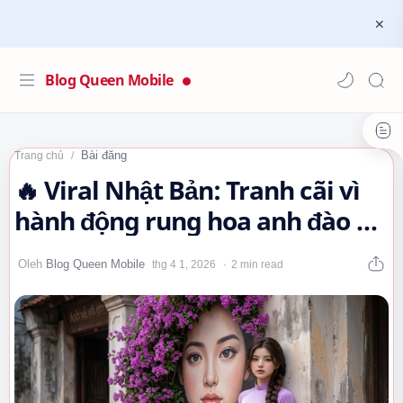
Blog Queen Mobile
Bài đăng
Trang chủ
🔥 Viral Nhật Bản: Tranh cãi vì
hành động rung hoa anh đào 🌸
🤔
2 min read