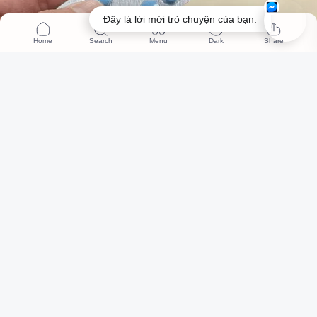
Đây là lời mời trò chuyện của bạn.