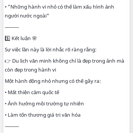
• "Những hành vi nhỏ có thể làm xấu hình ảnh
người nước ngoài"
⸻
5️⃣ Kết luận 🌸
Sự việc lần này là lời nhắc rõ ràng rằng:
👉 Du lịch văn minh không chỉ là đẹp trong ảnh mà
còn đẹp trong hành vi
Một hành động nhỏ nhưng có thể gây ra:
• Mất thiện cảm quốc tế
• Ảnh hưởng môi trường tự nhiên
• Làm tổn thương giá trị văn hóa
⸻