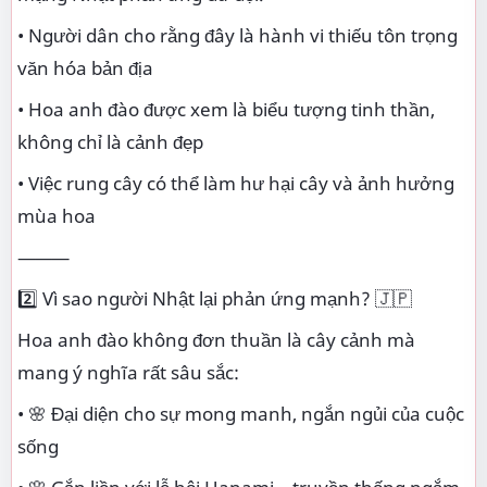
• Người dân cho rằng đây là hành vi thiếu tôn trọng
văn hóa bản địa
• Hoa anh đào được xem là biểu tượng tinh thần,
không chỉ là cảnh đẹp
• Việc rung cây có thể làm hư hại cây và ảnh hưởng
mùa hoa
⸻
2️⃣ Vì sao người Nhật lại phản ứng mạnh? 🇯🇵
Hoa anh đào không đơn thuần là cây cảnh mà
mang ý nghĩa rất sâu sắc:
• 🌸 Đại diện cho sự mong manh, ngắn ngủi của cuộc
sống