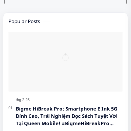
Popular Posts
Bigme HiBreak Pro: Smartphone E Ink 5G
Đỉnh Cao, Trải Nghiệm Đọc Sách Tuyệt Vời
Tại Queen Mobile! #BigmeHiBreakPro
#SmartphoneEInk #QueenMobile