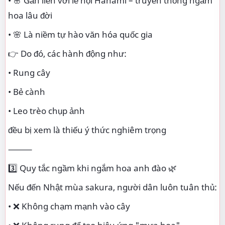
• 🌸 Gắn liền với lễ hội Hanami – truyền thống ngắm
hoa lâu đời
• 🌸 Là niềm tự hào văn hóa quốc gia
👉 Do đó, các hành động như:
• Rung cây
• Bẻ cành
• Leo trèo chụp ảnh
đều bị xem là thiếu ý thức nghiêm trọng
⸻
3️⃣ Quy tắc ngầm khi ngắm hoa anh đào 🌿
Nếu đến Nhật mùa sakura, người dân luôn tuân thủ:
• ❌ Không chạm mạnh vào cây