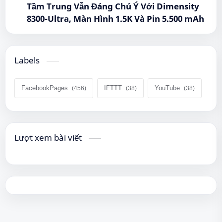
Tầm Trung Vẫn Đáng Chú Ý Với Dimensity
8300-Ultra, Màn Hình 1.5K Và Pin 5.500 mAh
Labels
FacebookPages
IFTTT
YouTube
Lượt xem bài viết