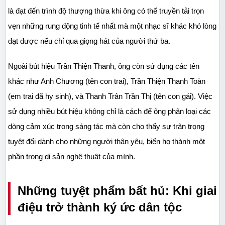
là đạt đến trình độ thượng thừa khi ông có thể truyền tải trọn 
vẹn những rung động tinh tế nhất mà một nhạc sĩ khác khó lòng 
đạt được nếu chỉ qua giọng hát của người thứ ba.
Ngoài bút hiệu Trần Thiện Thanh, ông còn sử dụng các tên 
khác như Anh Chương (tên con trai), Trần Thiện Thanh Toàn 
(em trai đã hy sinh), và Thanh Trân Trần Thị (tên con gái). Việc 
sử dụng nhiều bút hiệu không chỉ là cách để ông phân loại các 
dòng cảm xúc trong sáng tác mà còn cho thấy sự trân trọng 
tuyệt đối dành cho những người thân yêu, biến họ thành một 
phần trong di sản nghệ thuật của mình.
Những tuyệt phẩm bất hủ: Khi giai 
điệu trở thành ký ức dân tộc