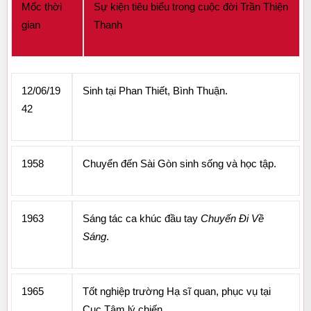
Mốc thời 
Sự kiện tiêu biểu trong cuộc đời Trần Thiện 
gian
Thanh
12/06/19
Sinh tại Phan Thiết, Bình Thuận.
42
1958
Chuyển đến Sài Gòn sinh sống và học tập.
1963
Sáng tác ca khúc đầu tay 
Chuyến Đi Về 
Sáng
.
1965
Tốt nghiệp trường Hạ sĩ quan, phục vụ tại 
Cục Tâm lý chiến.