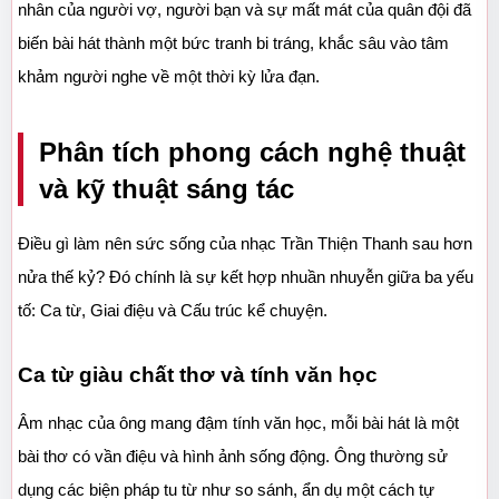
nhân của người vợ, người bạn và sự mất mát của quân đội đã 
biến bài hát thành một bức tranh bi tráng, khắc sâu vào tâm 
khảm người nghe về một thời kỳ lửa đạn.
Phân tích phong cách nghệ thuật 
và kỹ thuật sáng tác
Điều gì làm nên sức sống của nhạc Trần Thiện Thanh sau hơn 
nửa thế kỷ? Đó chính là sự kết hợp nhuần nhuyễn giữa ba yếu 
tố: Ca từ, Giai điệu và Cấu trúc kể chuyện.
Ca từ giàu chất thơ và tính văn học
Âm nhạc của ông mang đậm tính văn học, mỗi bài hát là một 
bài thơ có vần điệu và hình ảnh sống động. Ông thường sử 
dụng các biện pháp tu từ như so sánh, ẩn dụ một cách tự 