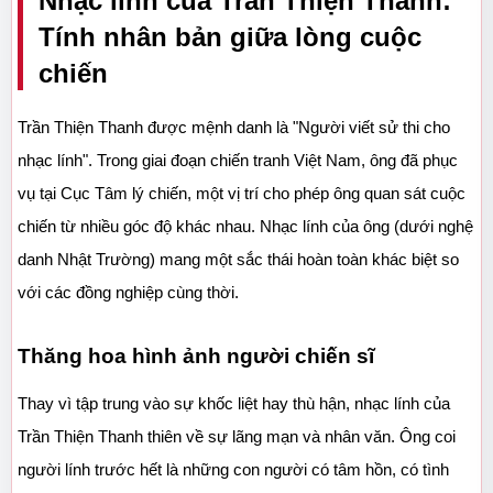
Nhạc lính của Trần Thiện Thanh: 
Tính nhân bản giữa lòng cuộc 
chiến
Trần Thiện Thanh được mệnh danh là "Người viết sử thi cho 
nhạc lính". Trong giai đoạn chiến tranh Việt Nam, ông đã phục 
vụ tại Cục Tâm lý chiến, một vị trí cho phép ông quan sát cuộc 
chiến từ nhiều góc độ khác nhau. Nhạc lính của ông (dưới nghệ 
danh Nhật Trường) mang một sắc thái hoàn toàn khác biệt so 
với các đồng nghiệp cùng thời.
Thăng hoa hình ảnh người chiến sĩ
Thay vì tập trung vào sự khốc liệt hay thù hận, nhạc lính của 
Trần Thiện Thanh thiên về sự lãng mạn và nhân văn. Ông coi 
người lính trước hết là những con người có tâm hồn, có tình 