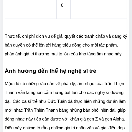
0
Thực tế, chi phí dịch vụ để giải quyết các tranh chấp và đăng ký 
bản quyền có thể lên tới hàng triệu đồng cho mỗi tác phẩm, 
phản ánh giá trị thương mại to lớn của kho tàng âm nhạc này.
Ảnh hưởng đến thế hệ nghệ sĩ trẻ
Mặc dù có những rào cản về pháp lý, âm nhạc của Trần Thiện 
Thanh vẫn là nguồn cảm hứng bất tận cho các nghệ sĩ đương 
đại. Các ca sĩ trẻ như Đức Tuấn đã thực hiện những dự án làm 
mới nhạc Trần Thiện Thanh bằng những bản phối hiện đại, giúp 
dòng nhạc này tiếp cận được với khán giả gen Z và gen Alpha. 
Điều này chứng tỏ rằng những giá trị nhân văn và giai điệu đẹp 