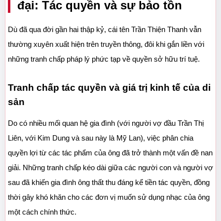
đại: Tác quyền và sự bảo tồn
Dù đã qua đời gần hai thập kỷ, cái tên Trần Thiện Thanh vẫn 
thường xuyên xuất hiện trên truyền thông, đôi khi gắn liền với 
những tranh chấp pháp lý phức tạp về quyền sở hữu trí tuệ.
Tranh chấp tác quyền và giá trị kinh tế của di 
sản
Do có nhiều mối quan hệ gia đình (với người vợ đầu Trần Thị 
Liên, với Kim Dung và sau này là Mỹ Lan), việc phân chia 
quyền lợi từ các tác phẩm của ông đã trở thành một vấn đề nan 
giải. Những tranh chấp kéo dài giữa các người con và người vợ 
sau đã khiến gia đình ông thất thu đáng kể tiền tác quyền, đồng 
thời gây khó khăn cho các đơn vị muốn sử dụng nhạc của ông 
một cách chính thức.