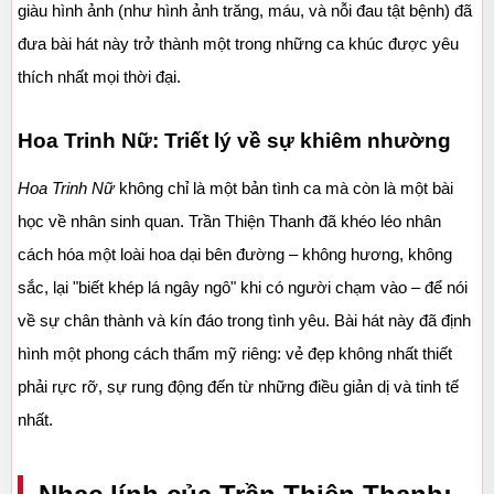
giàu hình ảnh (như hình ảnh trăng, máu, và nỗi đau tật bệnh) đã 
đưa bài hát này trở thành một trong những ca khúc được yêu 
thích nhất mọi thời đại.
Hoa Trinh Nữ: Triết lý về sự khiêm nhường
Hoa Trinh Nữ
 không chỉ là một bản tình ca mà còn là một bài 
học về nhân sinh quan. Trần Thiện Thanh đã khéo léo nhân 
cách hóa một loài hoa dại bên đường – không hương, không 
sắc, lại "biết khép lá ngây ngô" khi có người chạm vào – để nói 
về sự chân thành và kín đáo trong tình yêu. Bài hát này đã định 
hình một phong cách thẩm mỹ riêng: vẻ đẹp không nhất thiết 
phải rực rỡ, sự rung động đến từ những điều giản dị và tinh tế 
nhất.