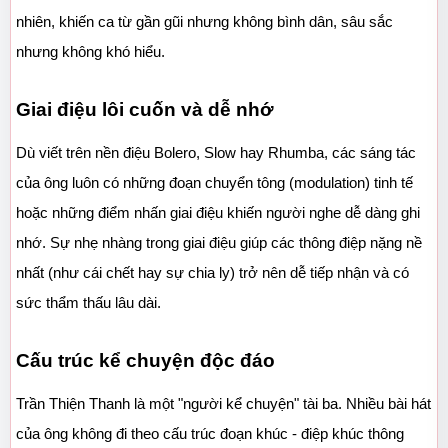
nhiên, khiến ca từ gần gũi nhưng không bình dân, sâu sắc 
nhưng không khó hiểu.
Giai điệu lôi cuốn và dễ nhớ
Dù viết trên nền điệu Bolero, Slow hay Rhumba, các sáng tác 
của ông luôn có những đoạn chuyển tông (modulation) tinh tế 
hoặc những điểm nhấn giai điệu khiến người nghe dễ dàng ghi 
nhớ. Sự nhẹ nhàng trong giai điệu giúp các thông điệp nặng nề 
nhất (như cái chết hay sự chia ly) trở nên dễ tiếp nhận và có 
sức thẩm thấu lâu dài.
Cấu trúc kể chuyện độc đáo
Trần Thiện Thanh là một "người kể chuyện" tài ba. Nhiều bài hát 
của ông không đi theo cấu trúc đoạn khúc - điệp khúc thông 