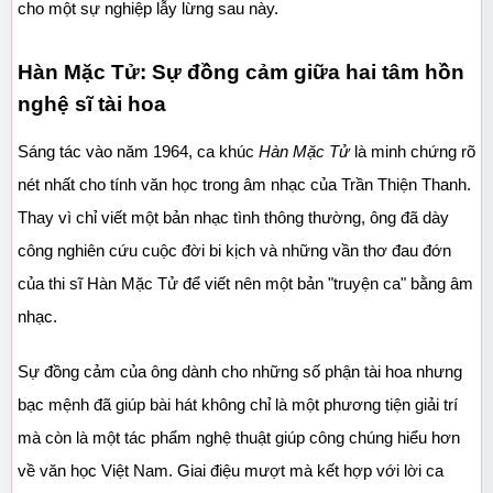
cho một sự nghiệp lẫy lừng sau này.
Hàn Mặc Tử: Sự đồng cảm giữa hai tâm hồn 
nghệ sĩ tài hoa
Sáng tác vào năm 1964, ca khúc 
Hàn Mặc Tử
 là minh chứng rõ 
nét nhất cho tính văn học trong âm nhạc của Trần Thiện Thanh. 
Thay vì chỉ viết một bản nhạc tình thông thường, ông đã dày 
công nghiên cứu cuộc đời bi kịch và những vần thơ đau đớn 
của thi sĩ Hàn Mặc Tử để viết nên một bản "truyện ca" bằng âm 
nhạc.
Sự đồng cảm của ông dành cho những số phận tài hoa nhưng 
bạc mệnh đã giúp bài hát không chỉ là một phương tiện giải trí 
mà còn là một tác phẩm nghệ thuật giúp công chúng hiểu hơn 
về văn học Việt Nam. Giai điệu mượt mà kết hợp với lời ca 