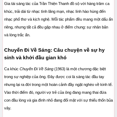
Gia tài sáng tác của Trần Thiện Thanh đồ sộ với hàng trăm ca 
khúc, trải dài từ nhạc tình lãng mạn, nhạc lính hào hùng đến 
nhạc phổ thơ và kịch nghệ. Mỗi tác phẩm đều mang một dấu ấn 
riêng, nhưng tất cả đều gặp nhau ở điểm chung: sự nhân bản 
và lòng trắc ẩn.
Chuyến Đi Về Sáng: Câu chuyện về sự hy 
sinh và khởi đầu gian khó
Ca khúc 
Chuyến Đi Về Sáng
 (1963) là một chương đặc biệt 
trong sự nghiệp của ông. Đây được coi là sáng tác đầu tay 
nhưng lại ra đời trong một hoàn cảnh đầy ngặt nghèo về kinh tế. 
Vào thời điểm đó, người vợ trẻ của ông đang mang thai đứa 
con đầu lòng và gia đình nhỏ đang đối mặt với sự thiếu thốn bủa 
vây.