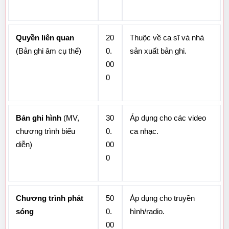
Quyền liên quan
20
Thuộc về ca sĩ và nhà 
(Bản ghi âm cụ thể)
0.
sản xuất bản ghi.
00
0
Bản ghi hình
 (MV, 
30
Áp dụng cho các video 
chương trình biểu 
0.
ca nhạc.
diễn)
00
0
Chương trình phát 
50
Áp dụng cho truyền 
sóng
0.
hình/radio.
00