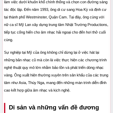
làm việc dưới khuôn khổ chính thống và chọn con đường sáng 
tác độc lập. Đến năm 1993, ông di cư sang Hoa Kỳ và định cư 
tại thành phố Westminster, Quận Cam. Tại đây, ông cùng với 
nữ ca sĩ Mỹ Lan xây dựng trung tâm Nhật Trường Productions, 
tiếp tục cống hiến cho âm nhạc hải ngoại cho đến hơi thở cuối 
cùng.
Sự nghiệp tại Mỹ của ông không chỉ dừng lại ở việc hát lại 
những bản nhạc cũ mà còn là việc thực hiện các chương trình 
nghệ thuật quy mô lớn nhằm bảo tồn và phát triển dòng nhạc 
vàng. Ông xuất hiện thường xuyên trên sân khấu của các trung 
tâm như Asia, Thúy Nga, mang đến những màn trình diễn đỉnh 
cao kết hợp giữa âm nhạc và kịch nghệ.
Di sản và những vấn đề đương 