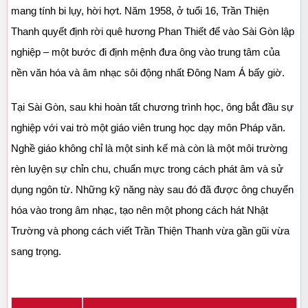
mang tính bi lụy, hời hợt. Năm 1958, ở tuổi 16, Trần Thiện 
Thanh quyết định rời quê hương Phan Thiết để vào Sài Gòn lập 
nghiệp – một bước đi định mệnh đưa ông vào trung tâm của 
nền văn hóa và âm nhạc sôi động nhất Đông Nam Á bấy giờ.
Tại Sài Gòn, sau khi hoàn tất chương trình học, ông bắt đầu sự 
nghiệp với vai trò một giáo viên trung học dạy môn Pháp văn. 
Nghề giáo không chỉ là một sinh kế mà còn là một môi trường 
rèn luyện sự chỉn chu, chuẩn mực trong cách phát âm và sử 
dụng ngôn từ. Những kỹ năng này sau đó đã được ông chuyển 
hóa vào trong âm nhạc, tạo nên một phong cách hát Nhật 
Trường và phong cách viết Trần Thiện Thanh vừa gần gũi vừa 
sang trọng.