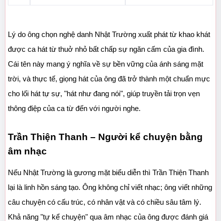
Lý do ông chọn nghệ danh Nhật Trường xuất phát từ khao khát 
được ca hát từ thuở nhỏ bất chấp sự ngăn cấm của gia đình. 
Cái tên này mang ý nghĩa về sự bền vững của ánh sáng mặt 
trời, và thực tế, giọng hát của ông đã trở thành một chuẩn mực 
cho lối hát tự sự, "hát như đang nói", giúp truyền tải trọn vẹn 
thông điệp của ca từ đến với người nghe.
Trần Thiện Thanh – Người kể chuyện bằng 
âm nhạc
Nếu Nhật Trường là gương mặt biểu diễn thì Trần Thiện Thanh 
lại là linh hồn sáng tạo. Ông không chỉ viết nhạc; ông viết những 
câu chuyện có cấu trúc, có nhân vật và có chiều sâu tâm lý. 
Khả năng "tự kể chuyện" qua âm nhạc của ông được đánh giá 