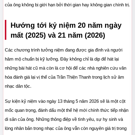
của ông không bị giới hạn bởi thời gian hay không gian chính trị.
Hướng tới kỷ niệm 20 năm ngày 
mất (2025) và 21 năm (2026)
Các chương trình tưởng niệm đang được gia đình và người 
hâm mộ chuẩn bị kỹ lưỡng. Đây không chỉ là dịp để hát lại 
những bài hát cũ mà còn là cơ hội để các nhà nghiên cứu văn 
hóa đánh giá lại vị thế của Trần Thiện Thanh trong lịch sử âm 
nhạc dân tộc.
Sự kiện kỷ niệm vào ngày 13 tháng 5 năm 2026 sẽ là một cột 
mốc quan trọng, đánh dấu một thế hệ mới chính thức tiếp nhận 
di sản của ông. Những thông điệp về tình yêu, sự hy sinh và 
lòng nhân bản trong nhạc của ông vẫn còn nguyên giá trị trong 