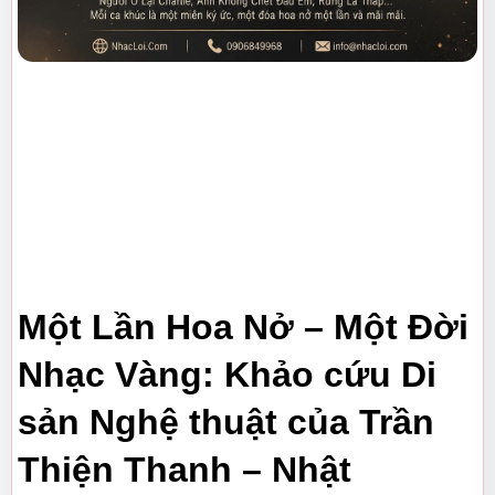
Một Lần Hoa Nở – Một Đời 
Nhạc Vàng: Khảo cứu Di 
sản Nghệ thuật của Trần 
Thiện Thanh – Nhật 