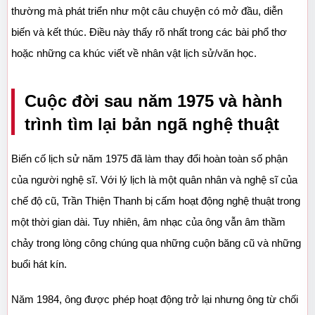
thường mà phát triển như một câu chuyện có mở đầu, diễn 
biến và kết thúc. Điều này thấy rõ nhất trong các bài phổ thơ 
hoặc những ca khúc viết về nhân vật lịch sử/văn học.
Cuộc đời sau năm 1975 và hành 
trình tìm lại bản ngã nghệ thuật
Biến cố lịch sử năm 1975 đã làm thay đổi hoàn toàn số phận 
của người nghệ sĩ. Với lý lịch là một quân nhân và nghệ sĩ của 
chế độ cũ, Trần Thiện Thanh bị cấm hoạt động nghệ thuật trong 
một thời gian dài. Tuy nhiên, âm nhạc của ông vẫn âm thầm 
chảy trong lòng công chúng qua những cuộn băng cũ và những 
buổi hát kín.
Năm 1984, ông được phép hoạt động trở lại nhưng ông từ chối 