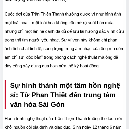
Cuộc đời của Trần Thiện Thanh thường được ví như hình ảnh 
một loài hoa – một loài hoa không cần nở rộ suốt bốn mùa 
nhưng chỉ một lần hé cánh đã đủ để lưu lại hương sắc vĩnh cửu 
trong trái tim người yêu nhạc. Sự ví von này không chỉ phản 
ánh tính chất tinh tế, sang trọng trong âm nhạc của ông mà còn 
ám chỉ sự "độc bản" trong phong cách nghệ thuật mà ông đã 
dày công xây dựng qua hơn nửa thế kỷ hoạt động.
Sự hình thành một tâm hồn nghệ 
sĩ: Từ Phan Thiết đến trung tâm 
văn hóa Sài Gòn
Hành trình nghệ thuật của Trần Thiện Thanh không thể tách rời 
khỏi nguồn cội gia đình và giáo dục. Sinh ngày 12 tháng 6 năm 