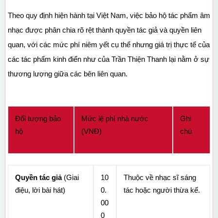
Theo quy định hiện hành tại Việt Nam, việc bảo hộ tác phẩm âm 
nhạc được phân chia rõ rệt thành quyền tác giả và quyền liên 
quan, với các mức phí niêm yết cụ thể nhưng giá trị thực tế của 
các tác phẩm kinh điển như của Trần Thiện Thanh lại nằm ở sự 
thương lượng giữa các bên liên quan.
Đối tượng bảo 
Mức lệ phí nhà nước 
Ghi 
hộ
(VNĐ)
chú
Quyền tác giả
 (Giai 
10
Thuộc về nhạc sĩ sáng 
điệu, lời bài hát)
0.
tác hoặc người thừa kế.
00
0